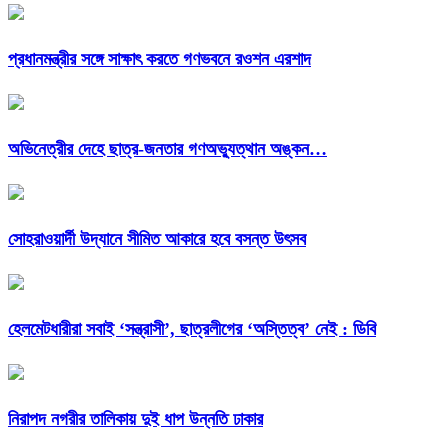
প্রধানমন্ত্রীর সঙ্গে সাক্ষাৎ করতে গণভবনে রওশন এরশাদ
অভিনেত্রীর দেহে ছাত্র-জনতার গণঅভ্যুত্থান অঙ্কন…
সোহরাওয়ার্দী উদ্যানে সীমিত আকারে হবে বসন্ত উৎসব
হেলমেটধারীরা সবাই ‘সন্ত্রাসী’, ছাত্রলীগের ‘অস্তিত্ব’ নেই : ডিবি
নিরাপদ নগরীর তালিকায় দুই ধাপ উন্নতি ঢাকার