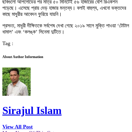
ছবিগুলো আপলোডের পর মাত্র ৫০ মিনিটেই ৫৬ হাজারের বেশি রিএকশন
পড়েছে। এসেছে প্রায় দেড় হাজার মন্তব্য। বলাই বাহুল্য, এখনো ভক্তদের
কাছে মাধুরীর আবেদন ফুরিয়ে যায়নি।
প্রসংত, মাধুরী দীক্ষিতকে সর্বশেষ দেখা গেছে ২০১৯ সালে মুক্তি পাওয়া ‘টোটাল
ধামাল’ এবং ‘কলঙ্ক’ সিনেমা দুটিতে।
Tag :
About Author Information
Sirajul Islam
View All Post