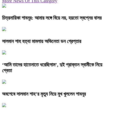
More News Of This Category
চিত্রনায়িকা শাবনূর: আমার সঙ্গে বিয়ে নয়, হয়তো স্বপ্নের বাসর
সালমান শাহ হত্যা মামলায় অভিনেতা ডন গ্রেপ্তার
‘আমি তাদের হাতেনাতে ধরেছিলাম’, দুই প্রাক্তন স্বামীকে নিয়ে
শ্বেতা
অবশেষে সালমান শাহ’র মৃত্যু নিয়ে মুখ খুললেন শাবনূর