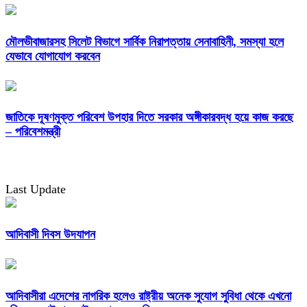
মৌলভীবাজারসহ সিলেট বিভাগে সার্বিক নিরাপত্তায় সেনাবাহিনী, সমস্যা হলে
যেভাবে যোগাযোগ করবেন
জাতিকে দূষণমুক্ত পরিবেশ উপহার দিতে সরকার অঙ্গীকারবদ্ধ হয়ে কাজ করছে
– পরিবেশমন্ত্রী
Last Update
আদিবাসী দিবস উদযাপন
আদিবাসীরা এদেশের নাগরিক হলেও রাষ্ট্রীয় অনেক সুযোগ সুবিধা থেকে এখনো