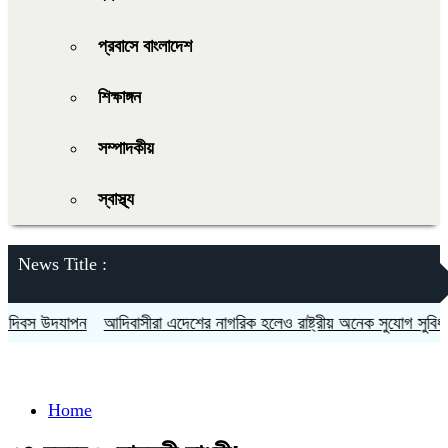
প্রবাসে বাংলাদেশ
শিক্ষাঙ্গন
সম্পাদকীয়
স্বাস্থ্য
News Title :
িবস উদযাপন
আদিবাসীরা এদেশের নাগরিক হলেও রাষ্ট্রীয় অনেক সুযোগ সুবিধা থেক
Home