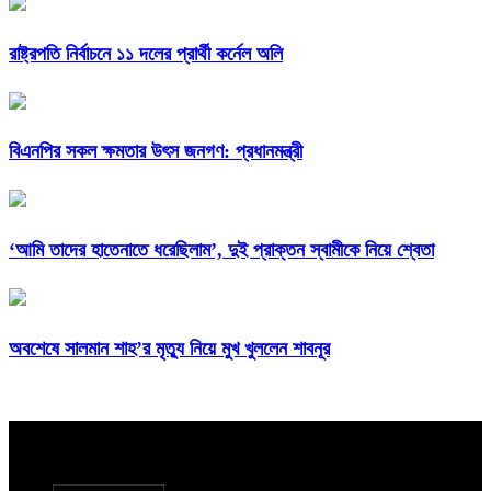
রাষ্ট্রপতি নির্বাচনে ১১ দলের প্রার্থী কর্নেল অলি
বিএনপির সকল ক্ষমতার উৎস জনগণ: প্রধানমন্ত্রী
‘আমি তাদের হাতেনাতে ধরেছিলাম’, দুই প্রাক্তন স্বামীকে নিয়ে শ্বেতা
অবশেষে সালমান শাহ’র মৃত্যু নিয়ে মুখ খুললেন শাবনূর