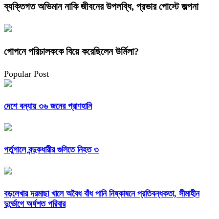
ব্যক্তিগত অভিমান নাকি জীবনের উপলব্ধি, প্রভার পোস্টে জল্পনা
গোপনে পরিচালককে বিয়ে করেছিলেন উর্মিলা?
Popular Post
দেশে বন্যায় ৩৬ জনের প্রাণহানি
পর্তুগালে বন্দুকধারীর গুলিতে নিহত ৩
বড়লেখার দরমাছা খালে অবৈধ বাঁধ পানি নিষ্কাষনে প্রতিবন্ধকতা, সীমাহীন
দুর্ভোগে অর্ধশত পরিবার