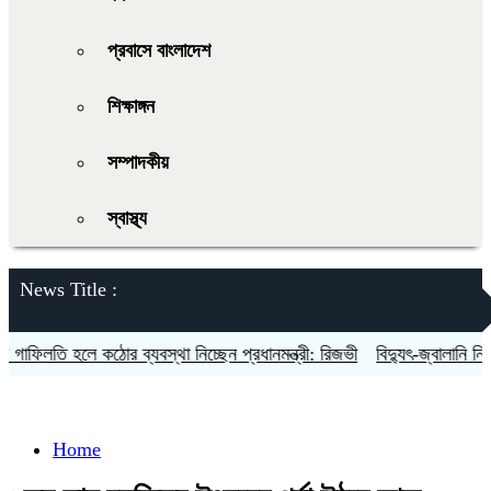
প্রবাসে বাংলাদেশ
শিক্ষাঙ্গন
সম্পাদকীয়
স্বাস্থ্য
News Title :
িলতি হলে কঠোর ব্যবস্থা নিচ্ছেন প্রধানমন্ত্রী: রিজভী
বিদ্যুৎ-জ্বালানি নিয়ে অস
Home