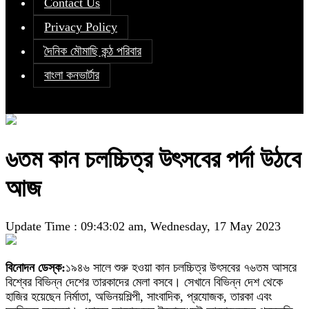
Contact Us
Privacy Policy
দৈনিক মৌমাছি কন্ঠ পরিবার
বাংলা কনভার্টার
৬তম কান চলচ্চিত্র উৎসবের পর্দা উঠবে
আজ
Update Time : 09:43:02 am, Wednesday, 17 May 2023
বিনোদন ডেস্ক:
১৯৪৬ সালে শুরু হওয়া কান চলচ্চিত্র উৎসবের ৭৬তম আসরে
বিশ্বের বিভিন্ন দেশের তারকাদের মেলা বসবে। সেখানে বিভিন্ন দেশ থেকে
হাজির হয়েছেন নির্মাতা, অভিনয়শিল্পী, সাংবাদিক, প্রযোজক, তারকা এবং