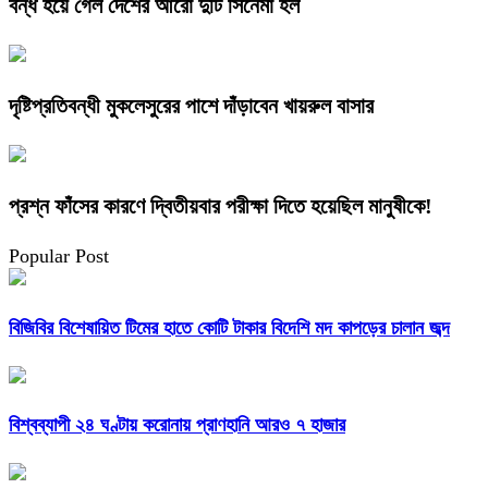
বন্ধ হয়ে গেল দেশের আরো দুটি সিনেমা হল
দৃষ্টিপ্রতিবন্ধী মুকলেসুরের পাশে দাঁড়াবেন খায়রুল বাসার
প্রশ্ন ফাঁসের কারণে দ্বিতীয়বার পরীক্ষা দিতে হয়েছিল মানুষীকে!
Popular Post
বিজিবির বিশেষায়িত টিমের হাতে কোটি টাকার বিদেশি মদ কাপড়ের চালান জব্দ
বিশ্বব্যাপী ২৪ ঘণ্টায় করোনায় প্রাণহানি আরও ৭ হাজার