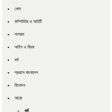
খেলা
কম্পিউটার ও আইটি
অপরাধ
আইন ও বিচার
ধর্ম
প্রবাসে বাংলাদেশ
বিনোদন
আরো
ধর্ম