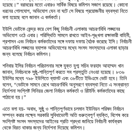
হয়েছে।” বরাবরের মতো এবারও সার্বিক বিষয়ে কমিশন সজাগ রয়েছে। কোনো
ধরনের গোলযোগ, অভিযোগ যেন না ঘটে সে বিষয়ে প্রয়োজনীয় ব্যবস্থা নিতে
বলা হয়েছে বলে জানান এ কর্মকর্তা।
ইউপি ভোটকে কেন্দ্র করে বেশ কিছু নির্বাচনী এলাকায় আচরণবিধি লঙ্ঘনের
অভিযোগ ওঠে এবার। পরিস্থিতি সামলে রাখতে আইন-শৃঙ্খলা রক্ষাকারী বাহিনী,
প্রশাসন এবং নির্বাচন কর্মকর্তাদের সঙ্গে দফায় দফায় বৈঠক করেছে ইসি। নির্বাচনী
আচরণবিধি লঙ্ঘনের ব্যাপক অভিযোগের মধ্যে সংসদ সদস্যদের এলাকা ছাড়ার
জন্য বলেছে নির্বাচন কমিশন।
শনিবার ইসির নির্বাচন পরিচালনার সঙ্গে যুক্ত যুগ্ম সচিব ফরহাদ আহাম্মদ খান
জানান, নির্বাচনকে সুষ্ঠু-শান্তিপূর্ণ করতে সব প্রস্তুতি নেওয়া হয়েছে। ৮৩৬
ইউপির মধ্যে ৭৯৮ ইউপিতে ব্যালট এবং ৩৮টিতে ইভিএমে ভোট হবে। তিনি
বলেন, “ভোটকে সামনে রেখে আচরণবিধি অনুসরণে ব্যবস্থা নিতে এ সংক্রান্ত
নির্দেশনা সংশ্লিষ্ট সিনিয়র জেলা নির্বাচন কর্মকর্তা ও রিটার্নিং কর্মকর্তাদের কাছে
পাঠানো হয়।”
এতে বলা হয়- অবাধ, সুষ্ঠু ও শান্তিপূর্ণভাবে চলমান ইউনিয়ন পরিষদ নির্বাচন
সম্পন্ন করার লক্ষ্যে সরকারি সুবিধাভোগী অতি গুরুত্বপূর্ণ ব্যক্তি, বিশেষ করে
সংশ্লিষ্ট সংসদ সদস্যদের আইনের প্রতি শ্রদ্ধা জানিয়ে নির্বাচনী কার্যক্রম
থেকে বিরত থাকার জন্য নির্দেশনা দিয়েছে কমিশন।