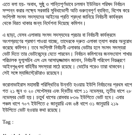
এতে বলা হয়- অবাধ, সুষ্ঠু ও শান্তিপূর্ণভাবে চলমান ইউনিয়ন পরিষদ নির্বাচন
সম্পন্ন করার লক্ষ্যে সরকারি সুবিধাভোগী অতি গুরুত্বপূর্ণ ব্যক্তি, বিশেষ করে
সংশ্লিষ্ট সংসদ সদস্যদের আইনের প্রতি শ্রদ্ধা জানিয়ে নির্বাচনী কার্যক্রম
থেকে বিরত থাকার জন্য নির্দেশনা দিয়েছে কমিশন।
এ ছাড়া, যেসব এলাকায় সংসদ সদস্যদের প্রচার বা নির্বাচনী কার্যক্রমে
অংশগ্রহণের প্রমাণ পাওয়া যাচ্ছে, তাদেরকে দ্রুত এলাকা ত্যাগ করার অনুরোধ
করেছে কমিশন। তবে সংশ্লিষ্ট নির্বাচনী এলাকার ভোটার হলে সংসদ সদস্যরা
ভোট দিতে তার ভোটকেন্দ্রে যেতে পারবেন। নির্বাচন কমিশনের জনসংযোগ শাখার
পরিচালক যুগ্মসচিব এস এম আসাদুজ্জামান জানান, নির্বাচনী পরিবেশ নিয়ন্ত্রণে
আইনশৃঙ্খলা বাহিনীর সদস্যরা মাঠে রয়েছে। ভোটের পরেও তারা থাকবেন।
সেই সঙ্গে ম্যাজিস্ট্রেটরাও রয়েছেন।
করোনাভাইরাস মহামারী পরিস্থিতির উন্নতি হওয়ায় ইউপি নির্বাচনের প্রথম ধাপে
গত ২১ জুন ও ২০ সেপ্টেম্বর এবং দ্বিতীয় ধাপে ১১ নভেম্বর, তৃতীয় ধাপে ২৮
নভেম্বর ভোট হয়। চতুর্থ ধাপের রোববার ৮৩৬ ইউপিতে ভোট হবে। এবার
পঞ্চম ধাপে ৭০৭ ইউপিতে ৫ জানুয়ারি এবং ৬ষ্ঠ ধাপে ৩১ জানুয়ারি ২১৯
ইউপিতে ভোট হওয়ার কথা রয়েছে।
Tag :