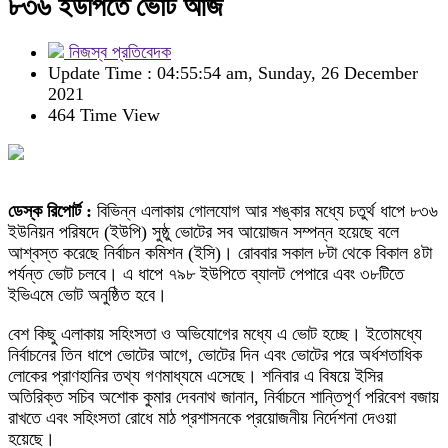
৮৩৬ ইউপিতে ভোট আজ
নিজস্ব প্রতিবেদক
Update Time : 04:55:54 am, Sunday, 26 December
2021
464 Time View
ডেস্ক রিপোর্ট :
বিভিন্ন এলাকায় গোলযোগ আর শঙ্কার মধ্যে চতুর্থ ধাপে ৮৩৬
ইউনিয়ন পরিষদে (ইউপি) সুষ্ঠু ভোটের সব আয়োজন সম্পন্ন হয়েছে বলে
আশ্বস্ত করেছে নির্বাচন কমিশন (ইসি)। রোববার সকাল ৮টা থেকে বিকাল ৪টা
পর্যন্ত ভোট চলবে। এ ধাপে ৭৯৮ ইউপিতে ব্যালট পেপারে এবং ৩৮টিতে
ইভিএমে ভোট অনুষ্ঠিত হবে।
বেশ কিছু এলাকায় সহিংসতা ও অভিযোগের মধ্যে এ ভোট হচ্ছে। ইতোমধ্যে
নির্বাচনের তিন ধাপে ভোটের আগে, ভোটের দিন এবং ভোটের পরে অর্ধশতাধিক
লোকের প্রাণহানির তথ্য গণমাধ্যমে এসেছে। শনিবার এ বিষয়ে ইসির
অতিরিক্ত সচিব অশোক কুমার দেবনাথ জানান, নির্বাচনে শান্তিপূর্ণ পরিবেশ বজায়
রাখতে এবং সহিংসতা রোধে মাঠ প্রশাসনকে প্রয়োজনীয় নির্দেশনা দেওয়া
হয়েছে।