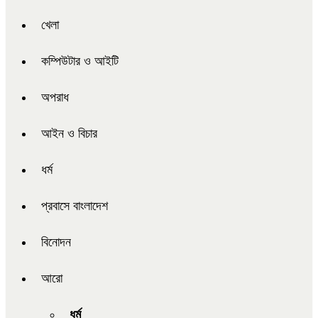
খেলা
কম্পিউটার ও আইটি
অপরাধ
আইন ও বিচার
ধর্ম
প্রবাসে বাংলাদেশ
বিনোদন
আরো
ধর্ম