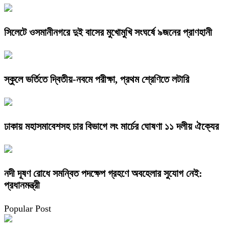
সিলেটে ওসমানীনগরে দুই বাসের মুখোমুখি সংঘর্ষে ৯জনের প্রাণহানী
স্কুলে ভর্তিতে দ্বিতীয়-নবমে পরীক্ষা, প্রথম শ্রেণিতে লটারি
ঢাকায় মহাসমাবেশসহ চার বিভাগে লং মার্চের ঘোষণা ১১ দলীয় ঐক্যের
নদী দূষণ রোধে সমন্বিত পদক্ষেপ গ্রহণে অবহেলার সুযোগ নেই:
প্রধানমন্ত্রী
Popular Post