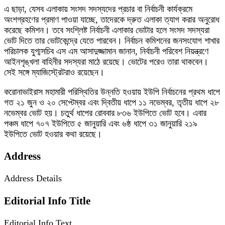
এ ছাড়া, যেসব এলাকায় সংসদ সদস্যদের প্রচার বা নির্বাচনী কার্যক্রমে
অংশগ্রহণের প্রমাণ পাওয়া যাচ্ছে, তাদেরকে দ্রুত এলাকা ত্যাগ করার অনুরোধ
করেছে কমিশন। তবে সংশ্লিষ্ট নির্বাচনী এলাকার ভোটার হলে সংসদ সদস্যরা
ভোট দিতে তার ভোটকেন্দ্রে যেতে পারবেন। নির্বাচন কমিশনের জনসংযোগ শাখার
পরিচালক যুগ্মসচিব এস এম আসাদুজ্জামান জানান, নির্বাচনী পরিবেশ নিয়ন্ত্রণে
আইনশৃঙ্খলা বাহিনীর সদস্যরা মাঠে রয়েছে। ভোটের পরেও তারা থাকবেন।
সেই সঙ্গে ম্যাজিস্ট্রেটরাও রয়েছেন।
করোনাভাইরাস মহামারী পরিস্থিতির উন্নতি হওয়ায় ইউপি নির্বাচনের প্রথম ধাপে
গত ২১ জুন ও ২০ সেপ্টেম্বর এবং দ্বিতীয় ধাপে ১১ নভেম্বর, তৃতীয় ধাপে ২৮
নভেম্বর ভোট হয়। চতুর্থ ধাপের রোববার ৮৩৬ ইউপিতে ভোট হবে। এবার
পঞ্চম ধাপে ৭০৭ ইউপিতে ৫ জানুয়ারি এবং ৬ষ্ঠ ধাপে ৩১ জানুয়ারি ২১৯
ইউপিতে ভোট হওয়ার কথা রয়েছে।
Address
Address Details
Editorial Info Title
Editorial Info Text