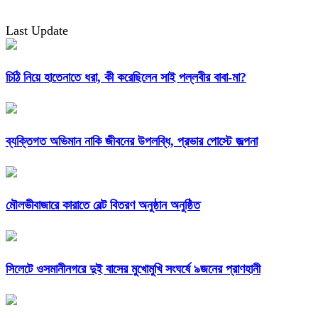
Last Update
চিঠি নিয়ে হাতেনাতে ধরা, কী করেছিলেন সাই পল্লবীর বাবা-মা?
ব্যক্তিগত অভিমান নাকি জীবনের উপলব্ধি, প্রভার পোস্টে জল্পনা
মৌলভীবাজারে কারাতে বেল্ট বিতরণ অনুষ্ঠান অনুষ্ঠিত
সিলেটে ওসমানীনগরে দুই বাসের মুখোমুখি সংঘর্ষে ৯জনের প্রাণহানী