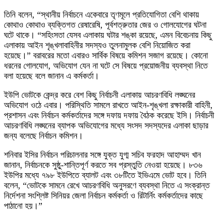
তিনি বলেন, “স্থানীয় নির্বাচনে একেবারে তৃণমূলে প্রতিযোগিতা বেশি থাকায়
কোথাও কোথাও ব্যক্তিগত রেষারেষি, পূর্বশত্রুতার জের ও গোলযোগের ঘটনা
ঘটে থাকে। “সহিংসতা যেসব এলাকায় ঘটার শঙ্কা রয়েছে, এমন বিবেচনায় কিছু
এলাকায় আইন শৃঙ্খলাবাহিনীর সদস্যও তুলনামুলক বেশি নিয়োজিত করা
হয়েছে।” বরাবরের মতো এবারও সার্বিক বিষয়ে কমিশন সজাগ রয়েছে। কোনো
ধরনের গোলযোগ, অভিযোগ যেন না ঘটে সে বিষয়ে প্রয়োজনীয় ব্যবস্থা নিতে
বলা হয়েছে বলে জানান এ কর্মকর্তা।
ইউপি ভোটকে কেন্দ্র করে বেশ কিছু নির্বাচনী এলাকায় আচরণবিধি লঙ্ঘনের
অভিযোগ ওঠে এবার। পরিস্থিতি সামলে রাখতে আইন-শৃঙ্খলা রক্ষাকারী বাহিনী,
প্রশাসন এবং নির্বাচন কর্মকর্তাদের সঙ্গে দফায় দফায় বৈঠক করেছে ইসি। নির্বাচনী
আচরণবিধি লঙ্ঘনের ব্যাপক অভিযোগের মধ্যে সংসদ সদস্যদের এলাকা ছাড়ার
জন্য বলেছে নির্বাচন কমিশন।
শনিবার ইসির নির্বাচন পরিচালনার সঙ্গে যুক্ত যুগ্ম সচিব ফরহাদ আহাম্মদ খান
জানান, নির্বাচনকে সুষ্ঠু-শান্তিপূর্ণ করতে সব প্রস্তুতি নেওয়া হয়েছে। ৮৩৬
ইউপির মধ্যে ৭৯৮ ইউপিতে ব্যালট এবং ৩৮টিতে ইভিএমে ভোট হবে। তিনি
বলেন, “ভোটকে সামনে রেখে আচরণবিধি অনুসরণে ব্যবস্থা নিতে এ সংক্রান্ত
নির্দেশনা সংশ্লিষ্ট সিনিয়র জেলা নির্বাচন কর্মকর্তা ও রিটার্নিং কর্মকর্তাদের কাছে
পাঠানো হয়।”