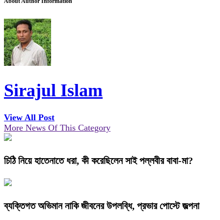
About Author Information
Sirajul Islam
View All Post
More News Of This Category
চিঠি নিয়ে হাতেনাতে ধরা, কী করেছিলেন সাই পল্লবীর বাবা-মা?
ব্যক্তিগত অভিমান নাকি জীবনের উপলব্ধি, প্রভার পোস্টে জল্পনা