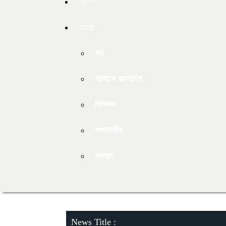
বিনোদন
আরো
ধর্ম
প্রবাসে বাংলাদেশ
শিক্ষাঙ্গন
সম্পাদকীয়
স্বাস্থ্য
News Title :