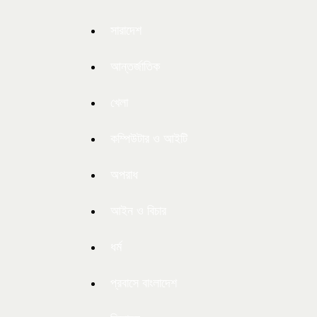
সারাদেশ
আন্তর্জাতিক
খেলা
কম্পিউটার ও আইটি
অপরাধ
আইন ও বিচার
ধর্ম
প্রবাসে বাংলাদেশ