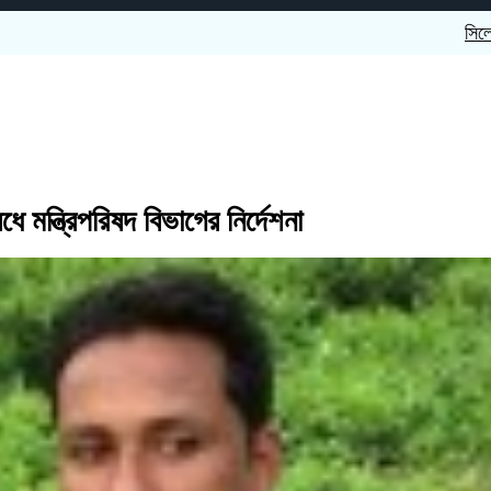
সিলেটে ওসমানীনগরে 
ধে মন্ত্রিপরিষদ বিভাগের নির্দেশনা