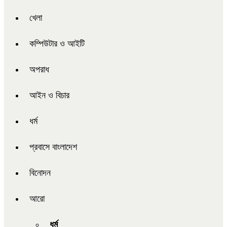
খেলা
কম্পিউটার ও আইটি
অপরাধ
আইন ও বিচার
ধর্ম
প্রবাসে বাংলাদেশ
বিনোদন
আরো
ধর্ম