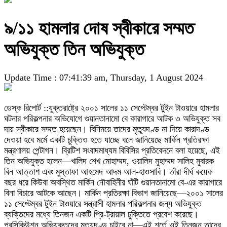
৯/১১ হামলার দোষ স্বীকারে সম্মত
অভিযুক্ত তিন অভিযুক্ত
Update Time : 07:41:39 am, Thursday, 1 August 2024
ডেস্ক রিপোর্ট ::যুক্তরাষ্ট্রে ২০০১ সালের ১১ সেপ্টেম্বর টুইন টাওয়ারে হামলার
ঘটনার পরিকল্পনার অভিযোগে গুয়ানতানামো বে কারাগারে আটক ৩ অভিযুক্ত সব
দায় স্বীকারে সম্মত হয়েছেন। বিনিময়ে তাদের মৃত্যুদণ্ড না দিয়ে কারাদণ্ড
দেওয়া হবে মর্মে একটি চুক্তিও হতে যাচ্ছে বলে জানিয়েছে মার্কিন প্রতিরক্ষা
মন্ত্রণালয় পেন্টাগন। ব্রিটিশ সংবাদমাধ্যম বিবিসির প্রতিবেদনে বলা হয়েছে, এই
তিন অভিযুক্ত হলেন—খালিদ শেখ মোহাম্মদ, ওয়ালিদ মুহাম্মদ সালিহ মুবারক
বিন আত্তাশ এবং মুস্তাফা আহমেদ আদম আল-হাওসাবি। তাঁরা দীর্ঘ কয়েক
বছর ধরে কিউবা অবস্থিত মার্কিন নৌবাহিনীর ঘাঁটি গুয়ানতানামো বে-এর কারাগারে
বিনা বিচারে আটকে আছেন। মার্কিন প্রতিরক্ষা বিভাগ জানিয়েছে—২০০১ সালের
১১ সেপ্টেম্বর টুইন টাওয়ারে সন্ত্রাসী হামলার পরিকল্পনার জন্য অভিযুক্ত
ব্যক্তিদের মধ্যে তিনজন একটি প্রি-ট্রায়াল চুক্তিতে প্রবেশ করেছে।
প্রসিকিউশন অভিযুক্তদের মৃত্যুদণ্ড চাইবে না—এই শর্তে ওই তিনজন তাদের