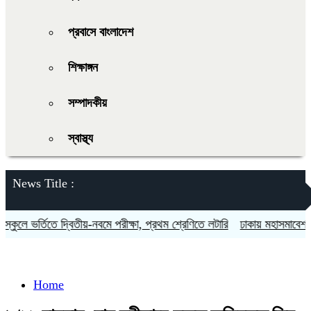
প্রবাসে বাংলাদেশ
শিক্ষাঙ্গন
সম্পাদকীয়
স্বাস্থ্য
News Title :
ুলে ভর্তিতে দ্বিতীয়-নবমে পরীক্ষা, প্রথম শ্রেণিতে লটারি
ঢাকায় মহাসমাবেশসহ চা
Home