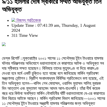
৯/১১ হামলার দোষ স্বীকারে সম্মত অভিযুক্ত তিন
অভিযুক্ত
নিজস্ব প্রতিবেদক
Update Time : 07:41:39 am, Thursday, 1 August
2024
311 Time View
ডেস্ক রিপোর্ট ::যুক্তরাষ্ট্রে ২০০১ সালের ১১ সেপ্টেম্বর টুইন টাওয়ারে হামলার
ঘটনার পরিকল্পনার অভিযোগে গুয়ানতানামো বে কারাগারে আটক ৩ অভিযুক্ত সব
দায় স্বীকারে সম্মত হয়েছেন। বিনিময়ে তাদের মৃত্যুদণ্ড না দিয়ে কারাদণ্ড
দেওয়া হবে মর্মে একটি চুক্তিও হতে যাচ্ছে বলে জানিয়েছে মার্কিন প্রতিরক্ষা
মন্ত্রণালয় পেন্টাগন। ব্রিটিশ সংবাদমাধ্যম বিবিসির প্রতিবেদনে বলা হয়েছে, এই
তিন অভিযুক্ত হলেন—খালিদ শেখ মোহাম্মদ, ওয়ালিদ মুহাম্মদ সালিহ মুবারক
বিন আত্তাশ এবং মুস্তাফা আহমেদ আদম আল-হাওসাবি। তাঁরা দীর্ঘ কয়েক
বছর ধরে কিউবা অবস্থিত মার্কিন নৌবাহিনীর ঘাঁটি গুয়ানতানামো বে-এর কারাগারে
বিনা বিচারে আটকে আছেন। মার্কিন প্রতিরক্ষা বিভাগ জানিয়েছে—২০০১ সালের
১১ সেপ্টেম্বর টুইন টাওয়ারে সন্ত্রাসী হামলার পরিকল্পনার জন্য অভিযুক্ত