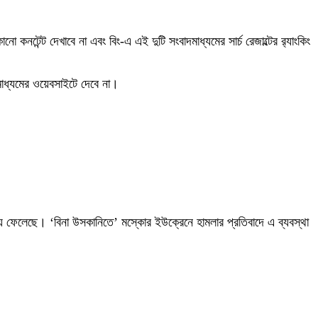
ন্ট দেখাবে না এবং বিং-এ এই দুটি সংবাদমাধ্যমের সার্চ রেজাল্টের র‍্যাংকিং
মাধ্যমের ওয়েবসাইটে দেবে না।
রিয়ে ফেলেছে। ‘বিনা উসকানিতে’ মস্কোর ইউক্রেনে হামলার প্রতিবাদে এ ব্যবস্থা