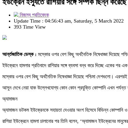
ইউক্রেন ইস্যুতে রাশিয়ার সঙ্গে সম্পর্ক ছিন্ন করেছে 
নিজস্ব প্রতিবেদক
Update Time : 04:56:43 am, Saturday, 5 March 2022
393 Time View
আর্ন্তজাতিক ডেস্ক :
মস্কোর ওপর বেশ কিছু অর্থনৈতিক নিষেধাজ্ঞা দিয়েছে পশ্চ
ইউক্রেনে হামলার প্রতিবাদে রাশিয়ার সঙ্গে ব্যবসা বন্ধ করে দিচ্ছে একের পর এক প
মস্কোর ওপর বেশ কিছু অর্থনৈতিক নিষেধাজ্ঞা দিয়েছে পশ্চিমা দেশগুলো। এরপরই 
আসুন দেখে নেয়া যাক উল্লেখযোগ্য কোন কোন প্রযুক্তি কোম্পানি এখন পর্যন্ত রা
অ্যামাজন
অ্যামাজন ডটকম ইউক্রেনকে সহায়তা দেওয়ার অংশ হিসেবে বিভিন্ন কোম্পানি ও সরকা
রাশিয়া ইউক্রেনে হামলা চালানোর পর তিনি বলেন, ‘অ্যামাজন ইউক্রেনের মানুষে