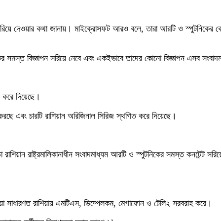
ে দেওয়ার কথা জানায়। মাইক্রোসফট আরও বলে, তারা আরটি ও স্পুটনিকের কোনো কনটে
নিকের সমস্ত বিজ্ঞাপন সরিয়ে নেবে এবং একইভাবে তাদের কোনো বিজ্ঞাপন এসব সংবাদ
্ধ করে দিয়েছে।
্যায়ন করছে এবং চারটি রাশিয়ান অরিজিনাল সিরিজ স্থগিত করে দিয়েছে।
া রাশিয়ান রাষ্ট্রমালিকানাধীন সংবাদমাধ্যম আরটি ও স্পুটনিকের সমস্ত কনটেন্ট স
 নকিয়া সাধারণত রাশিয়ায় এমটিএস, ভিম্পেলকম, মেগাফোন ও টেলি২ সরবরাহ করে।