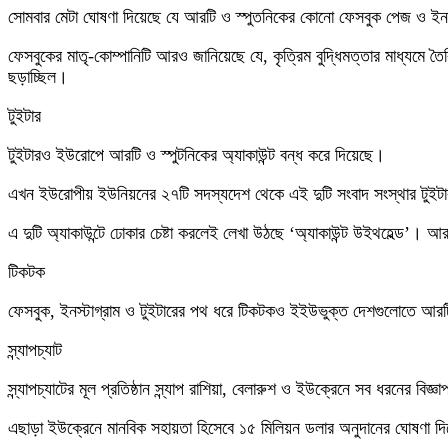
সোমবার মেটা ঘোষণা দিয়েছে যে আরটি ও স্পুতনিকের কোনো ফেসবুক পেজ ও ইনস্
ফেসবুকের মাতৃ-কোম্পানিটি আরও জানিয়েছে যে, কৃত্রিম বুদ্ধিমত্তার মাধ্যমে 
ছড়াচ্ছিল।
টুইটার
টুইটারও ইউরোপে আরটি ও স্পুটনিকের অ্যাকাউন্ট বন্ধ করে দিয়েছে।
এখন ইউরোপীয় ইউনিয়নের ২৭টি সদস্যদেশ থেকে এই দুটি সংবাদ সংস্থার টুইটার 
এ দুটি অ্যাকাউন্টে ঢোকার চেষ্টা করলেই লেখা উঠছে ‘অ্যাকাউন্ট উইথহেল্ড’।
টিকটক
ফেসবুক, ইনস্টাগ্রাম ও টুইটারের পথ ধরে টিকটকও ইইউভুক্ত দেশগুলোতে আরট
স্ন্যাপচ্যাট
স্ন্যাপচ্যাটের মূল প্রতিষ্ঠান স্ন্যাপ রাশিয়া, বেলারুশ ও ইউক্রেনে সব ধরনের বি
এছাড়া ইউক্রেনে মানবিক সহায়তা হিসেবে ১৫ মিলিয়ন ডলার অনুদানের ঘোষণা দি