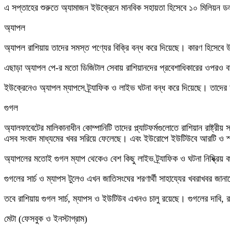
এ সপ্তাহের শুরুতে অ্যামাজন ইউক্রেনে মানবিক সহায়তা হিসেবে ১০ মিলিয়ন ডল
অ্যাপল
অ্যাপল রাশিয়ায় তাদের সমস্ত পণ্যের বিক্রি বন্ধ করে দিয়েছে। কারণ হিসেবে উ
এছাড়া অ্যাপল পে-র মতো ডিজিটাল সেবায় রাশিয়ানদের প্রবেশাধিকারের ওপরও ব
ইউক্রেনেও অ্যাপল ম্যাপসে ট্র্যাফিক ও লাইভ ঘটনা বন্ধ করে দিয়েছে। তাদের আশঙ
গুগল
অ্যালফাবেটের মালিকানাধীন কোম্পানিটি তাদের প্ল্যাটফর্মগুলোতে রাশিয়ান রাষ্ট
এসব সংবাদ মাধ্যমের খবর সরিয়ে ফেলেছে। এবং ইউরোপে ইউটিউবে আরটি ও স্
অ্যাপলের মতোই গুগল ম্যাপ থেকেও বেশ কিছু লাইভ ট্র্যাফিক ও ঘটনা নিষ্ক্রিয়
গুগলের সার্চ ও ম্যাপস টুলেও এখন জাতিসংঘের শরণার্থী সাহায্যের খবরাখবর জানাচ
তবে রাশিয়ায় গুগল সার্চ, ম্যাপস ও ইউটিউব এখনও চালু রয়েছে। গুগলের দাবি, র
মেটা (ফেসবুক ও ইনস্টাগ্রাম)