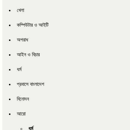
খেলা
কম্পিউটার ও আইটি
অপরাধ
আইন ও বিচার
ধর্ম
প্রবাসে বাংলাদেশ
বিনোদন
আরো
ধর্ম