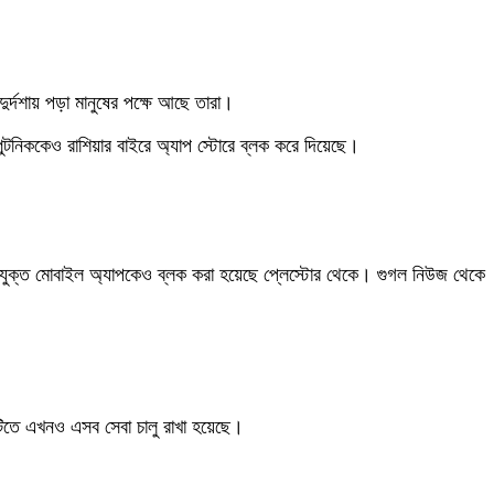
ুর্দশায় পড়া মানুষের পক্ষে আছে তারা।
টনিককেও রাশিয়ার বাইরে অ্যাপ স্টোরে ব্লক করে দিয়েছে।
 সঙ্গে যুক্ত মোবাইল অ্যাপকেও ব্লক করা হয়েছে প্লেস্টোর থেকে। গুগল নিউজ থেকে
েশটিতে এখনও এসব সেবা চালু রাখা হয়েছে।