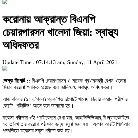
করোনায় আক্রান্ত বিএনপি
চেয়ারপারসন খালেদা জিয়া: স্বাস্থ্য
অধিদফতর
Update Time : 07:14:13 am, Sunday, 11 April 2021
ডেস্ক রিপোর্ট ::
বিএনপি চেয়ারপারসন ও সাবেক প্রধানমন্ত্রী বেগম খালেদা
জিয়ার করোনা শনাক্ত হয়েছে বলে জানিয়েছে স্বাস্থ্য অধিদফতর।
আজ রবিবার (১১ এপ্রিল) প্রকাশিত রিপোর্টে খালেদা জিয়ার করোনা পরীক্ষার
রেজাল্ট ‘পজিটিভ’ আসে বলে জানানো হয়।
করোনা পরীক্ষার ওই প্রতিবেদনে দেখা যায়, আইসিডিডিআর,বি ল্যাবরেটরিতে
১০ তারিখ তার করোনা পরীক্ষার জন্য নমুনা জমা হয়। এরপর আরটি পিসিআর
পদ্ধতিতে করোনার নমুনা পরীক্ষা করা হয়।