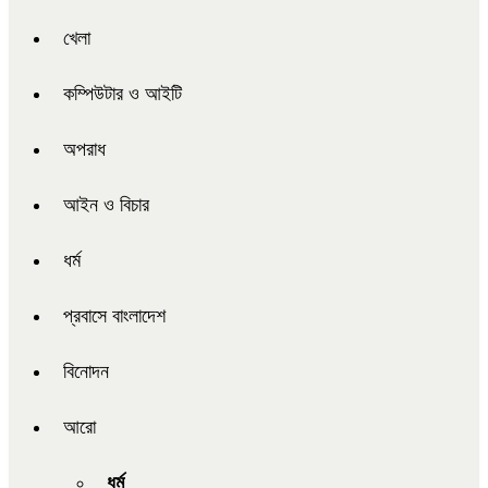
খেলা
কম্পিউটার ও আইটি
অপরাধ
আইন ও বিচার
ধর্ম
প্রবাসে বাংলাদেশ
বিনোদন
আরো
ধর্ম