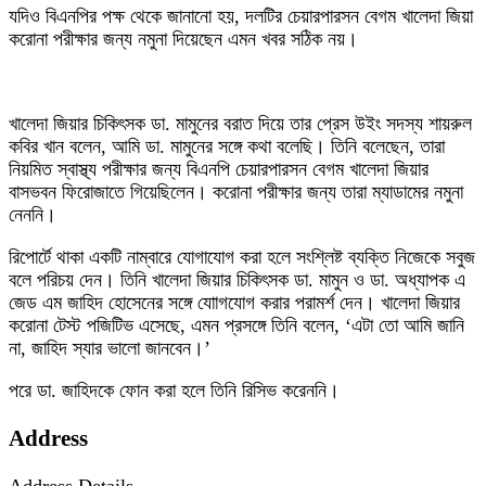
যদিও বিএনপির পক্ষ থেকে জানানো হয়, দলটির চেয়ারপারসন বেগম খালেদা জিয়া
করোনা পরীক্ষার জন্য নমুনা দিয়েছেন এমন খবর সঠিক নয়।
খালেদা জিয়ার চিকিৎসক ডা. মামুনের বরাত দিয়ে তার প্রেস উইং সদস্য শায়রুল
কবির খান বলেন, আমি ডা. মামুনের সঙ্গে কথা বলেছি। তিনি বলেছেন, তারা
নিয়মিত স্বাস্থ্য পরীক্ষার জন্য বিএনপি চেয়ারপারসন বেগম খালেদা জিয়ার
বাসভবন ফিরোজাতে গিয়েছিলেন। করোনা পরীক্ষার জন্য তারা ম্যাডামের নমুনা
নেননি।
রিপোর্টে থাকা একটি নাম্বারে যোগাযোগ করা হলে সংশ্লিষ্ট ব্যক্তি নিজেকে সবুজ
বলে পরিচয় দেন। তিনি খালেদা জিয়ার চিকিৎসক ডা. মামুন ও ডা. অধ্যাপক এ
জেড এম জাহিদ হোসেনের সঙ্গে যোাগযোগ করার পরামর্শ দেন। খালেদা জিয়ার
করোনা টেস্ট পজিটিভ এসেছে, এমন প্রসঙ্গে তিনি বলেন, ‘এটা তো আমি জানি
না, জাহিদ স্যার ভালো জানবেন।’
পরে ডা. জাহিদকে ফোন করা হলে তিনি রিসিভ করেননি।
Address