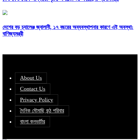
দেশের বড় চ্যালেঞ্জ জ্বালানী, ১৭ বছরের অব্যবস্থাপনার কারণে এই অবস্থা:
বাণিজ্যমন্ত্রী
About Us
Contact Us
Privacy Policy
দৈনিক মৌমাছি কন্ঠ পরিবার
বাংলা কনভার্টার