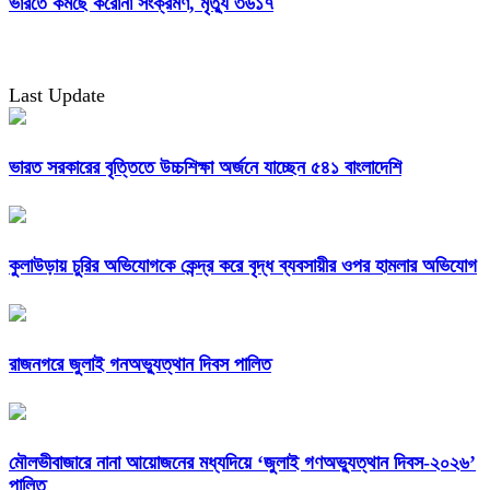
ভারতে কমছে করোনা সংক্রমণ, মৃত্যু ৩৬১৭
Last Update
ভারত সরকারের বৃত্তিতে উচ্চশিক্ষা অর্জনে যাচ্ছেন ৫৪১ বাংলাদেশি
কুলাউড়ায় চুরির অভিযোগকে কেন্দ্র করে বৃদ্ধ ব্যবসায়ীর ওপর হামলার অভিযোগ
রাজনগরে জুলাই গনঅভ্যুত্থান দিবস পালিত
মৌলভীবাজারে নানা আয়োজনের মধ্যদিয়ে ‘জুলাই গণঅভ্যুত্থান দিবস-২০২৬’
পালিত