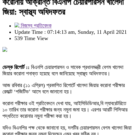
করোনায় আক্রান্ত বিএনপি চেয়ারপারসন খালেদা
জিয়া: স্বাস্থ্য অধিদফতর
নিজস্ব প্রতিবেদক
Update Time : 07:14:13 am, Sunday, 11 April 2021
539 Time View
ডেস্ক রিপোর্ট ::
বিএনপি চেয়ারপারসন ও সাবেক প্রধানমন্ত্রী বেগম খালেদা
জিয়ার করোনা শনাক্ত হয়েছে বলে জানিয়েছে স্বাস্থ্য অধিদফতর।
আজ রবিবার (১১ এপ্রিল) প্রকাশিত রিপোর্টে খালেদা জিয়ার করোনা পরীক্ষার
রেজাল্ট ‘পজিটিভ’ আসে বলে জানানো হয়।
করোনা পরীক্ষার ওই প্রতিবেদনে দেখা যায়, আইসিডিডিআর,বি ল্যাবরেটরিতে
১০ তারিখ তার করোনা পরীক্ষার জন্য নমুনা জমা হয়। এরপর আরটি পিসিআর
পদ্ধতিতে করোনার নমুনা পরীক্ষা করা হয়।
যদিও বিএনপির পক্ষ থেকে জানানো হয়, দলটির চেয়ারপারসন বেগম খালেদা জিয়া
করোনা পরীক্ষার জন্য নমুনা দিয়েছেন এমন খবর সঠিক নয়।