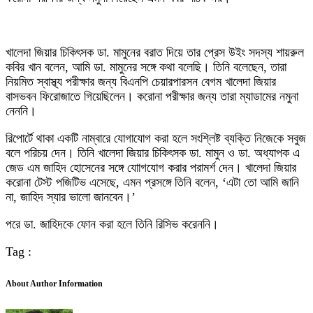
খালেদা জিয়ার চিকিৎসক ডা. মামুনের বরাত দিয়ে তার প্রেস উইং সদস্য শায়রুল
কবির খান বলেন, আমি ডা. মামুনের সঙ্গে কথা বলেছি। তিনি বলেছেন, তারা
নিয়মিত স্বাস্থ্য পরীক্ষার জন্য বিএনপি চেয়ারপারসন বেগম খালেদা জিয়ার
বাসভবন ফিরোজাতে গিয়েছিলেন। করোনা পরীক্ষার জন্য তারা ম্যাডামের নমুনা
নেননি।
রিপোর্টে থাকা একটি নাম্বারে যোগাযোগ করা হলে সংশ্লিষ্ট ব্যক্তি নিজেকে সবুজ
বলে পরিচয় দেন। তিনি খালেদা জিয়ার চিকিৎসক ডা. মামুন ও ডা. অধ্যাপক এ
জেড এম জাহিদ হোসেনের সঙ্গে যোাগযোগ করার পরামর্শ দেন। খালেদা জিয়ার
করোনা টেস্ট পজিটিভ এসেছে, এমন প্রসঙ্গে তিনি বলেন, ‘এটা তো আমি জানি
না, জাহিদ স্যার ভালো জানবেন।’
পরে ডা. জাহিদকে ফোন করা হলে তিনি রিসিভ করেননি।
Tag :
About Author Information