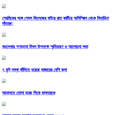
প্রেমিকের সঙ্গে গেমস ভিলেজের বাইরে রাত কাটিয়ে অলিম্পিক্স থেকে বিতাড়িত
সাঁতারু!
বড়লেখায় গণহত্যা দিবস উপলক্ষে স্মৃতিচারণ ও আলোচনা সভা
৭ ফুট লম্বা কাঁদিতে ধরেছে হাজারের বেশি কলা
আদালতে তোলা হচ্ছে পিকে হালদারকে