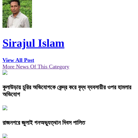
Sirajul Islam
View All Post
More News Of This Category
কুলাউড়ায় চুরির অভিযোগকে কেন্দ্র করে বৃদ্ধ ব্যবসায়ীর ওপর হামলার
অভিযোগ
রাজনগরে জুলাই গনঅভ্যুত্থান দিবস পালিত