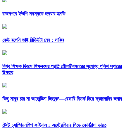
রাজনগরে ইউপি সদস্যকে হত্যার হুমকি
কেউ বলেনি ভাই রিভিউটা নেন : সাকিব
বিশ্ব শিক্ষক দিবসে শিক্ষকদের প্রতি মৌলভীবাজারের সুযোগ্য পুলিশ সুপারের
উপহার
কিছু মানুষ চায় না আর্জেন্টিনা জিতুক’—রেফারি বিতর্ক নিয়ে স্কালোনির জবাব
টেস্ট চ্যাম্পিয়নশিপ ফাইনাল : অস্ট্রেলিয়ার লিডে কোণঠাসা ভারত