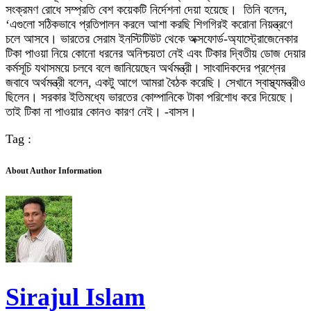
সংক্রমণ রোধে সম্প্রতি বেশ কয়েকটি নির্দেশনা দেয়া হয়েছে। তিনি বলেন,
‘এগুলো সঠিকভাবে প্রতিপালন করলে আশা করছি শিগগিরই করোনা নিয়ন্ত্রণে
চলে আসবে। ভারতের সেরাম ইনস্টিটিউট থেকে অক্সফোর্ড-অ্যাস্ট্রোজেনেকার
টিকা পাওয়া নিয়ে কোনো ধরনের অনিশ্চয়তা নেই এবং টিকার দ্বিতীয় ডোজ দেয়ার
কর্মসূচি যথাসময়ে চলবে বলে জানিয়েছেন অর্থমন্ত্রী। সাংবাদিকদের প্রশ্নের
জবাবে অর্থমন্ত্রী বলেন, একটু আগে আমরা বৈঠক করেছি। সেখানে স্বাস্থ্যমন্ত্রীও
ছিলেন। সরকার ইতিমধ্যে ভারতের কোম্পানিকে টাকা পরিশোধ করে দিয়েছে।
তাই টিকা না পাওয়ার কোনও কারণ নেই। -বাসস।
Tag :
About Author Information
Sirajul Islam