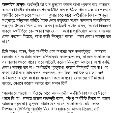
অনলাইন ডেস্ক:
অর্থমন্ত্রী আ হ ম মুস্তফা কামাল আশা প্রকাশ করে বলেছেন,
করোনার দ্বিতীয় ধাক্কায় দেশের অর্থনীতি সামলে উঠতে পারবে এবং এর প্রভাবে
অর্থনীতি কোনও চাপে পড়বে না। বুধবার (৩১ মার্চ) অর্থনৈতিক বিষয়ক ও ক্রয়
সংক্রান্ত মন্ত্রিসভা কমিটির বৈঠক শেষে ভার্চ্যুয়াল সংবাদ সম্মেলনে সাংবাদিকদের
প্রশ্নের উত্তরে তিনি এ কথা বলেন।অর্থমন্ত্রী কামাল বলেন, ‘করোনা নিয়ন্ত্রণে
থাকলে অর্থনীতিতে কোনও চাপ আসবে না। করোনা প্রতিরোধে আমাদের সরকার
যেসব পদক্ষেপ নিয়েছে, আশা করছি নিয়ন্ত্রণে থাকবে। ফলে কোনও সমস্যা হবে
না।’
তিনি আরও বলেন, বিশ্ব অর্থনীতি একে অপরের সঙ্গে সম্পর্কযুক্ত। আমাদের
ক্রেতারা যদি করোনার কারণে অতিমাত্রায় ক্ষতিগ্রস্ত হয়, তা হলে বাংলাদেশেও
এর প্রভাব পড়তে পারে। তবে অচিরেই করোনা নিয়ন্ত্রণে আসবে। আশা করছি,
কোনও সমস্যা হবে না। অর্থমন্ত্রীর প্রত্যাশা, করোনা দীর্ঘস্থায়ী হবে না। এর
কারণ ব্যাখা করে তিনি বলেন, প্রত্যেক দেশে টিকা দেয়া শুরু হয়েছে। এই
কার্যক্রম শেষ হলে করোনার সংক্রমণ কমে আসবে। যেসব দেশে টিকা দেয়া
হয়েছে, সেখানে করোনা কমেছে বলে জানান তিনি।
‘সরকার যে প্রণোদনা দিয়েছে তাতে অভ্যন্তরীণ অর্থনীতি চাপ সামলে উঠতে
পারবে কি না’- জানতে চাইলে অর্থমন্ত্রী বলেন, ‘বিশ্ব-অর্থনীতি বিপদে না পড়লে
আমরাও পড়ব না। মুস্তফা কামাল মনে করেন, বাংলাদেশের মোট দেশজ
উৎপাদনের (জিডিপি) প্রবৃদ্ধি নিয়ে বিশ্বব্যাংক যে আভাস দিয়েছে, সেটা