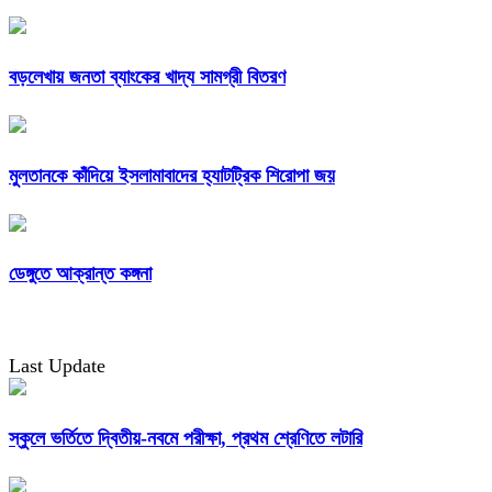
বড়লেখায় জনতা ব্যাংকের খাদ্য সামগ্রী বিতরণ
মুলতানকে কাঁদিয়ে ইসলামাবাদের হ্যাটট্রিক শিরোপা জয়
ডেঙ্গুতে আক্রান্ত কঙ্গনা
Last Update
স্কুলে ভর্তিতে দ্বিতীয়-নবমে পরীক্ষা, প্রথম শ্রেণিতে লটারি