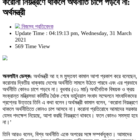
করোনা নিয়ন্ত্রণে থাকলে অর্থনীতি চাপে পড়বে না:
অর্থমন্ত্রী
নিজস্ব প্রতিবেদক
Update Time : 04:19:13 pm, Wednesday, 31 March
2021
569 Time View
অনলাইন ডেস্ক:
অর্থমন্ত্রী আ হ ম মুস্তফা কামাল আশা প্রকাশ করে বলেছেন,
করোনার দ্বিতীয় ধাক্কায় দেশের অর্থনীতি সামলে উঠতে পারবে এবং এর প্রভাবে
অর্থনীতি কোনও চাপে পড়বে না। বুধবার (৩১ মার্চ) অর্থনৈতিক বিষয়ক ও ক্রয়
সংক্রান্ত মন্ত্রিসভা কমিটির বৈঠক শেষে ভার্চ্যুয়াল সংবাদ সম্মেলনে সাংবাদিকদের
প্রশ্নের উত্তরে তিনি এ কথা বলেন।অর্থমন্ত্রী কামাল বলেন, ‘করোনা নিয়ন্ত্রণে
থাকলে অর্থনীতিতে কোনও চাপ আসবে না। করোনা প্রতিরোধে আমাদের সরকার
যেসব পদক্ষেপ নিয়েছে, আশা করছি নিয়ন্ত্রণে থাকবে। ফলে কোনও সমস্যা হবে
না।’
তিনি আরও বলেন, বিশ্ব অর্থনীতি একে অপরের সঙ্গে সম্পর্কযুক্ত। আমাদের