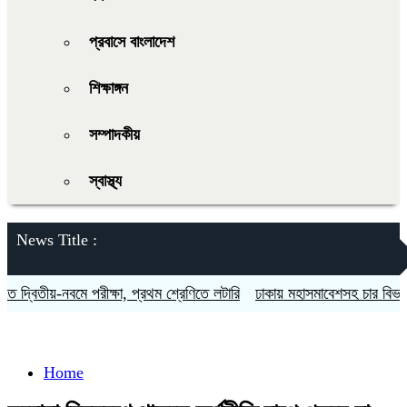
প্রবাসে বাংলাদেশ
শিক্ষাঙ্গন
সম্পাদকীয়
স্বাস্থ্য
News Title :
দ্বিতীয়-নবমে পরীক্ষা, প্রথম শ্রেণিতে লটারি
ঢাকায় মহাসমাবেশসহ চার বিভাগে লং
Home