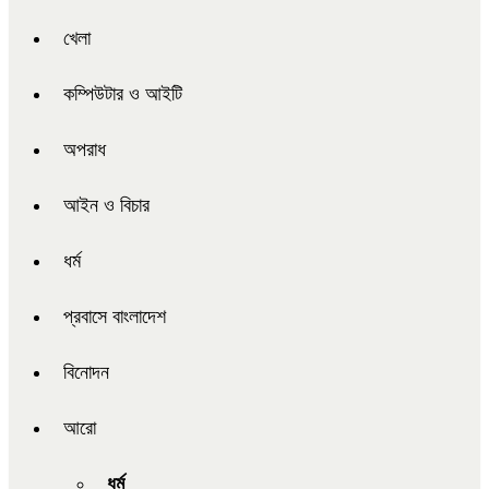
খেলা
কম্পিউটার ও আইটি
অপরাধ
আইন ও বিচার
ধর্ম
প্রবাসে বাংলাদেশ
বিনোদন
আরো
ধর্ম