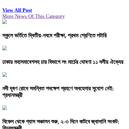
View All Post
More News Of This Category
স্কুলে ভর্তিতে দ্বিতীয়-নবমে পরীক্ষা, প্রথম শ্রেণিতে লটারি
ঢাকায় মহাসমাবেশসহ চার বিভাগে লং মার্চের ঘোষণা ১১ দলীয় ঐক্যের
নদী দূষণ রোধে সমন্বিত পদক্ষেপ গ্রহণে অবহেলার সুযোগ নেই:
প্রধানমন্ত্রী
বিকেল থেকে গ্যাস সঞ্চালন শুরু, ২-৩ দিনে কাটবে জ্বালানি সংকট:
বিদ্যুৎমন্ত্রী