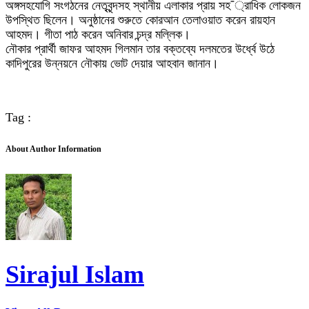
অঙ্গসহযোগি সংগঠনের নেতৃবৃন্দসহ স্থানীয় এলাকার প্রায় সহ¯্রাধিক লোকজন
উপস্থিত ছিলেন। অনুষ্ঠানের শুরুতে কোরআন তেলাওয়াত করেন রায়হান
আহমদ। গীতা পাঠ করেন অনিবার চন্দ্র মল্লিক।
নৌকার প্রার্থী জাফর আহমদ গিলমান তার বক্তব্যে দলমতের উর্ধ্বে উঠে
কাদিপুরের উন্নয়নে নৌকায় ভোট দেয়ার আহবান জানান।
Tag :
About Author Information
Sirajul Islam