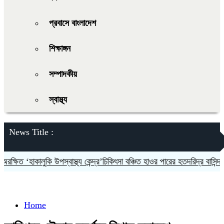
প্রবাসে বাংলাদেশ
শিক্ষাঙ্গন
সম্পাদকীয়
স্বাস্থ্য
News Title :
ষিত ‘হাকালুকি উপস্বাস্থ্য কেন্দ্র’চিকিৎসা বঞ্চিত হাওর পারের হতদরিদ্র বাসিন্দারা
Home