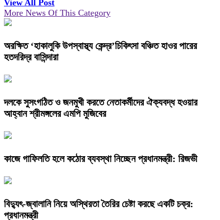
View All Post
More News Of This Category
অরক্ষিত ‘হাকালুকি উপস্বাস্থ্য কেন্দ্র’চিকিৎসা বঞ্চিত হাওর পারের
হতদরিদ্র বাসিন্দারা
দলকে সুসংগঠিত ও জনমুখী করতে নেতাকর্মীদের ঐক্যবদ্ধ হওয়ার
আহ্বান শ্রীমঙ্গলের এমপি মুজিবের
কাজে গাফিলতি হলে কঠোর ব্যবস্থা নিচ্ছেন প্রধানমন্ত্রী: রিজভী
বিদ্যুৎ-জ্বালানি নিয়ে অস্থিরতা তৈরির চেষ্টা করছে একটি চক্র:
প্রধানমন্ত্রী