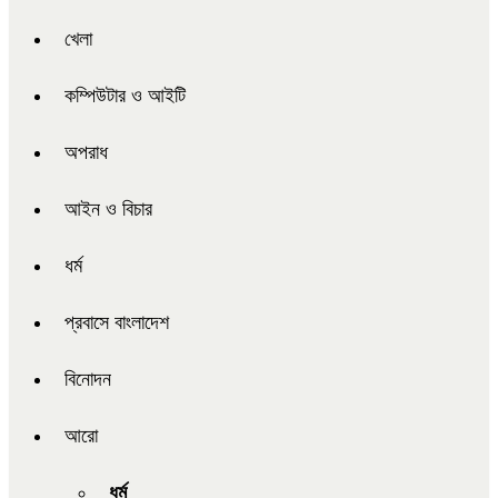
খেলা
কম্পিউটার ও আইটি
অপরাধ
আইন ও বিচার
ধর্ম
প্রবাসে বাংলাদেশ
বিনোদন
আরো
ধর্ম