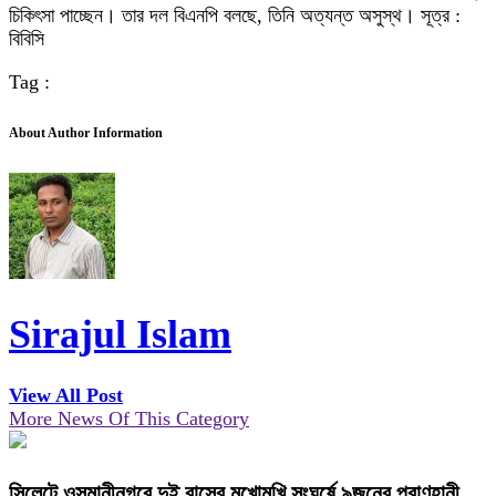
চিকিৎসা পাচ্ছেন। তার দল বিএনপি বলছে, তিনি অত্যন্ত অসুস্থ। সূত্র :
বিবিসি
Tag :
About Author Information
Sirajul Islam
View All Post
More News Of This Category
সিলেটে ওসমানীনগরে দুই বাসের মুখোমুখি সংঘর্ষে ৯জনের প্রাণহানী