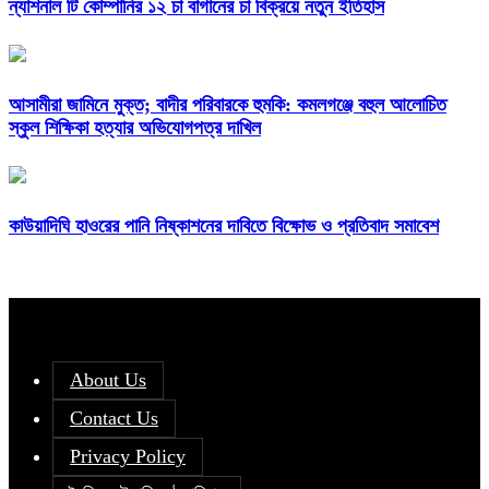
ন্যাশনাল টি কোম্পানির ১২ চা বাগানের চা বিক্রয়ে নতুন ইতিহাস
আসামীরা জামিনে মুক্ত; বাদীর পরিবারকে হুমকি: কমলগঞ্জে বহুল আলোচিত
স্কুল শিক্ষিকা হত্যার অভিযোগপত্র দাখিল
কাউয়াদিঘি হাওরের পানি নিষ্কাশনের দাবিতে বিক্ষোভ ও প্রতিবাদ সমাবেশ
About Us
Contact Us
Privacy Policy