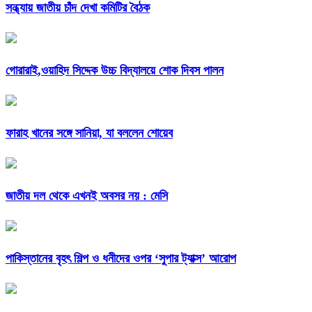
সন্ধ্যায় জাতীয় চাঁদ দেখা কমিটির বৈঠক
গোরারাই,ওয়াহিদ সিদ্দেক উচ্চ বিদ্যালয়ে শোক দিবস পালন
ফারাহ খানের সঙ্গে সানিয়া, যা বললেন শোয়েব
জাতীয় দল থেকে এখনই অবসর নয় : মেসি
পাকিস্তানের বৃহৎ শিল্প ও ধনীদের ওপর ‘সুপার ট্যাক্স’ আরোপ