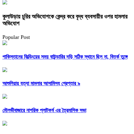
কুলাউড়ায় চুরির অভিযোগকে কেন্দ্র করে বৃদ্ধ ব্যবসায়ীর ওপর হামলার
অভিযোগ
Popular Post
পাকিস্তানের ফিল্ডিংয়ের সময় বাউন্ডারির দড়ি সঠিক স্থানে ছিল না, বিতর্ক তুঙ্গে
আশুলিয়ায় হত্যা মামলার আসামিসহ গ্রেপ্তার ৯
মৌলভীবাজারে নাগরিক প্লাটফর্ম এর ত্রৈমাসিক সভা