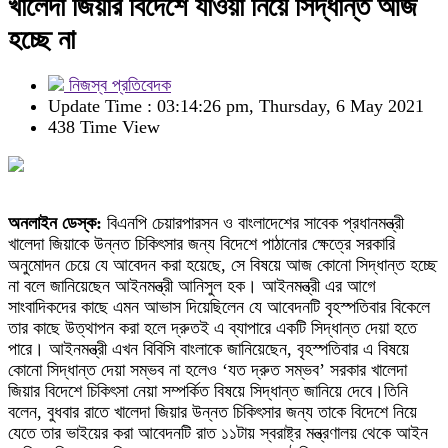
খালেদা জিয়ার বিদেশে যাওয়া নিয়ে সিদ্ধান্ত আজ
হচ্ছে না
নিজস্ব প্রতিবেদক
Update Time : 03:14:26 pm, Thursday, 6 May 2021
438 Time View
অনলাইন ডেস্ক:
বিএনপি চেয়ারপারসন ও বাংলাদেশের সাবেক প্রধানমন্ত্রী
খালেদা জিয়াকে উন্নত চিকিৎসার জন্য বিদেশে পাঠানোর ক্ষেত্রে সরকারি
অনুমোদন চেয়ে যে আবেদন করা হয়েছে, সে বিষয়ে আজ কোনো সিদ্ধান্ত হচ্ছে
না বলে জানিয়েছেন আইনমন্ত্রী আনিসুল হক। আইনমন্ত্রী এর আগে
সাংবাদিকদের কাছে এমন আভাস দিয়েছিলেন যে আবেদনটি বৃহস্পতিবার বিকেলে
তার কাছে উত্থাপন করা হলে দ্রুতই এ ব্যাপারে একটি সিদ্ধান্ত দেয়া হতে
পারে। আইনমন্ত্রী এখন বিবিসি বাংলাকে জানিয়েছেন, বৃহস্পতিবার এ বিষয়ে
কোনো সিদ্ধান্ত দেয়া সম্ভব না হলেও ‘যত দ্রুত সম্ভব’ সরকার খালেদা
জিয়ার বিদেশে চিকিৎসা নেয়া সম্পর্কিত বিষয়ে সিদ্ধান্ত জানিয়ে দেবে।তিনি
বলেন, বুধবার রাতে খালেদা জিয়ার উন্নত চিকিৎসার জন্য তাকে বিদেশে নিয়ে
যেতে তার ভাইয়ের করা আবেদনটি রাত ১১টায় স্বরাষ্ট্র মন্ত্রণালয় থেকে আইন