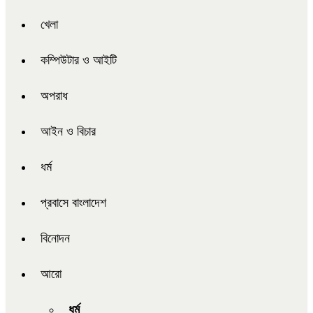
খেলা
কম্পিউটার ও আইটি
অপরাধ
আইন ও বিচার
ধর্ম
প্রবাসে বাংলাদেশ
বিনোদন
আরো
ধর্ম