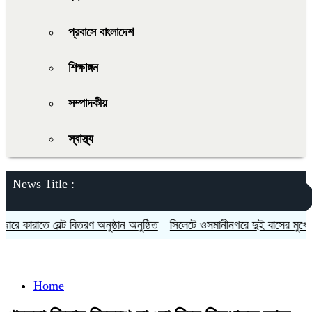
প্রবাসে বাংলাদেশ
শিক্ষাঙ্গন
সম্পাদকীয়
স্বাস্থ্য
News Title :
ারাতে বেল্ট বিতরণ অনুষ্ঠান অনুষ্ঠিত
সিলেটে ওসমানীনগরে দুই বাসের মুখোমুখি স
Home