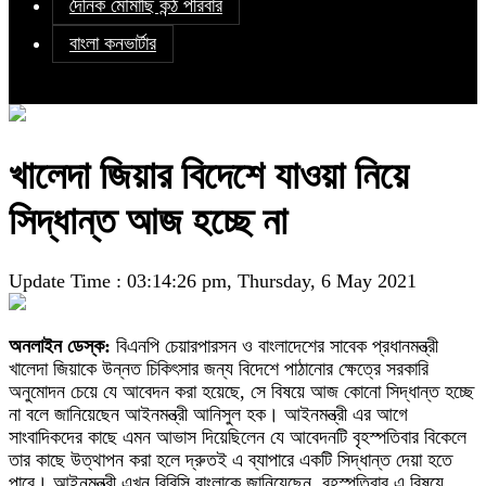
দৈনিক মৌমাছি কন্ঠ পরিবার
বাংলা কনভার্টার
খালেদা জিয়ার বিদেশে যাওয়া নিয়ে
সিদ্ধান্ত আজ হচ্ছে না
Update Time : 03:14:26 pm, Thursday, 6 May 2021
অনলাইন ডেস্ক:
বিএনপি চেয়ারপারসন ও বাংলাদেশের সাবেক প্রধানমন্ত্রী
খালেদা জিয়াকে উন্নত চিকিৎসার জন্য বিদেশে পাঠানোর ক্ষেত্রে সরকারি
অনুমোদন চেয়ে যে আবেদন করা হয়েছে, সে বিষয়ে আজ কোনো সিদ্ধান্ত হচ্ছে
না বলে জানিয়েছেন আইনমন্ত্রী আনিসুল হক। আইনমন্ত্রী এর আগে
সাংবাদিকদের কাছে এমন আভাস দিয়েছিলেন যে আবেদনটি বৃহস্পতিবার বিকেলে
তার কাছে উত্থাপন করা হলে দ্রুতই এ ব্যাপারে একটি সিদ্ধান্ত দেয়া হতে
পারে। আইনমন্ত্রী এখন বিবিসি বাংলাকে জানিয়েছেন, বৃহস্পতিবার এ বিষয়ে