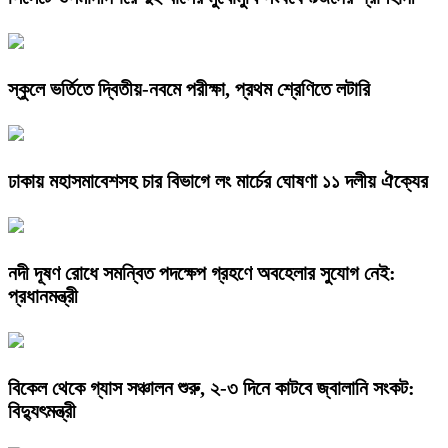
স্কুলে ভর্তিতে দ্বিতীয়-নবমে পরীক্ষা, প্রথম শ্রেণিতে লটারি
ঢাকায় মহাসমাবেশসহ চার বিভাগে লং মার্চের ঘোষণা ১১ দলীয় ঐক্যের
নদী দূষণ রোধে সমন্বিত পদক্ষেপ গ্রহণে অবহেলার সুযোগ নেই:
প্রধানমন্ত্রী
বিকেল থেকে গ্যাস সঞ্চালন শুরু, ২-৩ দিনে কাটবে জ্বালানি সংকট:
বিদ্যুৎমন্ত্রী