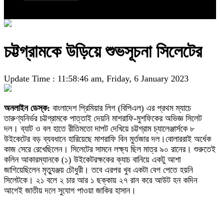
চট্টগ্রামকে উড়িয়ে শুভসূচনা সিলেটের
Update Time : 11:58:46 am, Friday, 6 January 2023
অনলাইন ডেস্ক:
বাংলাদেশ প্রিমিয়ার লিগ (বিপিএল) এর প্রথম ম্যাচে
তারুণ্যনির্ভর চট্টগ্রামকে পাত্তাই দেয়নি মাশরাফি-মুশফিকের অভিজ্ঞ সিলেট
দল। ব্যাট ও বল হাতে রীতিমতো দাপট দেখিয়ে চট্টগ্রাম চ্যালেঞ্জার্সকে ৮
উইকেটের বড় ব্যবধানে হারিয়েছে মাশরাফি বিন মুর্তজার দল।বোলাররাই অর্ধেক
কাজ সেরে রেখেছিলেন। সিলেটের সামনে লক্ষ্য ছিল মাত্র ৯০ রানের। শুরুতেই
কলিন আকারম্যানকে (১) উইকেটরক্ষকের ক্যাচ বানিয়ে একটু আশা
জাগিয়েছিলেন মৃত্যুঞ্জয় চৌধুরী। তবে এরপর খুব একটা বেগ পেতে হয়নি
সিলেটকে। ২১ বলে ২ চার আর ১ ছক্কায় ২৭ রান করে আউট হন কদিন
আগেই জাতীয় দলে সুযোগ পাওয়া জাকির হাসান।