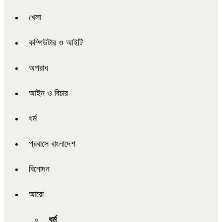
খেলা
কম্পিউটার ও আইটি
অপরাধ
আইন ও বিচার
ধর্ম
প্রবাসে বাংলাদেশ
বিনোদন
আরো
ধর্ম