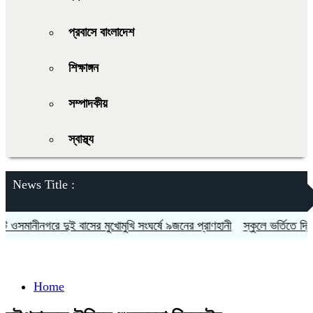
প্রবাসে বাংলাদেশ
শিক্ষাঙ্গন
সম্পাদকীয়
স্বাস্থ্য
News Title :
মানীনগরে দুই বাসের মুখোমুখি সংঘর্ষে ৯জনের প্রাণহানী
স্কুলে ভর্তিতে দ্বিতীয়
Home