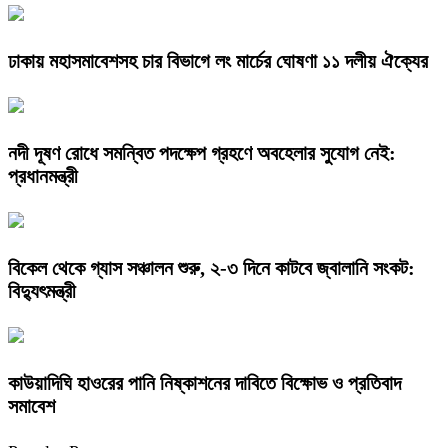
ঢাকায় মহাসমাবেশসহ চার বিভাগে লং মার্চের ঘোষণা ১১ দলীয় ঐক্যের
নদী দূষণ রোধে সমন্বিত পদক্ষেপ গ্রহণে অবহেলার সুযোগ নেই:
প্রধানমন্ত্রী
বিকেল থেকে গ্যাস সঞ্চালন শুরু, ২-৩ দিনে কাটবে জ্বালানি সংকট:
বিদ্যুৎমন্ত্রী
কাউয়াদিঘি হাওরের পানি নিষ্কাশনের দাবিতে বিক্ষোভ ও প্রতিবাদ
সমাবেশ