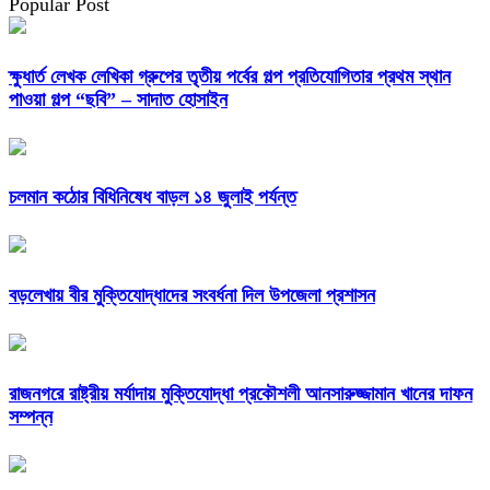
Popular Post
ক্ষুধার্ত লেখক লেখিকা গ্রুপের তৃতীয় পর্বের গল্প প্রতিযোগিতার প্রথম স্থান
পাওয়া গল্প “ছবি” – সাদাত হোসাইন
চলমান কঠোর বিধিনিষেধ বাড়ল ১৪ জুলাই পর্যন্ত
বড়লেখায় বীর মুক্তিযোদ্ধাদের সংবর্ধনা দিল উপজেলা প্রশাসন
রাজনগরে রাষ্ট্রীয় মর্যাদায় মুক্তিযোদ্ধা প্রকৌশলী আনসারুজ্জামান খানের দাফন
সম্পন্ন