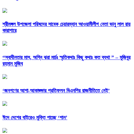
শ্রীমঙ্গল উপজেলা পরিষদের সাবেক চেয়ারম্যান আওয়ামীলীগ নেতা ভানু লাল রায়
কারাগারে
“স্বাধীনতার মাস, অগ্নি ঝরা মার্চঃ স্মৃতিকথাঃ কিছু কথাঃ কত ব্যথা ” – মুজিবুর
রহমান মুজিব
‘জনগণের আশা-আকাঙ্ক্ষার প্রতিফলন বিএনপির রাজনীতিতে নেই’
ঈদে দেশের বাইরেও মুক্তি পাচ্ছে ‘শান’