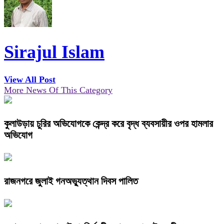
Sirajul Islam
View All Post
More News Of This Category
কুলাউড়ায় চুরির অভিযোগকে কেন্দ্র করে বৃদ্ধ ব্যবসায়ীর ওপর হামলার
অভিযোগ
রাজনগরে জুলাই গনঅভ্যুত্থান দিবস পালিত