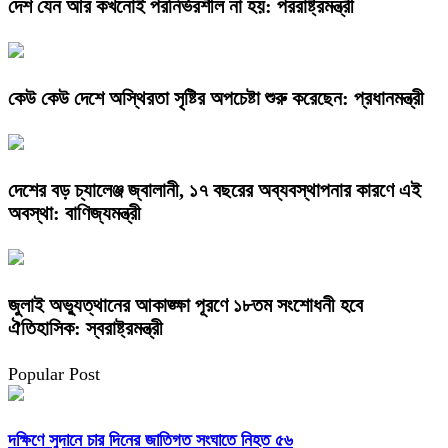
দেশ যেন আর কখনোই পরনির্ভরশীল না হয়: পররাষ্ট্রমন্ত্রী
কেউ কেউ দেশে অস্থিরতা সৃষ্টির অপচেষ্টা শুরু করেছেন: প্রধানমন্ত্রী
দেশের বড় চ্যালেঞ্জ জ্বালানী, ১৭ বছরের অব্যবস্থাপনার কারণে এই
অবস্থা: বাণিজ্যমন্ত্রী
জুলাই অভ্যুত্থানের আকাঙ্ক্ষা পূরণে ১৮তম সংশোধনী হবে
ঐতিহাসিক: স্বরাষ্ট্রমন্ত্রী
Popular Post
দক্ষিণে সুদানে চার দিনের জাতিগত সংঘাতে নিহত ৫৬