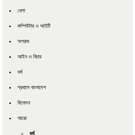
খেলা
কম্পিউটার ও আইটি
অপরাধ
আইন ও বিচার
ধর্ম
প্রবাসে বাংলাদেশ
বিনোদন
আরো
ধর্ম