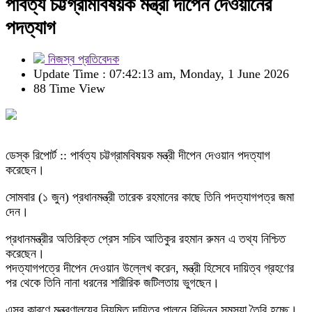
পার্বত্য চট্টগ্রামবিষয়ক মন্ত্রী দীপেন দেওয়ানের
পদত্যাগ
নিজস্ব প্রতিবেদক
Update Time : 07:42:13 am, Monday, 1 June 2026
88 Time View
ডেস্ক রিপোর্ট :: পার্বত্য চট্টগ্রামবিষয়ক মন্ত্রী দীপেন দেওয়ান পদত্যাগ
করেছেন।
সোমবার (১ জুন) প্রধানমন্ত্রী তারেক রহমানের কাছে তিনি পদত্যাগপত্র জমা
দেন।
প্রধানমন্ত্রীর অতিরিক্ত প্রেস সচিব আতিকুর রহমান রুমন এ তথ্য নিশ্চিত
করেছেন।
পদত্যাগপত্রে দীপেন দেওয়ান উল্লেখ করেন, মন্ত্রী হিসেবে দায়িত্ব গ্রহণের
পর থেকে তিনি নানা ধরনের শারীরিক জটিলতায় ভুগছেন।
এসব কারণে মন্ত্রণালয়ের নিয়মিত দায়িত্ব পালনে বিভিন্ন সমস্যা তৈরি হচ্ছে।