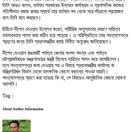
তিনি আরও বলেন, বর্তমান সরকারের উন্নয়ন কার্যক্রম ও প্রশাসনিক কাজের
গতিশীলতা বজায় রাখার স্বার্থে তার বর্তমান পদ থেকে সরে দাঁড়ানো প্রয়োজন
বলে তিনি মনে করছেন।
চিঠিতে দীপেন দেওয়ান উল্লেখ করেন, শারীরিক অসুস্থতার কারণে দায়িত্ব
যথাযথভাবে পালন করা কঠিন হয়ে পড়েছে। এ পরিস্থিতিতে তার পদত্যাগপত্র
গ্রহণের জন্য তিনি প্রধানমন্ত্রীর কাছে বিনীত অনুরোধ জানিয়েছেন।
দীপেন দেওয়ান রাঙামাটি পার্বত্য জেলার সংসদ সদস্য এবং পার্বত্য
চট্টগ্রামবিষয়ক মন্ত্রণালয়ের মন্ত্রী হিসেবে দায়িত্ব পালন করে আসছিলেন।
তবে পদত্যাগপত্র জমা দেওয়ার পর এ বিষয়ে প্রধানমন্ত্রীর কার্যালয় বা
মন্ত্রিপরিষদ বিভাগ থেকে তাৎক্ষণিক কোনো বক্তব্য পাওয়া যায়নি।
পদত্যাগপত্র গ্রহণ করা হয়েছে কি না, সে বিষয়েও আনুষ্ঠানিক কোনো ঘোষণা
আসেনি।
Tag :
About Author Information