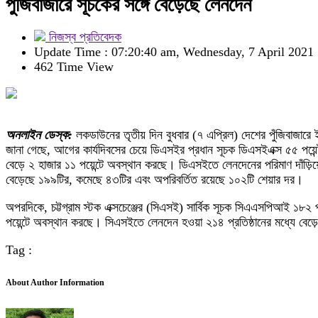
পুঁজিবাজারে সূচকের সঙ্গে বেড়েছে লেনদেন
নিজস্ব প্রতিবেদক
Update Time : 07:20:40 am, Wednesday, 7 April 2021
462 Time View
অনলাইন ডেস্ক:
লকডাউনের তৃতীয় দিন বুধবার (৭ এপ্রিল) দেশের পুঁজিবাজারে 
জানা গেছে, আগের কার্যদিবসের চেয়ে ডিএসইর প্রধান সূচক ডিএসইএক্স ৫৫ পয়েন্
বেড়ে ২ হাজার ১১ পয়েন্টে অবস্থান করছে। ডিএসইতে লেনদেনের পরিমাণ দাঁড়
বেড়েছে ১৯৯টির, কমেছে ৪৩টির এবং অপরিবর্তিত রয়েছে ১০২টি শেয়ার দর।
অপরদিকে, চট্টগ্রাম স্টক এক্সচেঞ্জের (সিএসই) সার্বিক সূচক সিএএসপিআই ১৮২ প
পয়েন্টে অবস্থান করছে। সিএসইতে লেনদেন হওয়া ২১৪ প্রতিষ্ঠানের মধ্যে বে
Tag :
About Author Information