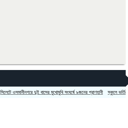
সমানীনগরে দুই বাসের মুখোমুখি সংঘর্ষে ৯জনের প্রাণহানী
স্কুলে ভর্তিতে দ্বিতী