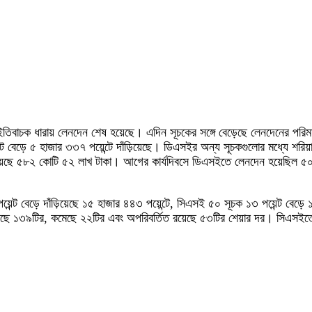
ইতিবাচক ধারায় লেনদেন শেষ হয়েছে। এদিন সূচকের সঙ্গে বেড়েছে লেনদেনের পরিমাণ
ট বেড়ে ৫ হাজার ৩৩৭ পয়েন্টে দাঁড়িয়েছে। ডিএসইর অন্য সূচকগুলোর মধ্যে শরিয়া
িয়েছে ৫৮২ কোটি ৫২ লাখ টাকা। আগের কার্যদিবসে ডিএসইতে লেনদেন হয়েছিল ৫
য়েন্ট বেড়ে দাঁড়িয়েছে ১৫ হাজার ৪৪৩ পয়েন্টে, সিএসই ৫০ সূচক ১৩ পয়েন্ট বেড়
ড়েছে ১৩৯টির, কমেছে ২২টির এবং অপরিবর্তিত রয়েছে ৫৩টির শেয়ার দর। সিএস