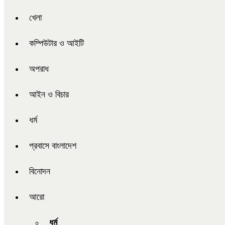
খেলা
কম্পিউটার ও আইটি
অপরাধ
আইন ও বিচার
ধর্ম
প্রবাসে বাংলাদেশ
বিনোদন
আরো
ধর্ম