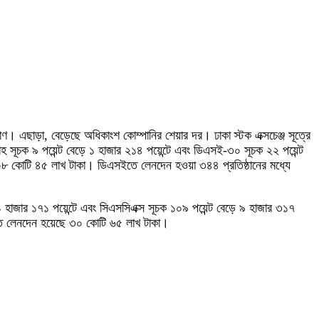
। এছাড়া, বেড়েছে অধিকাংশ কোম্পানির শেয়ার দর। ঢাকা স্টক এক্সচেঞ্জ সূত্রে
হ সূচক ৯ পয়েন্ট বেড়ে ১ হাজার ২১৪ পয়েন্টে এবং ডিএসই-৩০ সূচক ২২ পয়েন্ট
০৮ কোটি ৪৫ লাখ টাকা। ডিএসইতে লেনদেন হওয়া ৩৪৪ প্রতিষ্ঠানের মধ্যে
ে ১ হাজার ১৭১ পয়েন্টে এবং সিএসসিএক্স সূচক ১০৯ পয়েন্ট বেড়ে ৯ হাজার ৩১৭
ইতে লেনদেন হয়েছে ৩০ কোটি ৬৫ লাখ টাকা।