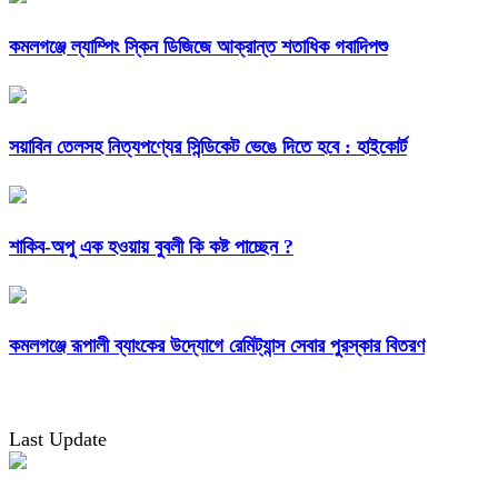
কমলগঞ্জে ল্যাম্পিং স্কিন ডিজিজে আক্রান্ত শতাধিক গবাদিপশু
সয়াবিন তেলসহ নিত্যপণ্যের সিন্ডিকেট ভেঙে দিতে হবে : হাইকোর্ট
শাকিব-অপু এক হওয়ায় বুবলী কি কষ্ট পাচ্ছেন ?
কমলগঞ্জে রূপালী ব্যাংকের উদ্যোগে রেমিট্যান্স সেবার পুরস্কার বিতরণ
Last Update