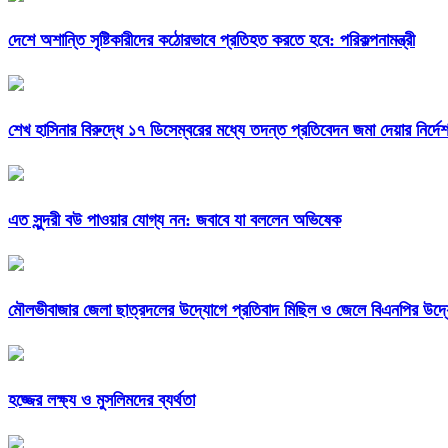
দেশে অশান্তি সৃষ্টিকারীদের কঠোরভাবে প্রতিহত করতে হবে: পরিকল্পনামন্ত্রী
শেখ হাসিনার বিরুদ্ধে ১৭ ডিসেম্বরের মধ্যে তদন্ত প্রতিবেদন জমা দেয়ার নির্দে
এত সুন্দরী বউ পাওয়ার যোগ্য নন: জবাবে যা বললেন অভিষেক
মৌলভীবাজার জেলা ছাত্রদলের উদ্যোগে প্রতিবাদ মিছিল ও জেলে বিএনপির উদ
হজ্জের লক্ষ্য ও মুসলিমদের ব্যর্থতা