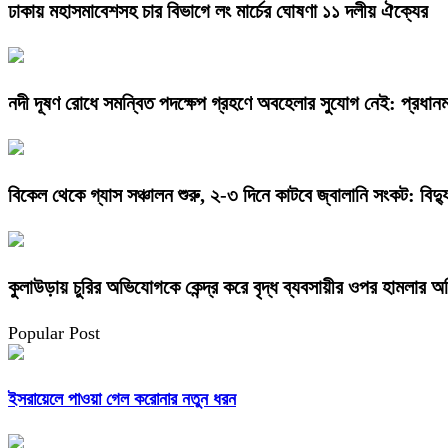
ঢাকায় মহাসমাবেশসহ চার বিভাগে লং মার্চের ঘোষণা ১১ দলীয় ঐক্যের
নদী দূষণ রোধে সমন্বিত পদক্ষেপ গ্রহণে অবহেলার সুযোগ নেই: প্রধানমন্
বিকেল থেকে গ্যাস সঞ্চালন শুরু, ২-৩ দিনে কাটবে জ্বালানি সংকট: বিদ্যুৎ
কুলাউড়ায় চুরির অভিযোগকে কেন্দ্র করে বৃদ্ধ ব্যবসায়ীর ওপর হামলার 
Popular Post
ইসরায়েলে পাওয়া গেল করোনার নতুন ধরন