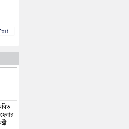
 Post
ন্বিত
বহেলার
ত্রী