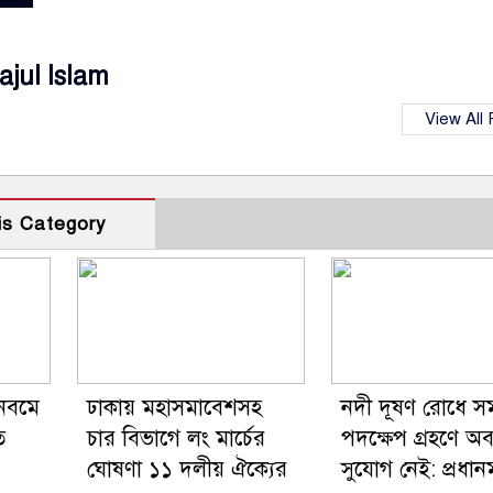
ajul Islam
View All
is Category
়-নবমে
ঢাকায় মহাসমাবেশসহ
নদী দূষণ রোধে সম
ে
চার বিভাগে লং মার্চের
পদক্ষেপ গ্রহণে অ
ঘোষণা ১১ দলীয় ঐক্যের
সুযোগ নেই: প্রধানমন্