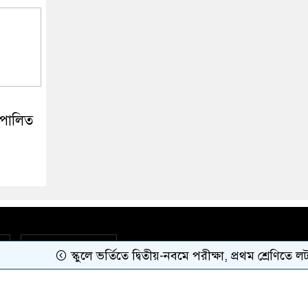
 পালিত
বাংলা কনভার্টার
স্কুলে ভর্তিতে দ্বিতীয়-নবমে পরীক্ষা, প্রথম শ্রেণিতে লটারি