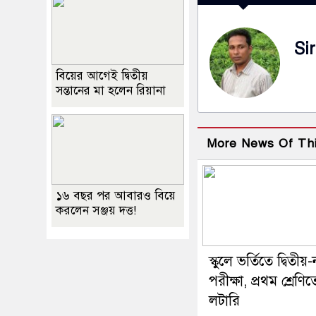
Sir
বিয়ের আগেই দ্বিতীয়
সন্তানের মা হলেন রিয়ানা
More News Of Th
১৬ বছর পর আবারও বিয়ে
করলেন সঞ্জয় দত্ত!
স্কুলে ভর্তিতে দ্বিতীয
পরীক্ষা, প্রথম শ্রেণিত
লটারি