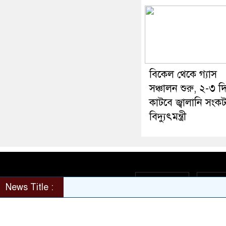
বিকেল থেকে গ্যাস
সঞ্চালন শুরু, ২-৩ দ
কাটবে জ্বালানি সংকট
বিদ্যুৎমন্ত্রী
About Us
Cont
News Title :