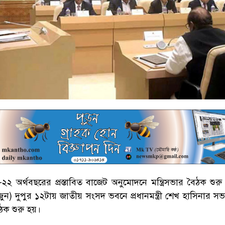
২২ অর্থবছরের প্রস্তাবিত বাজেট অনুমোদনে মন্ত্রিসভার বৈঠক শুরু
ন) দুপুর ১২টায় জাতীয় সংসদ ভবনে প্রধানমন্ত্রী শেখ হাসিনার সভা
ৈঠক শুরু হয়।