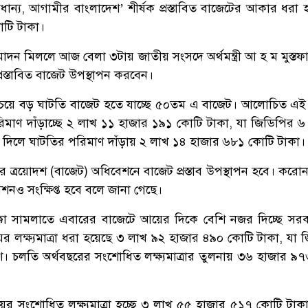
ধান্য, আগামীর বাংলাদেশ’ শীর্ষক প্রস্তাবিত বাজেটের আকার ধরা 
টি টাকা।
ুমোদন মিললে আজ বেলা ৩টায় জাতীয় সংসদে অর্থমন্ত্রী আ হ ম মুস্ত
রস্তাবিত বাজেট উপস্থাপন করবেন।
েয়ে বড় ঘাটতি বাজেট হতে যাচ্ছে ৫০তম এ বাজেট। আলোচিত এই
িমাণ দাঁড়াচ্ছে ২ লাখ ১১ হাজার ১৯১ কোটি টাকা, যা জিডিপির 
 দিলে ঘাটতির পরিমাণ দাঁড়ায় ২ লাখ ১৪ হাজার ৬৮১ কোটি টাকা।
ত্রয়োদশ (বাজেট) অধিবেশনে বাজেট প্রস্তাব উপস্থাপন হবে। করো
েশনও সংক্ষিপ্ত হবে বলে জানা গেছে।
্কা সামলাতে এবারের বাজেটে আয়ের দিকে বেশি নজর দিচ্ছে সর
র লক্ষ্যমাত্রা ধরা হয়েছে ৩ লাখ ৯২ হাজার ৪৯০ কোটি টাকা, যা 
 চলতি অর্থবছরের সংশোধিত লক্ষ্যমাত্রার তুলনায় ৩৬ হাজার ৯
র সংশোধিত লক্ষ্যমাত্রা হচ্ছে ৩ লাখ ৫৫ হাজার ৫১৭ কোটি টাক