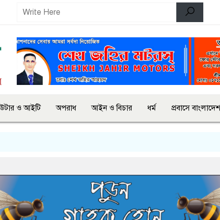
িউটার ও আইটি
অপরাধ
আইন ও বিচার
ধর্ম
প্রবাসে বাংলাদে
স্কু