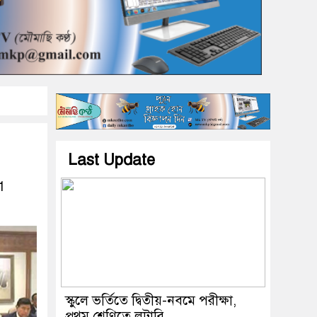
Last Update
1
স্কুলে ভর্তিতে দ্বিতীয়-নবমে পরীক্ষা,
প্রথম শ্রেণিতে লটারি