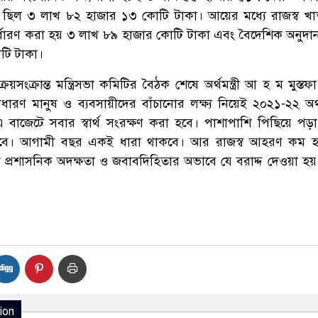
ত্রা ছিল ৩ লাখ ৮২ হাজার ১৩ কোটি টাকা। আয়ের মধ্যে রাজস্ব খ
 নির্ধারণ করা হয় ৩ লাখ ৮৯ হাজার কোটি টাকা এবং বৈদেশিক অনুদা
টি টাকা।
ি ক্রয়সংক্রান্ত মন্ত্রিসভা কমিটির বৈঠক শেষে অর্থমন্ত্রী আ হ ম মুস্ত
ধারণ মানুষ ও ব্যবসায়ীদের বাঁচানোর লক্ষ্য নিয়েই ২০২১-২২ অর
বাজেটে সবার স্বার্থ সংরক্ষণ করা হবে। পাশাপাশি পিছিয়ে পড়া প্
া হবে। আগামী বছর একই ধারা থাকবে। আর রাজস্ব আহরণ কম হ
প্রশাসনিক অদক্ষতা ও জবাবদিহিতার অভাবে যে বরাদ্দ দেওয়া হয়
ion