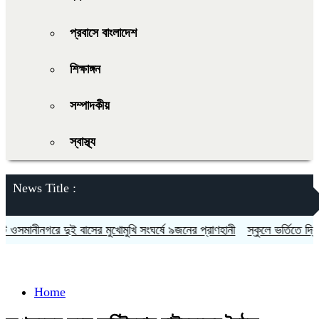
প্রবাসে বাংলাদেশ
শিক্ষাঙ্গন
সম্পাদকীয়
স্বাস্থ্য
News Title :
ওসমানীনগরে দুই বাসের মুখোমুখি সংঘর্ষে ৯জনের প্রাণহানী
স্কুলে ভর্তিতে দ্বিতী
Home