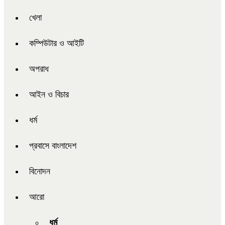
খেলা
কম্পিউটার ও আইটি
অপরাধ
আইন ও বিচার
ধর্ম
প্রবাসে বাংলাদেশ
বিনোদন
আরো
ধর্ম