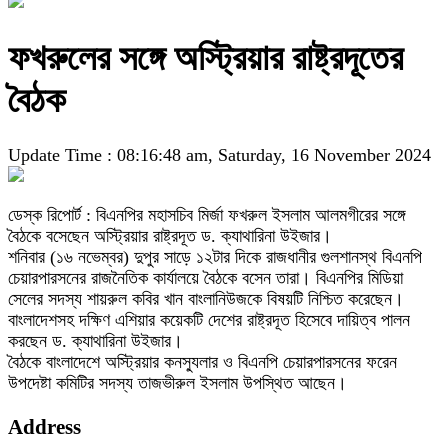
ফখরুলের সঙ্গে অস্ট্রিয়ার রাষ্ট্রদূতের
বৈঠক
Update Time : 08:16:48 am, Saturday, 16 November 2024
ডেস্ক রিপোর্ট : বিএনপির মহাসচিব মির্জা ফখরুল ইসলাম আলমগীরের সঙ্গে
বৈঠকে বসেছেন অস্ট্রিয়ার রাষ্ট্রদূত ড. ক্যাথারিনা উইজার।
শনিবার (১৬ নভেম্বর) দুপুর সাড়ে ১২টার দিকে রাজধানীর গুলশানস্থ বিএনপি
চেয়ারপারসনের রাজনৈতিক কার্যালয়ে বৈঠকে বসেন তারা। বিএনপির মিডিয়া
সেলের সদস্য শায়রুল কবির খান বাংলানিউজকে বিষয়টি নিশ্চিত করেছেন।
বাংলাদেশসহ দক্ষিণ এশিয়ার কয়েকটি দেশের রাষ্ট্রদূত হিসেবে দায়িত্ব পালন
করছেন ড. ক্যাথারিনা উইজার।
বৈঠকে বাংলাদেশে অস্ট্রিয়ার কনস্যুলার ও বিএনপি চেয়ারপারসনের ফরেন
উপদেষ্টা কমিটির সদস্য তাজভীরুল ইসলাম উপস্থিত আছেন।
Address