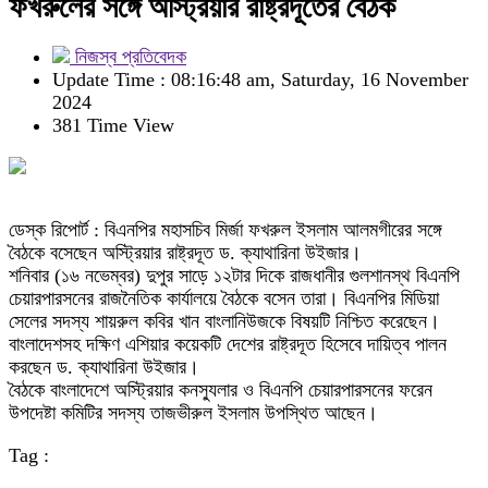
ফখরুলের সঙ্গে অস্ট্রিয়ার রাষ্ট্রদূতের বৈঠক
নিজস্ব প্রতিবেদক
Update Time : 08:16:48 am, Saturday, 16 November
2024
381 Time View
ডেস্ক রিপোর্ট : বিএনপির মহাসচিব মির্জা ফখরুল ইসলাম আলমগীরের সঙ্গে
বৈঠকে বসেছেন অস্ট্রিয়ার রাষ্ট্রদূত ড. ক্যাথারিনা উইজার।
শনিবার (১৬ নভেম্বর) দুপুর সাড়ে ১২টার দিকে রাজধানীর গুলশানস্থ বিএনপি
চেয়ারপারসনের রাজনৈতিক কার্যালয়ে বৈঠকে বসেন তারা। বিএনপির মিডিয়া
সেলের সদস্য শায়রুল কবির খান বাংলানিউজকে বিষয়টি নিশ্চিত করেছেন।
বাংলাদেশসহ দক্ষিণ এশিয়ার কয়েকটি দেশের রাষ্ট্রদূত হিসেবে দায়িত্ব পালন
করছেন ড. ক্যাথারিনা উইজার।
বৈঠকে বাংলাদেশে অস্ট্রিয়ার কনস্যুলার ও বিএনপি চেয়ারপারসনের ফরেন
উপদেষ্টা কমিটির সদস্য তাজভীরুল ইসলাম উপস্থিত আছেন।
Tag :