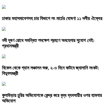
ঢাকায় মহাসমাবেশসহ চার বিভাগে লং মার্চের ঘোষণা ১১ দলীয় ঐক্যের
নদী দূষণ রোধে সমন্বিত পদক্ষেপ গ্রহণে অবহেলার সুযোগ নেই:
প্রধানমন্ত্রী
বিকেল থেকে গ্যাস সঞ্চালন শুরু, ২-৩ দিনে কাটবে জ্বালানি সংকট:
বিদ্যুৎমন্ত্রী
কুলাউড়ায় চুরির অভিযোগকে কেন্দ্র করে বৃদ্ধ ব্যবসায়ীর ওপর হামলার
অভিযোগ