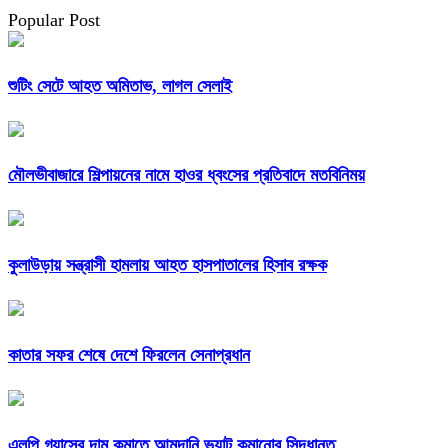
Popular Post
শুটিং সেটে আহত অমিতাভ, লাগল সেলাই
মৌলভীবাজারে শিল্পায়নের নামে হাওর ধ্বংসের প্রতিবাদে মতবিনিময়
কুলাউড়ায় সন্ত্রাসী হামলায় আহত হাসপাতালের হিসাব রক্ষক
কাতার সফর শেষে দেশে ফিরলেন সেনাপ্রধান
এলপি গ্যাসের দাম কমাতে আমদানি ভ্যাট কমানোর সিদ্ধান্ত