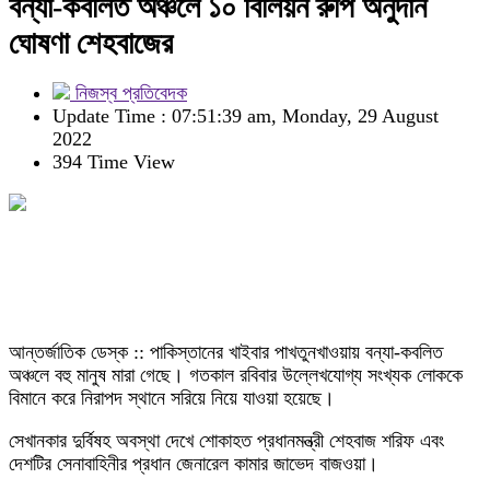
বন্যা-কবলিত অঞ্চলে ১০ বিলিয়ন রুপি অনুদান
ঘোষণা শেহবাজের
নিজস্ব প্রতিবেদক
Update Time : 07:51:39 am, Monday, 29 August
2022
394 Time View
আন্তর্জাতিক ডেস্ক :: পাকিস্তানের খাইবার পাখতুনখাওয়ায় বন্যা-কবলিত
অঞ্চলে বহু মানুষ মারা গেছে। গতকাল রবিবার উল্লেখযোগ্য সংখ্যক লোককে
বিমানে করে নিরাপদ স্থানে সরিয়ে নিয়ে যাওয়া হয়েছে।
সেখানকার দুর্বিষহ অবস্থা দেখে শোকাহত প্রধানমন্ত্রী শেহবাজ শরিফ এবং
দেশটির সেনাবাহিনীর প্রধান জেনারেল কামার জাভেদ বাজওয়া।