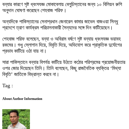
বন্যার কারণে সৃষ্ট ধ্বংসযজ্ঞ মোকাবেলায় বেলুচিস্তানের জন্য ১০ বিলিয়ন রুপি
অনুদান ঘোষণা করেছেন শেহবাজ শরিফ।
অন্যদিকে পাকিস্তানের সেনাপ্রধান জেনারেল কামার জাভেদ বাজওয়া সিন্ধু
প্রদেশে ত্রাণ কার্যক্রম পরিচালনাকারী সৈন্যদের সঙ্গে দিন কাটিয়েছেন।
শেহবাজ শরিফ বলেছেন, বন্যা ও অবিরাম বর্ষণে সৃষ্ট বন্যায় ধ্বংসযজ্ঞ ভয়াবহ
রকমের। শুধু স্লোগান দিয়ে, বিবৃতি দিয়ে, অভিযোগ করে প্রাকৃতিক দুর্যোগের
প্রভাব কাটিয়ে ওঠা যায় না।
সারা পাকিস্তানে বন্যার বিপর্যয় কাটিয়ে উঠতে কঠোর পরিশ্রমের প্রয়োজনীয়তার
ওপর জোর দিয়েছেন তিনি। তিনি বলেছেন, কিছু রাজনৈতিক ব্যক্তির ‘মিথ্যা
বিবৃতি’ জাতিকে বিভ্রান্ত করবে না।
Tag :
About Author Information