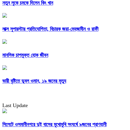
নতুন লুকে চমকে দিলেন কিং খান
লাক্স সুপারস্টার প্রতিযোগিতা, বিচারক জয়া-মেহজাবীন ও রাফী
মানসিক চাপমুক্ত হোক জীবন
ভারী বৃষ্টিতে ডুবল ওমান, ১৯ জনের মৃত্যু
Last Update
সিলেটে ওসমানীনগরে দুই বাসের মুখোমুখি সংঘর্ষে ৯জনের প্রাণহানী