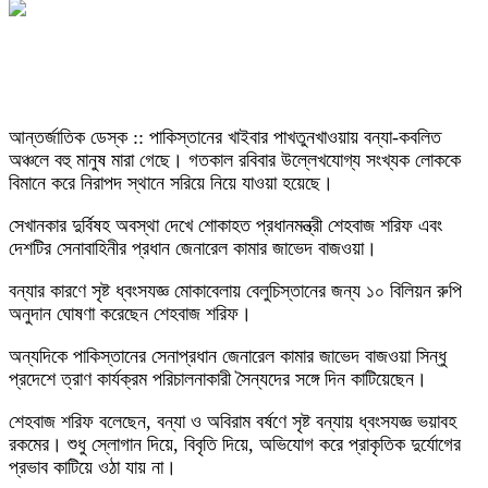
আন্তর্জাতিক ডেস্ক :: পাকিস্তানের খাইবার পাখতুনখাওয়ায় বন্যা-কবলিত
অঞ্চলে বহু মানুষ মারা গেছে। গতকাল রবিবার উল্লেখযোগ্য সংখ্যক লোককে
বিমানে করে নিরাপদ স্থানে সরিয়ে নিয়ে যাওয়া হয়েছে।
সেখানকার দুর্বিষহ অবস্থা দেখে শোকাহত প্রধানমন্ত্রী শেহবাজ শরিফ এবং
দেশটির সেনাবাহিনীর প্রধান জেনারেল কামার জাভেদ বাজওয়া।
বন্যার কারণে সৃষ্ট ধ্বংসযজ্ঞ মোকাবেলায় বেলুচিস্তানের জন্য ১০ বিলিয়ন রুপি
অনুদান ঘোষণা করেছেন শেহবাজ শরিফ।
অন্যদিকে পাকিস্তানের সেনাপ্রধান জেনারেল কামার জাভেদ বাজওয়া সিন্ধু
প্রদেশে ত্রাণ কার্যক্রম পরিচালনাকারী সৈন্যদের সঙ্গে দিন কাটিয়েছেন।
শেহবাজ শরিফ বলেছেন, বন্যা ও অবিরাম বর্ষণে সৃষ্ট বন্যায় ধ্বংসযজ্ঞ ভয়াবহ
রকমের। শুধু স্লোগান দিয়ে, বিবৃতি দিয়ে, অভিযোগ করে প্রাকৃতিক দুর্যোগের
প্রভাব কাটিয়ে ওঠা যায় না।