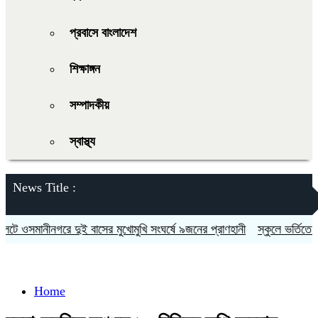
প্রবাসে বাংলাদেশ
শিক্ষাঙ্গন
সম্পাদকীয়
স্বাস্থ্য
News Title :
 ওসমানীনগরে দুই বাসের মুখোমুখি সংঘর্ষে ৯জনের প্রাণহানী
স্কুলে ভর্তিতে দ্বি
Home