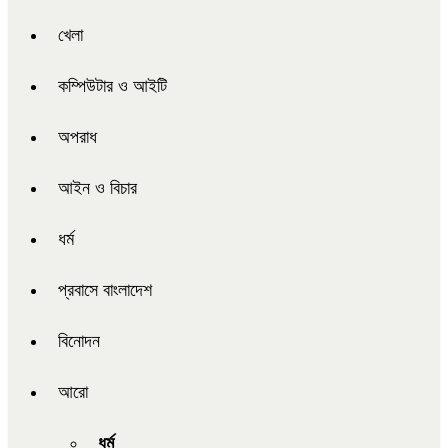
খেলা
কম্পিউটার ও আইটি
অপরাধ
আইন ও বিচার
ধর্ম
প্রবাসে বাংলাদেশ
বিনোদন
আরো
ধর্ম