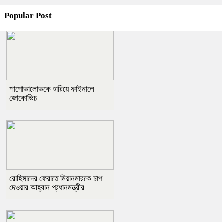
Popular Post
শাপোভালোভকে হারিয়ে ফাইনালে
জোকোভিচ
রোহিঙ্গাদের ফেরাতে মিয়ানমারকে চাপ
দেওয়ার আহ্বান প্রধানমন্ত্রীর