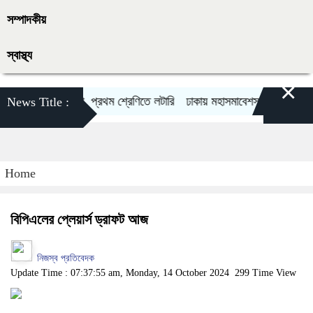
সম্পাদকীয়
স্বাস্থ্য
×
িতীয়-নবমে পরীক্ষা, প্রথম শ্রেণিতে লটারি
ঢাকায় মহাসমাবেশসহ চার বিভাগে লং মা
News Title :
Home
বিপিএলের প্লেয়ার্স ড্রাফট আজ
নিজস্ব প্রতিবেদক
Update Time : 07:37:55 am, Monday, 14 October 2024
299 Time View