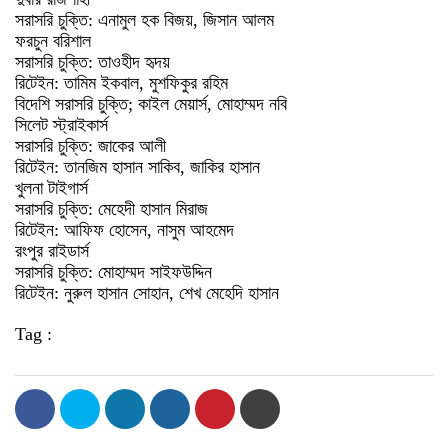
সরাসরি চুক্তি: এনামুল হক বিজয়, জিসান আলম
ফরচুন বরিশাল
সরাসরি চুক্তি: তাওহীদ হৃদয়
রিটেইন: তামিম ইকবাল, মুশফিকুর রহিম
বিদেশি সরাসরি চুক্তি; কাইল মেয়ার্স, মোহাম্মদ নবি
সিলেট স্ট্রাইকার্স
সরাসরি চুক্তি: জাকের আলী
রিটেইন: তানজিম হাসান সাকিব, জাকির হাসান
খুলনা টাইগার্স
সরাসরি চুক্তি: মেহেদী হাসান মিরাজ
রিটেইন: আফিফ হোসেন, নাসুম আহমেদ
রংপুর রাইডার্স
সরাসরি চুক্তি: মোহাম্মদ সাইফউদ্দিন
রিটেইন: নুরুল হাসান সোহান, শেখ মেহেদি হাসান
Tag :