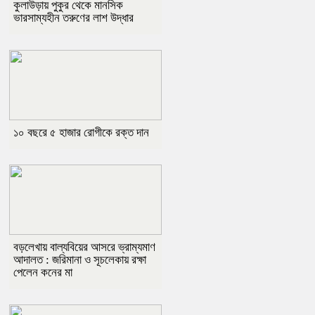
কুলাউড়ায় পুকুর থেকে মানসিক
ভারসাম্যহীন তরুণের লাশ উদ্ধার
১০ বছরে ৫ হাজার রোগীকে রক্ত দান
বড়লেখায় বাল্যবিয়ের আসরে ভ্রাম্যমাণ
আদালত : জরিমানা ও সূচলেকায় রক্ষা
পেলেন কনের মা