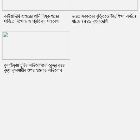
কাউয়াদিঘি হাওরের পানি নিষ্কাশনের
ভারত সরকারের বৃত্তিতে উচ্চশিক্ষা অর্জনে
দাবিতে বিক্ষোভ ও প্রতিবাদ সমাবেশ
যাচ্ছেন ৫৪১ বাংলাদেশি
কুলাউড়ায় চুরির অভিযোগকে কেন্দ্র করে
বৃদ্ধ ব্যবসায়ীর ওপর হামলার অভিযোগ