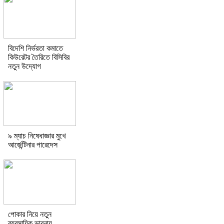
বিদেশি নির্ভরতা কমাতে
কিউরেটর তৈরিতে বিসিবির
নতুন উদ্যোগ
৯ ম্যাচ নিষেধাজ্ঞার মুখে
আর্জেন্টিনার পারেদেস
পোকার নিয়ে নতুন
ব্যবসায়িক ভাবনায়