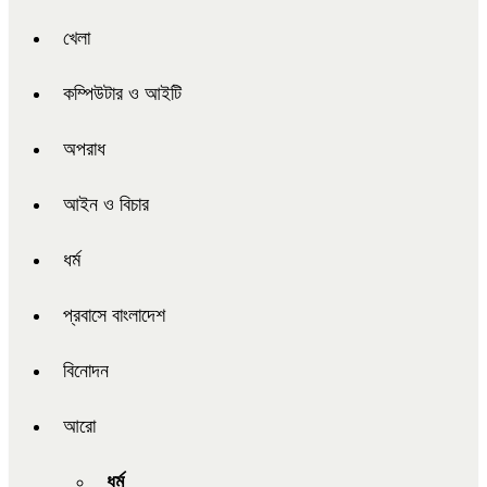
খেলা
কম্পিউটার ও আইটি
অপরাধ
আইন ও বিচার
ধর্ম
প্রবাসে বাংলাদেশ
বিনোদন
আরো
ধর্ম