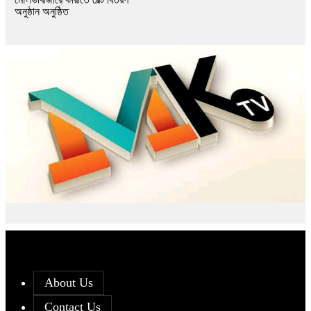
অনুষ্ঠান অনুষ্ঠিত
About Us
Contact Us