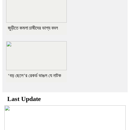
জুড়ীতে কমলা চাষীদের ভাগ্য বদল
‘বড় ছেলে’র রেকর্ড ভাঙল যে নাটক
Last Update