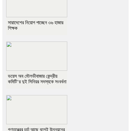
সারাদেশের নিয়োগ পাচ্ছেন ৩৬ হাজার
শিক্ষক
ভয়েস অব মৌলভীবাজার কেন্দ্রীয়
কমিটি’র দুই সিনিয়র সদস্যকে সংবর্ধনা
গণতন্ত্রের চর্চা আছে বলেই উন্নয়নের