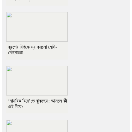
ব্রুগের বিপক্ষে ড্র করলো মেসি-
নেইমাররা
‘মানবিক বিয়ে’তে ঝুঁকছেন: আসলে কী
এই বিয়ে?