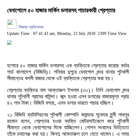
বেনাপোলে ৫০ হাজার মার্কিন ডলারসহ পাচারকারী গ্রেপ্তার
নিজস্ব প্রতিবেদক
Update Time : 07:41:43 am, Monday, 23 July 2018
2399 Time View
যশোরে ৫০ হাজার মার্কিন ডলারসহ এক ব্যক্তিকে গ্রেপ্তার করেছে বর্ডার
গার্ড বাংলাদেশ (বিজিবি)। শনিবার দুপুরে বেনাপোল বন্দর থানার পুটখালী
সীমান্তের খলসী বাজার থেকে ওই ব্যক্তিকে গ্রেপ্তার করা হয়।
গ্রেপ্তার ব্যক্তির নাম আক্তারুল ইসলাম (৩০)। তিনি বেনাপোল বন্দর
থানার পুটখালী গ্রামের বাসিন্দা। জব্দ হওয়া এসব ডলারের বাজারমূল্য প্রায়
৪২ লাখ টাকা। বিজিবি বলছে, এসব ডলার ভারতে পাচার হচ্ছিল।
২১ বিজিবি ব্যাটালিয়নের পুটখালী কোম্পানি কমান্ডার সুবেদার মুন্সী লাবলুর
রহমান বলেন, গ্রেপ্তার হওয়া ব্যক্তি মোটরসাইকেলে করে পুটখালী
সীমান্ত থেকে বেনাপোলের দিকে যাচ্ছিলেন। গোপন সংবাদের ভিত্তিতে
তাঁকে চ্যালেঞ্জ করা হয়। কিন্তু আক্তারুল চলে যেতে থাকেন। এ সময়