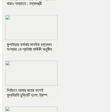
ধারাও অব্যাহত : তথ্যমন্ত্রী
কুলাউড়ার কর্মধায় মানবিক রক্তদান
সংস্থার ১ম প্রতিষ্ঠা বার্ষিকী অনুষ্টিত
নির্বাচনে আমার জয়ের ফলেই
যুদ্ধবিরতি চুক্তিটি হলো: ট্রাম্প