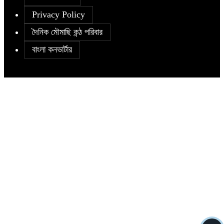
Privacy Policy
দৈনিক মৌমাছি কন্ঠ পরিবার
বাংলা কনভার্টার