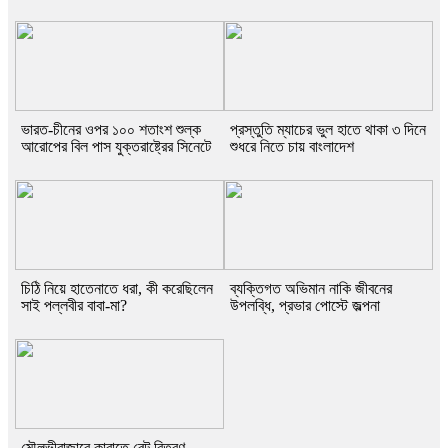
ভারত-চীনের ওপর ১০০ শতাংশ শুল্ক
প্রস্তুতি ম্যাচের ভুল হাতে থাকা ৩ দিনে
আরোপের বিল পাস যুক্তরাষ্ট্রের সিনেটে
শুধরে নিতে চায় বাংলাদেশ
চিঠি নিয়ে হাতেনাতে ধরা, কী করেছিলেন
ব্যক্তিগত অভিমান নাকি জীবনের
সাই পল্লবীর বাবা-মা?
উপলব্ধি, প্রভার পোস্টে জল্পনা
মৌলভীবাজারে কারাতে বেল্ট বিতরণ