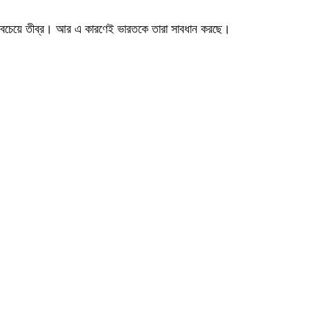
ব সবচেয়ে তীব্র। আর এ কারণেই ভারতকে তারা সাবধান করছে।