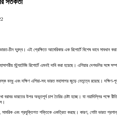
ের সতর্কতা
22
-চীন দ্বন্দ্ব। এই প্রেক্ষিতে আমেরিকার এক রিপোর্টে বিশেষ ভাবে সাবধান করা 
াগরীয় স্ট্র্যাটেজি রিপোর্টে এমনই দাবি করা হয়েছে। এশিয়ার দেশগুলির সঙ্গে সম্পর
ক বন্ধু এবং দক্ষিণ এশিয়া-সহ ভারত মহাসাগর জুড়ে নেতৃত্বে রয়েছে। দক্ষিণ-পূ
েখা বরাবর ভারতের উপর অভূতপূর্ব চাপ তৈরির চেষ্টা হচ্ছে। যা নয়াদিল্লির পক্ষে 
উস।
নৈতিক, সামরিক এবং প্রযুক্তিগত শক্তিকে একত্রিত করছে। কারণ, গোটা ভারত প্রশান