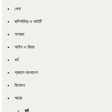
খেলা
কম্পিউটার ও আইটি
অপরাধ
আইন ও বিচার
ধর্ম
প্রবাসে বাংলাদেশ
বিনোদন
আরো
ধর্ম