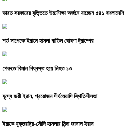
ভারত সরকারের বৃত্তিতে উচ্চশিক্ষা অর্জনে যাচ্ছেন ৫৪১ বাংলাদেশি
শর্ত সাপেক্ষে ইরানে হামলা বাতিল ঘোষণা ট্রাম্পের
পেরুতে বিমান বিধ্বস্ত হয়ে নিহত ১৩
যুদ্ধে জয়ী ইরান, প্রয়োজন দীর্ঘমেয়াদি স্থিতিশীলতা
ইরাকে যুক্তরাষ্ট্র-সৌদি হামলার নিন্দা জানাল ইরান