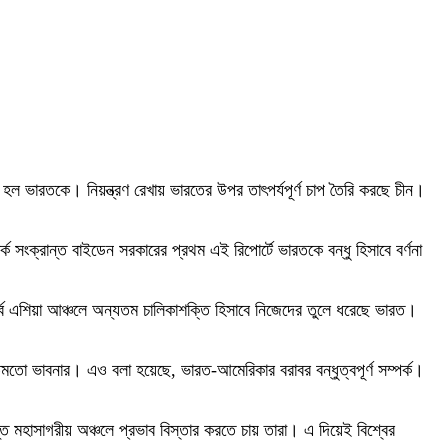
হল ভারতকে। নিয়ন্ত্রণ রেখায় ভারতের উপর তাৎপর্যপূর্ণ চাপ তৈরি করছে চীন।
্ক সংক্রান্ত বাইডেন সরকারের প্রথম এই রিপোর্টে ভারতকে বন্ধু হিসাবে বর্ণনা
র্ব এশিয়া আঞ্চলে অন্যতম চালিকাশক্তি হিসাবে নিজেদের তুলে ধরেছে ভারত।
রীতিমতো ভাবনার। এও বলা হয়েছে, ভারত-আমেরিকার বরাবর বন্ধুত্বপূর্ণ সম্পর্ক।
্ত মহাসাগরীয় অঞ্চলে প্রভাব বিস্তার করতে চায় তারা। এ দিয়েই বিশ্বের