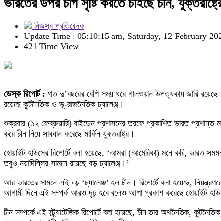
ভারতের উপর চাপ সৃষ্টি করতে চাইছে চীন, যুক্তরাষ্ট্র
নিজস্ব প্রতিবেদক
Update Time : 05:10:15 am, Saturday, 12 February 20
421 Time View
ডেস্ক রিপোর্ট :
গত দু’বছরের বেশি সময় ধরে গালওয়ান উপত্যকায় জারি রয়েছে ভারত
রয়েছে কূটনৈতিক ও ভূ-রাজনৈতিক চ্যালেঞ্জ।
শুক্রবার (১২ ফেব্রুয়ারি) বাইডেন প্রশাসনের তরফে প্রকাশিত ভারত প্রশান্ত মহাস
করে চীন নিয়ে সাবধান করেছে মার্কিন যুক্তরাষ্ট্র।
হোয়াইট হাউসের রিপোর্টে বলা হয়েছে, ‘আমরা (আমেরিকা) মনে করি, ভারত সমমনস্
তবুও নয়াদিল্লির সামনে রয়েছে বড় চ্যালেঞ্জ।’
আর ভারতের সামনে এই বড় ‘চ্যালেঞ্জ’ হল চীন। রিপোর্টে বলা হয়েছে, নিয়ন্ত্রণর
আগামী দিনে এই সম্পর্ক আরও দৃঢ় হবে বলেও আশা প্রকাশ করেছে হোয়াইট হা
চীন সম্পর্কে এই স্ট্র্যাটেজিক রিপোর্টে বলা হয়েছে, চীন তার অর্থনৈতিক, কূট