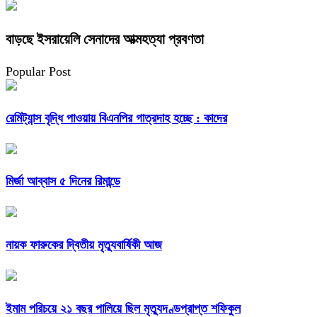
বাড়ছে ইসরায়েলি সেনাদের আত্মহত্যা প্রবণতা
Popular Post
রেমিট্যান্স বৃদ্ধি পাওয়ায় বিএনপির গাত্রদাহ হচ্ছে : কাদের
মির্জা আব্বাস ৫ দিনের রিমান্ডে
নায়ক ফারুকের দ্বিতীয় মৃত্যুবার্ষিকী আজ
ইমাম পরিচয়ে ২১ বছর পালিয়ে ছিল মৃত্যুদণ্ডপ্রাপ্ত শফিকুল