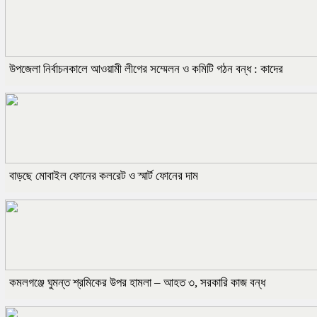
উপজেলা নির্বাচনকালে আওয়ামী লীগের সম্মেলন ও কমিটি গঠন বন্ধ : কাদের
বাড়ছে মোবাইল ফোনের কলরেট ও স্মার্ট ফোনের দাম
কমলগঞ্জে ঘুমন্ত শ্রমিকের উপর হামলা – আহত ৩, সরকারি কাজ বন্ধ