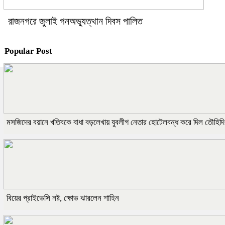
রাজনগরে জুলাই গনঅভ্যুত্থান দিবস পালিত
Popular Post
মসজিদের বয়ানে খতিবকে বাধা বড়লেখায় যুবলীগ নেতার হোটেলবন্ধ করে দিল তৌহিদ
বিয়ের প্রাইভেসি নষ্ট, ক্ষোভ ঝারলেন শাহিন