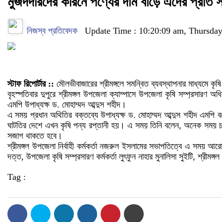
মুজদদারদের কারনে পণ্যের দাম বাড়ে এদের প্রতি
নিজস্ব প্রতিবেদক
Update Time : 10:20:09 am, Thursday
স্টাফ রিপোর্টার ::
মৌলভীবাজারের শ্রীমঙ্গলে সমন্বিত ব্যবস্থাপনার মাধ্যমে কৃষি 
বৃহস্পতিবার দুপুরে শ্রীমঙ্গল উপজেলা ক্যাম্পাসে উপজেলা কৃষি সম্প্রসা
এমপি উপাধ্যক্ষ ড. মোহাম্মদ আব্দুস শহীদ।
এ সময় প্রধান অথিতির বক্তব্যে উপাধ্যক্ষ ড. মোহাম্মদ আব্দুস শহীদ এমপি বলেন
ঘাটতির দেশে এখন কৃষি পন্য রপ্তানী হয়। এ সময় তিনি বলেন, অনেক সময় চ
সজাগ থাকতে হবে।
শ্রীমঙ্গল উপজেলা নির্বাহী কর্মকর্তা নজরুল ইসলামের সভাপতিত্বে এ সময় আ
দত্ত, উপজেলা কৃষি সম্প্রসারণ কর্মকর্তা লুৎফুন নাহার মুনালিসা সুইটি, শ্রীম
Tag :