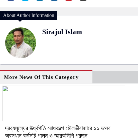
About Author Information
Sirajul Islam
More News Of This Category
দ্রব্যমূল্যের ঊর্ধ্বগতি রোধকল্পে মৌলভীবাজারে ১১ দলের
অবস্থান কর্মসূচি পালন ও স্মারকলিপি প্রদান