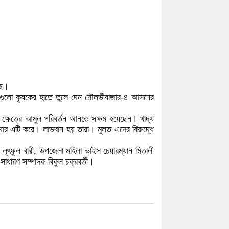
ছে।
্ত্রগুলো কৃষকের হাতে তুলে দেন মৌলভীবাজার-৪ আসনের
ৃষি ক্ষেত্রে আমুল পরিবর্তন আনতে সক্ষম হয়েছেন। খাদ্য
ার এটি করে। লাভবান হয় তারা। মুলত এদের বিরুদ্ধে
লূৎফুল বারী, উপজেলা মহিলা ভাইস চেয়ারম্যান মিতালী
 সাধারণ সম্পাদক বিকুল চক্রবর্তী।