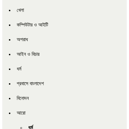
খেলা
কম্পিউটার ও আইটি
অপরাধ
আইন ও বিচার
ধর্ম
প্রবাসে বাংলাদেশ
বিনোদন
আরো
ধর্ম