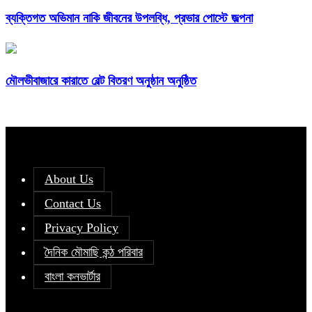
ব্যক্তিগত অভিমান নাকি জীবনের উপলব্ধি, প্রভার পোস্টে জল্পনা
মৌলভীবাজারে কারাতে বেল্ট বিতরণ অনুষ্ঠান অনুষ্ঠিত
About Us
Contact Us
Privacy Policy
দৈনিক মৌমাছি কন্ঠ পরিবার
বাংলা কনভার্টার