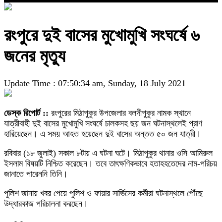
রংপুরে দুই বাসের মুখোমুখি সংঘর্ষে ৬
জনের মৃত্যু
Update Time : 07:50:34 am, Sunday, 18 July 2021
ডেস্ক রিপোর্ট ::
রংপুরের মিঠাপুকুর উপজেলার বলদীপুকুর নামক স্থানে
যাত্রীবাহী দুই বাসের মুখোমুখি সংঘর্ষে চালকসহ ছয় জন ঘটনাস্থলেই প্রাণ
হারিয়েছেন। এ সময় আহত হয়েছেন দুই বাসের অন্তত ৫০ জন যাত্রী।
রবিবার (১৮ জুলাই) সকাল ৮টায় এ ঘটনা ঘটে। মিঠাপুকুর থানার ওসি আমিরুল
ইসলাম বিষয়টি নিশ্চিত করেছেন। তবে তাৎক্ষণিকভাবে হতাহহতেদের নাম-পরিচয়
জানাতে পারেননি তিনি।
পুলিশ জানায় খবর পেয়ে পুলিশ ও ফায়ার সার্ভিসের কর্মীরা ঘটনাস্থলে পৌঁছে
উদ্ধারকাজ পরিচালনা করছেন।