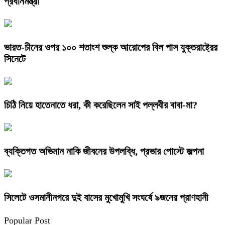
প্রধানমন্ত্রী
ভারত-চীনের ওপর ১০০ শতাংশ শুল্ক আরোপের বিল পাস যুক্তরাষ্ট্রের
সিনেটে
চিঠি নিয়ে হাতেনাতে ধরা, কী করেছিলেন সাই পল্লবীর বাবা-মা?
ব্যক্তিগত অভিমান নাকি জীবনের উপলব্ধি, প্রভার পোস্টে জল্পনা
সিলেটে ওসমানীনগরে দুই বাসের মুখোমুখি সংঘর্ষে ৯জনের প্রাণহানী
Popular Post