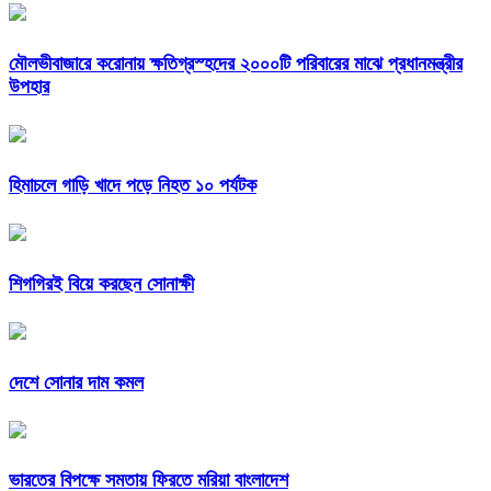
মৌলভীবাজারে করোনায় ক্ষতিগ্রস্হদের ২০০০টি পরিবারের মাঝে প্রধানমন্ত্রীর
উপহার
হিমাচলে গাড়ি খাদে পড়ে নিহত ১০ পর্যটক
শিগগিরই বিয়ে করছেন সোনাক্ষী
দেশে সোনার দাম কমল
ভারতের বিপক্ষে সমতায় ফিরতে মরিয়া বাংলাদেশ