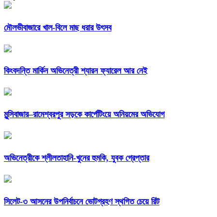
মৌলভীবাজারে খাল-বিলে মাছ ধরার উৎসব
কিংবদন্তি মার্কিন অভিনেত্রী শ্যারন ফ্যারেল আর নেই
মুন্সিবাজার–রামেশ্বরপুর সড়কে কার্পেটিংয়ে অনিয়মের অভিযোগ
অভিনেত্রীকে শ্লীলতাহানি-খুনের হুমকি, যুবক গ্রেপ্তার
সিলেট-৩ আসনের উপনির্বাচনে ভোটগ্রহণ স্থগিত চেয়ে রিট