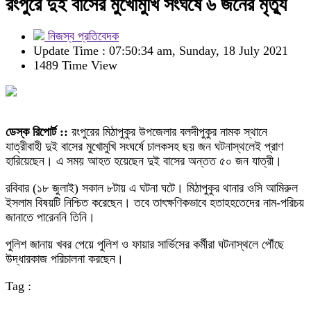
রংপুরে দুই বাসের মুখোমুখি সংঘর্ষে ৬ জনের মৃত্যু
নিজস্ব প্রতিবেদক
Update Time : 07:50:34 am, Sunday, 18 July 2021
1489 Time View
ডেস্ক রিপোর্ট ::
রংপুরের মিঠাপুকুর উপজেলার বলদীপুকুর নামক স্থানে
যাত্রীবাহী দুই বাসের মুখোমুখি সংঘর্ষে চালকসহ ছয় জন ঘটনাস্থলেই প্রাণ
হারিয়েছেন। এ সময় আহত হয়েছেন দুই বাসের অন্তত ৫০ জন যাত্রী।
রবিবার (১৮ জুলাই) সকাল ৮টায় এ ঘটনা ঘটে। মিঠাপুকুর থানার ওসি আমিরুল
ইসলাম বিষয়টি নিশ্চিত করেছেন। তবে তাৎক্ষণিকভাবে হতাহহতেদের নাম-পরিচয়
জানাতে পারেননি তিনি।
পুলিশ জানায় খবর পেয়ে পুলিশ ও ফায়ার সার্ভিসের কর্মীরা ঘটনাস্থলে পৌঁছে
উদ্ধারকাজ পরিচালনা করছেন।
Tag :