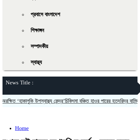
প্রবাসে বাংলাদেশ
শিক্ষাঙ্গন
সম্পাদকীয়
স্বাস্থ্য
News Title :
্ষিত ‘হাকালুকি উপস্বাস্থ্য কেন্দ্র’চিকিৎসা বঞ্চিত হাওর পারের হতদরিদ্র বাসিন্দারা
Home