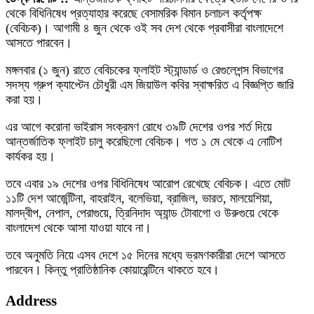
থেকে বিধিনিষেধ প্রত্যাহার করেছে বেসামরিক বিমান চলাচল কর্তৃপক্ষ
(বেবিচক)। আগামী ৪ জুন থেকে ওই সব দেশ থেকে প্রবাসীরা বাংলাদেশে
আসতে পারবেন।
মঙ্গলবার (১ জুন) রাতে বেবিচকের ফ্লাইট স্ট্যান্ডার্ড ও রেগুলেশন্স বিভাগের
সদস্য গ্রুপ ক্যাপ্টেন চৌধুরী এম জিয়াউল কবির স্বাক্ষরিত এ বিজ্ঞপ্তি জারি
করা হয়।
এর আগে করোনা ভাইরাস সংক্রমণ রোধে ৩৯টি দেশের ওপর শর্ত দিয়ে
আন্তর্জাতিক ফ্লাইট চালু করেছিলো বেবিচক। গত ১ মে থেকে এ নোটিশ
কার্যকর হয়।
তবে এবার ১৯ দেশের ওপর বিধিনিষেধ আরোপ রেখেছে বেবিচক। এতে মোট
১১টি দেশ আর্জেন্টিনা, বাহরাইন, বলেভিয়া, ব্রাজিল, ভারত, মালয়েশিয়া,
মালদ্বীপ, নেপাল, পেরাগুয়ে, ত্রিনিদাদ অ্যান্ড টোবাগো ও উরুগুয়ে থেকে
বাংলাদেশ থেকে আসা যাওয়া যাবে না।
তবে অনুমতি নিয়ে এসব দেশে ১৫ দিনের মধ্যে ভ্রমণকারীরা দেশে আসতে
পারবেন। কিন্তু প্রাতিষ্ঠানিক কোয়ারেন্টিনে থাকতে হবে।
Address