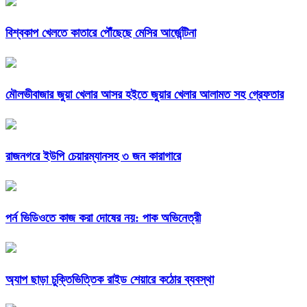
বিশ্বকাপ খেলতে কাতারে পৌঁছেছে মেসির আর্জেন্টিনা
মৌলভীবাজার জুয়া খেলার আসর হইতে জুয়ার খেলার আলামত সহ গ্রেফতার
রাজনগরে ইউপি চেয়ারম্যানসহ ৩ জন কারাগারে
পর্ন ভিডিওতে কাজ করা দোষের নয়: পাক অভিনেত্রী
অ্যাপ ছাড়া চুক্তিভিত্তিক রাইড শেয়ারে কঠোর ব্যবস্থা