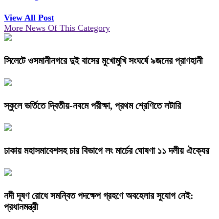
View All Post
More News Of This Category
সিলেটে ওসমানীনগরে দুই বাসের মুখোমুখি সংঘর্ষে ৯জনের প্রাণহানী
স্কুলে ভর্তিতে দ্বিতীয়-নবমে পরীক্ষা, প্রথম শ্রেণিতে লটারি
ঢাকায় মহাসমাবেশসহ চার বিভাগে লং মার্চের ঘোষণা ১১ দলীয় ঐক্যের
নদী দূষণ রোধে সমন্বিত পদক্ষেপ গ্রহণে অবহেলার সুযোগ নেই:
প্রধানমন্ত্রী