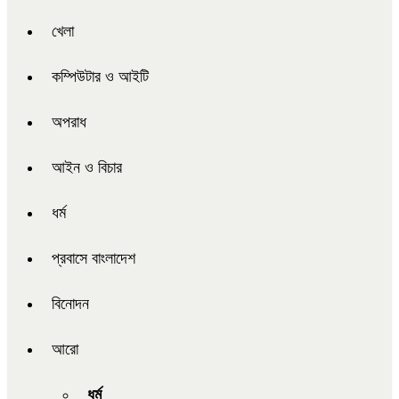
খেলা
কম্পিউটার ও আইটি
অপরাধ
আইন ও বিচার
ধর্ম
প্রবাসে বাংলাদেশ
বিনোদন
আরো
ধর্ম