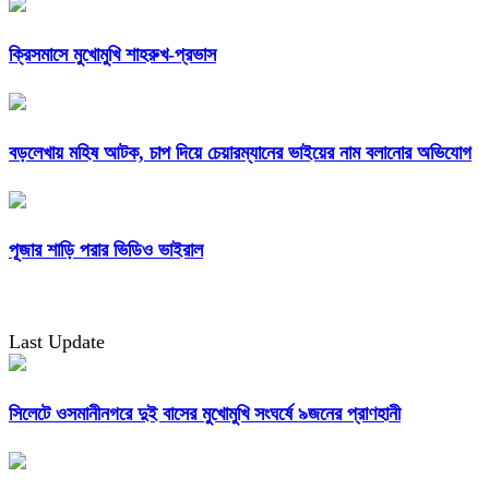
ক্রিসমাসে মুখোমুখি শাহরুখ-প্রভাস
বড়লেখায় মহিষ আটক, চাপ দিয়ে চেয়ারম্যানের ভাইয়ের নাম বলানোর অভিযোগ
পূজার শাড়ি পরার ভিডিও ভাইরাল
Last Update
সিলেটে ওসমানীনগরে দুই বাসের মুখোমুখি সংঘর্ষে ৯জনের প্রাণহানী