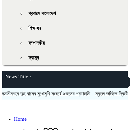
প্রবাসে বাংলাদেশ
শিক্ষাঙ্গন
সম্পাদকীয়
স্বাস্থ্য
News Title :
নীনগরে দুই বাসের মুখোমুখি সংঘর্ষে ৯জনের প্রাণহানী
স্কুলে ভর্তিতে দ্বিতীয়-ন
Home