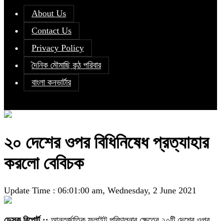
About Us
Contact Us
Privacy Policy
দৈনিক মৌমাছি কন্ঠ পরিবার
বাংলা কনভার্টার
২০ দেশের ওপর বিধিনিষেধ প্রত্যাহার
করলো বেবিচক
Update Time : 06:01:00 am, Wednesday, 2 June 2021
ডেস্ক রিপোর্ট ::
আন্তর্জাতিক ফ্লাইট পরিচালনার ক্ষেত্রে ২০টি দেশের ওপর