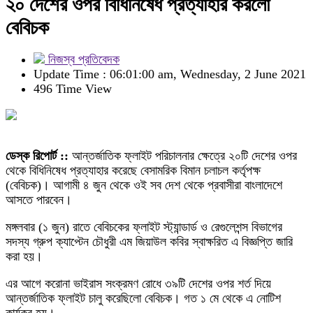
২০ দেশের ওপর বিধিনিষেধ প্রত্যাহার করলো
বেবিচক
নিজস্ব প্রতিবেদক
Update Time : 06:01:00 am, Wednesday, 2 June 2021
496 Time View
ডেস্ক রিপোর্ট ::
আন্তর্জাতিক ফ্লাইট পরিচালনার ক্ষেত্রে ২০টি দেশের ওপর
থেকে বিধিনিষেধ প্রত্যাহার করেছে বেসামরিক বিমান চলাচল কর্তৃপক্ষ
(বেবিচক)। আগামী ৪ জুন থেকে ওই সব দেশ থেকে প্রবাসীরা বাংলাদেশে
আসতে পারবেন।
মঙ্গলবার (১ জুন) রাতে বেবিচকের ফ্লাইট স্ট্যান্ডার্ড ও রেগুলেশন্স বিভাগের
সদস্য গ্রুপ ক্যাপ্টেন চৌধুরী এম জিয়াউল কবির স্বাক্ষরিত এ বিজ্ঞপ্তি জারি
করা হয়।
এর আগে করোনা ভাইরাস সংক্রমণ রোধে ৩৯টি দেশের ওপর শর্ত দিয়ে
আন্তর্জাতিক ফ্লাইট চালু করেছিলো বেবিচক। গত ১ মে থেকে এ নোটিশ