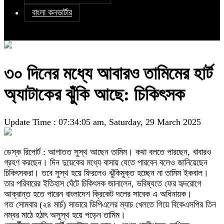
বাংলা কনভার্টার
৩০ দিনের মধ্যে আবারও তামিমের হার্ট
অ্যাটাকের ঝুঁকি আছে: চিকিৎসক
Update Time : 07:34:05 am, Saturday, 29 March 2025
ডেস্ক রিপোর্ট : আপাতত সুস্থ আছেন তামিম। কথা বলতে পারছেন, খাবারও
গ্রহণ করছেন। দিন দুয়েকের মধ্যে বাসায় যেতে পারবেন বলেও জানিয়েছেন
চিকিৎসকরা। তবে সুস্থ হয়ে ফিরলেও ঝুঁকিমুক্ত হচ্ছেন না তামিম ইকবাল।
তার পরিবারের ইতিহাস ঘেঁটে চিকিৎসক জানালেন, ভবিষ্যতে ফের হৃদরোগে
আক্রান্ত হতে পারেন বাংলাদেশ ক্রিকেট দলের সাবেক এ অধিনায়ক।
গত সোমবার (২৪ মার্চ) সাভারে ডিপিএলের ম্যাচ খেলতে গিয়ে বিকেএসপির তিন
নম্বর মাঠে হঠাৎ অসুস্থ হয়ে পড়েন তামিম।