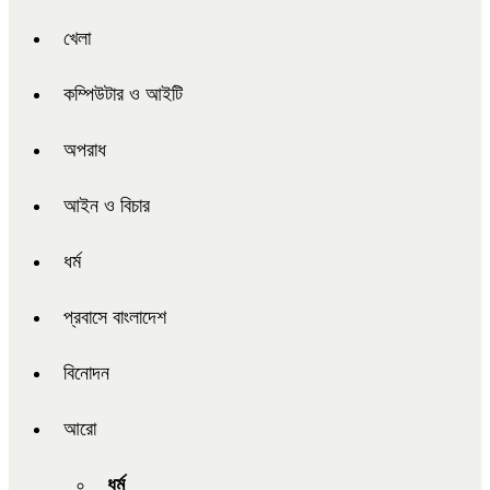
খেলা
কম্পিউটার ও আইটি
অপরাধ
আইন ও বিচার
ধর্ম
প্রবাসে বাংলাদেশ
বিনোদন
আরো
ধর্ম