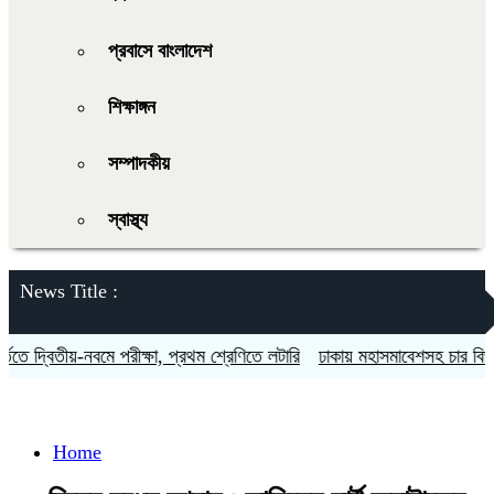
প্রবাসে বাংলাদেশ
শিক্ষাঙ্গন
সম্পাদকীয়
স্বাস্থ্য
News Title :
তে দ্বিতীয়-নবমে পরীক্ষা, প্রথম শ্রেণিতে লটারি
ঢাকায় মহাসমাবেশসহ চার বিভাগে 
Home