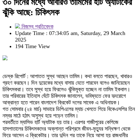
৩০ দিনের মধ্যে আবারও তামিমের হার্ট অ্যাটাকের
ঝুঁকি আছে: চিকিৎসক
নিজস্ব প্রতিবেদক
Update Time : 07:34:05 am, Saturday, 29 March
2025
194 Time View
ডেস্ক রিপোর্ট : আপাতত সুস্থ আছেন তামিম। কথা বলতে পারছেন, খাবারও
গ্রহণ করছেন। দিন দুয়েকের মধ্যে বাসায় যেতে পারবেন বলেও জানিয়েছেন
চিকিৎসকরা। তবে সুস্থ হয়ে ফিরলেও ঝুঁকিমুক্ত হচ্ছেন না তামিম ইকবাল।
তার পরিবারের ইতিহাস ঘেঁটে চিকিৎসক জানালেন, ভবিষ্যতে ফের হৃদরোগে
আক্রান্ত হতে পারেন বাংলাদেশ ক্রিকেট দলের সাবেক এ অধিনায়ক।
গত সোমবার (২৪ মার্চ) সাভারে ডিপিএলের ম্যাচ খেলতে গিয়ে বিকেএসপির তিন
নম্বর মাঠে হঠাৎ অসুস্থ হয়ে পড়েন তামিম।
পরবর্তীতে ম্যাসিভ হার্ট অ্যাটাক হয় তার। এরপর গাজীপুরের কেপিজে
হাসপাতালের চিকিৎসকদের অক্লান্ত পরিশ্রমে জীবন-মৃত্যুর সন্ধিক্ষণ থেকে
ফিরে আসেন এ ক্রিকেটার। তার দুদিন পর তাকে নিয়ে আসা হয় রাজধানীর