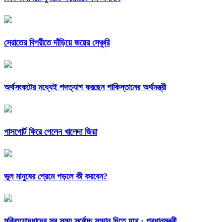
স্রোতের বিপরীতে দাঁড়িয়ে জয়ের সেঞ্চুরি
অর্থসংকটের মধ্যেই পদত্যাগ করছেন পাকিস্তানের অর্থমন্ত্রী
পাসপোর্ট ফিরে পেলেন খালেদা জিয়া
ভুল মানুষের প্রেমে পড়লে কী করবেন?
মুক্তিযোদ্ধাদের সব সময় সর্বোচ্চ সম্মান দিতে হবে : প্রধানমন্ত্রী