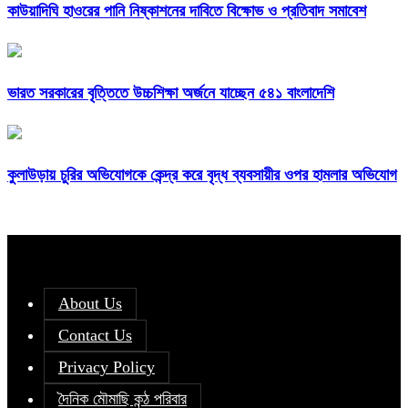
কাউয়াদিঘি হাওরের পানি নিষ্কাশনের দাবিতে বিক্ষোভ ও প্রতিবাদ সমাবেশ
ভারত সরকারের বৃত্তিতে উচ্চশিক্ষা অর্জনে যাচ্ছেন ৫৪১ বাংলাদেশি
কুলাউড়ায় চুরির অভিযোগকে কেন্দ্র করে বৃদ্ধ ব্যবসায়ীর ওপর হামলার অভিযোগ
About Us
Contact Us
Privacy Policy
দৈনিক মৌমাছি কন্ঠ পরিবার