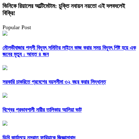
ভিনিকে রিয়ালের আল্টিমেটাম: চুক্তি নবায়ন নয়তো এই দলবদলেই
বিক্রি!
Popular Post
মৌলভীবাজার পল্লী বিদ্যূৎ সমিতির লাইনে কাজ করার সময় বিদ্যূৎ পিষ্ট হয়ে এক
জনের মৃত্যু : আহত ৪ জন
সরকারি চাকরিতে প্রবেশের বয়সসীমা ৩২ বছর করার সিদ্ধান্ত
বিশ্বের প্রভাবশালী নারীর তালিকায় আলিয়া ভাট
ডিবি কার্যালয়ে নুসরাত ফারিয়াকে জিজ্ঞাসাবাদ