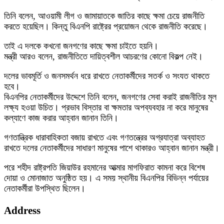
তিনি বলেন, আওয়ামী লীগ ও জামায়াতকে জাতির কাছে ক্ষমা চেয়ে রাজনীতি
করতে হয়েছিল। কিন্তু বিএনপি রাষ্ট্রের প্রয়োজন থেকে রাজনীতি করেছে।
তাই এ দলকে কখনো জনগণের কাছে ক্ষমা চাইতে হয়নি।
মন্ত্রী আরও বলেন, রাজনীতিতে দায়িত্বশীল আচরণের কোনো বিকল্প নেই।
দলের ভাবমূর্তি ও জনসমর্থন ধরে রাখতে নেতাকর্মীদের সতর্ক ও সংযত থাকতে
হবে।
বিএনপির নেতাকর্মীদের উদ্দেশে তিনি বলেন, জনগণের সেবা করাই রাজনীতির মূল
লক্ষ্য হওয়া উচিত। প্রভাব বিস্তার বা ক্ষমতার অপব্যবহার না করে মানুষের
কল্যাণে কাজ করার আহ্বান জানান তিনি।
গণতান্ত্রিক ধারাবাহিকতা বজায় রাখতে এবং গণতন্ত্রের অগ্রযাত্রা অব্যাহত
রাখতে দলের নেতাকর্মীদের সাধারণ মানুষের পাশে থাকারও আহ্বান জানান মন্ত্রী।
পরে শহীদ রাষ্ট্রপতি জিয়াউর রহমানের আত্মার মাগফিরাত কামনা করে বিশেষ
দোয়া ও মোনাজাত অনুষ্ঠিত হয়। এ সময় স্থানীয় বিএনপির বিভিন্ন পর্যায়ের
নেতাকর্মীরা উপস্থিত ছিলেন।
Address