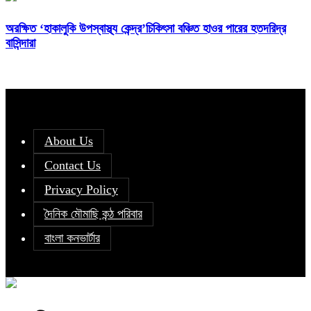
অরক্ষিত ‘হাকালুকি উপস্বাস্থ্য কেন্দ্র’চিকিৎসা বঞ্চিত হাওর পারের হতদরিদ্র
বাসিন্দারা
About Us
Contact Us
Privacy Policy
দৈনিক মৌমাছি কন্ঠ পরিবার
বাংলা কনভার্টার