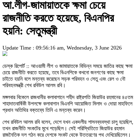
আ.লীগ-জামায়াতকে ক্ষমা চেয়ে
রাজনীতি করতে হয়েছে, বিএনপির
হয়নি: সেতুমন্ত্রী
Update Time : 09:56:16 am, Wednesday, 3 June 2026
ডেস্ক রিপোর্ট :: আওয়ামী লীগ ও জামায়াতকে বিভিন্ন সময়ে জাতির কাছে ক্ষমা
চেয়ে রাজনীতি করতে হয়েছে, তবে বিএনপিকে কখনো জনগণের কাছে ক্ষমা
চাইতে হয়নি বলে মন্তব্য করেছেন সড়ক পরিবহন ও সেতু এবং রেল ও নৌ
পরিবহনমন্ত্রী শেখ রবিউল আলম রবি।
মঙ্গলবার বিকেলে রাজধানীর কলাবাগানে শহীদ রাষ্ট্রপতি জিয়াউর রহমানের ৪৫তম
শাহাদাতবার্ষিকী উপলক্ষে কলাবাগান বিএনপি আয়োজিত মিলাদ ও দোয়া মাহফিলে
প্রধান অতিথির বক্তব্যে তিনি এ মন্তব্য করেন।
শেখ রবিউল আলম রবি বলেন, দেশে যখন একদলীয় শাসনব্যবস্থা চালু হয়েছিল,
তখন রাজনীতি সংকটের মুখে পড়েছিল। সেই পরিস্থিতিতে জিয়াউর রহমান
রাজনৈতিক দল গঠন করে দেশকে সংকট থেকে উত্তরণের পথ দেখিয়েছিলেন।