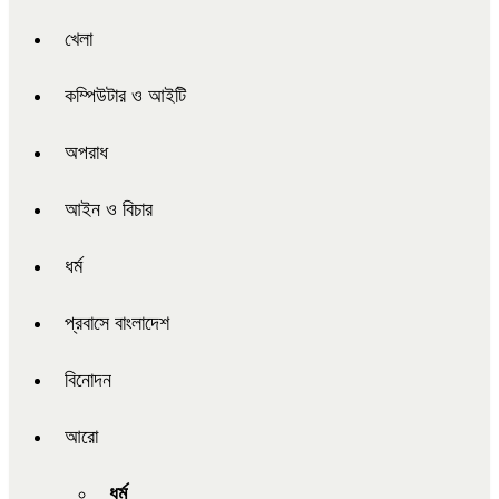
খেলা
কম্পিউটার ও আইটি
অপরাধ
আইন ও বিচার
ধর্ম
প্রবাসে বাংলাদেশ
বিনোদন
আরো
ধর্ম