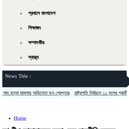
প্রবাসে বাংলাদেশ
শিক্ষাঙ্গন
সম্পাদকীয়
স্বাস্থ্য
News Title :
হ হত্যা মামলায় অভিনেতা ডন গ্রেপ্তার
রাষ্ট্রপতি নির্বাচনে ১১ দলের প্রার্থী কর্
Home