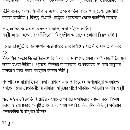
রাজনৈতিক দল গঠন করে দেশকে সংকট থেকে উত্তরণের পথ দেখিয়েছিলেন।
তিনি বলেন, আওয়ামী লীগ ও জামায়াতকে জাতির কাছে ক্ষমা চেয়ে রাজনীতি
করতে হয়েছিল। কিন্তু বিএনপি রাষ্ট্রের প্রয়োজন থেকে রাজনীতি করেছে।
তাই এ দলকে কখনো জনগণের কাছে ক্ষমা চাইতে হয়নি।
মন্ত্রী আরও বলেন, রাজনীতিতে দায়িত্বশীল আচরণের কোনো বিকল্প নেই।
দলের ভাবমূর্তি ও জনসমর্থন ধরে রাখতে নেতাকর্মীদের সতর্ক ও সংযত থাকতে
হবে।
বিএনপির নেতাকর্মীদের উদ্দেশে তিনি বলেন, জনগণের সেবা করাই রাজনীতির মূল
লক্ষ্য হওয়া উচিত। প্রভাব বিস্তার বা ক্ষমতার অপব্যবহার না করে মানুষের
কল্যাণে কাজ করার আহ্বান জানান তিনি।
গণতান্ত্রিক ধারাবাহিকতা বজায় রাখতে এবং গণতন্ত্রের অগ্রযাত্রা অব্যাহত
রাখতে দলের নেতাকর্মীদের সাধারণ মানুষের পাশে থাকারও আহ্বান জানান মন্ত্রী।
পরে শহীদ রাষ্ট্রপতি জিয়াউর রহমানের আত্মার মাগফিরাত কামনা করে বিশেষ
দোয়া ও মোনাজাত অনুষ্ঠিত হয়। এ সময় স্থানীয় বিএনপির বিভিন্ন পর্যায়ের
নেতাকর্মীরা উপস্থিত ছিলেন।
Tag :