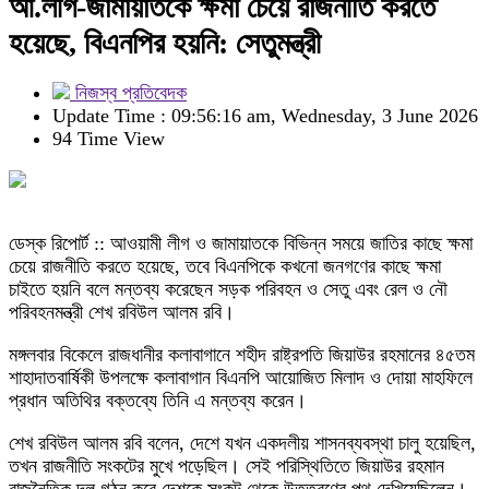
আ.লীগ-জামায়াতকে ক্ষমা চেয়ে রাজনীতি করতে
হয়েছে, বিএনপির হয়নি: সেতুমন্ত্রী
নিজস্ব প্রতিবেদক
Update Time : 09:56:16 am, Wednesday, 3 June 2026
94 Time View
ডেস্ক রিপোর্ট :: আওয়ামী লীগ ও জামায়াতকে বিভিন্ন সময়ে জাতির কাছে ক্ষমা
চেয়ে রাজনীতি করতে হয়েছে, তবে বিএনপিকে কখনো জনগণের কাছে ক্ষমা
চাইতে হয়নি বলে মন্তব্য করেছেন সড়ক পরিবহন ও সেতু এবং রেল ও নৌ
পরিবহনমন্ত্রী শেখ রবিউল আলম রবি।
মঙ্গলবার বিকেলে রাজধানীর কলাবাগানে শহীদ রাষ্ট্রপতি জিয়াউর রহমানের ৪৫তম
শাহাদাতবার্ষিকী উপলক্ষে কলাবাগান বিএনপি আয়োজিত মিলাদ ও দোয়া মাহফিলে
প্রধান অতিথির বক্তব্যে তিনি এ মন্তব্য করেন।
শেখ রবিউল আলম রবি বলেন, দেশে যখন একদলীয় শাসনব্যবস্থা চালু হয়েছিল,
তখন রাজনীতি সংকটের মুখে পড়েছিল। সেই পরিস্থিতিতে জিয়াউর রহমান