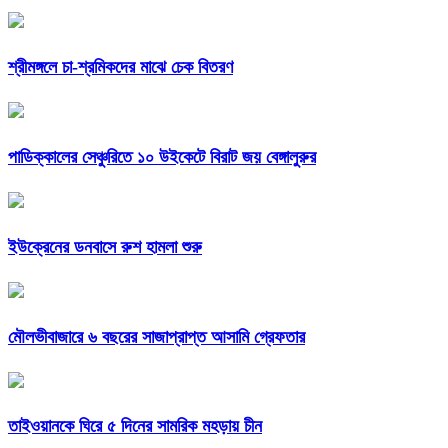
শ্রীমঙ্গলে চা-শ্রমিকদের মাঝে চেক বিতরণ
পাডিক্কালের সেঞ্চুরিতে ১০ উইকেটে বিরাট জয় বেঙ্গালুরুর
ইউক্রেনের ডনবাসে রুশ হামলা শুরু
মৌলভীবাজারে ৬ বছরের সাজাপ্রাপ্ত আসামি গ্রেফতার
তাইওয়ানকে ঘিরে ৫ দিনের সামরিক মহড়ায় চীন