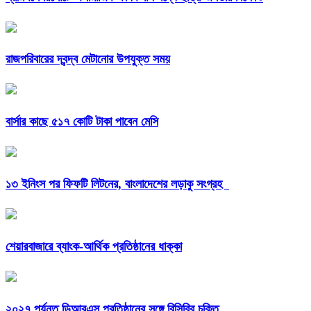
রাজপরিবারের দ্বন্দ্ব মেটানোর উপযুক্ত সময়
বার্সার কাছে ৫১৭ কোটি টাকা পাবেন মেসি
১৩ ইনিংস পর ফিফটি লিটনের, বাংলাদেশের লড়াকু সংগ্রহ
শেয়ারবাজারে ব্যাংক-আর্থিক প্রতিষ্ঠানের ধাক্কা
২০২৭ পর্যন্ত ডিআরএস প্রতিষ্ঠানের সঙ্গে বিসিবির চুক্তি