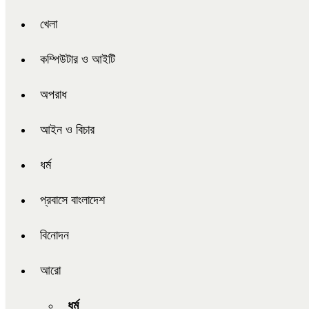
খেলা
কম্পিউটার ও আইটি
অপরাধ
আইন ও বিচার
ধর্ম
প্রবাসে বাংলাদেশ
বিনোদন
আরো
ধর্ম