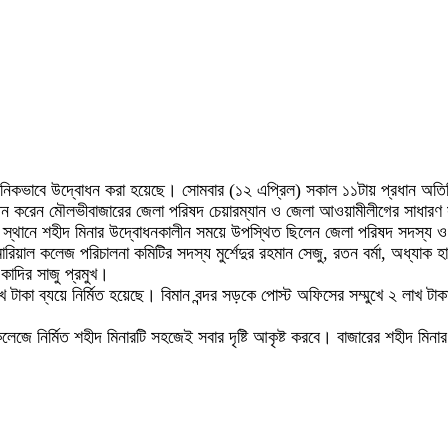
ুষ্ঠানিকভাবে উদ্বোধন করা হয়েছে। সোমবার (১২ এপ্রিল) সকাল ১১টায় প্রধান অ
উদ্বোধন করেন মৌলভীবাজারের জেলা পরিষদ চেয়ারম্যান ও জেলা আওয়ামীলীগের সাধা
ি স্থানে শহীদ মিনার উদ্বোধনকালীন সময়ে উপস্থিত ছিলেন জেলা পরিষদ সদস্য ও স
য়াল কলেজ পরিচালনা কমিটির সদস্য মুর্শেদুর রহমান সেজু, রতন বর্মা, অধ্যাক হা
কাদির সাজু প্রমুখ।
খ টাকা ব্যয়ে নির্মিত হয়েছে। বিমান বন্দর সড়কে পোস্ট অফিসের সম্মুখে ২ লাখ টাক
নির্মিত শহীদ মিনারটি সহজেই সবার দৃষ্টি আকৃষ্ট করবে। বাজারের শহীদ মিনার চত্ত