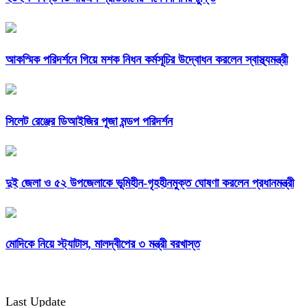
আকস্মিক পরিদর্শনে গিয়ে মশক নিধন কর্মসূচির উদ্বোধন করলেন স্বাস্থ্যমন্ত্রী
সিলেট রেঞ্জের ডিআইজির পূজা মন্ডপ পরিদর্শন
দুই জেলা ও ৫২ উপজেলাকে ভূমিহীন-গৃহহীনমুক্ত ঘোষণা করলেন প্রধানমন্ত্রী
মোদিকে নিয়ে স্ট্যাটাস, মালদ্বীপের ৩ মন্ত্রী বরখাস্ত
Last Update