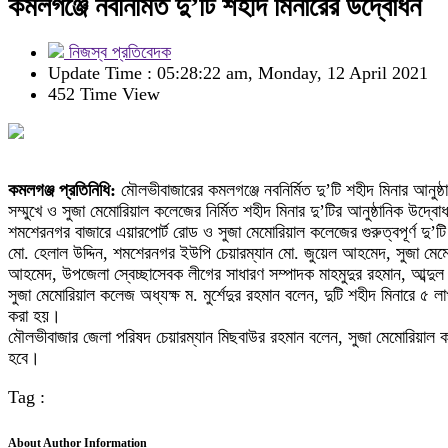
কমলগঞ্জে নবনির্মিত দু’টি শহীদ মিনারের উদ্বোধন
নিজস্ব প্রতিবেদক
Update Time : 05:28:22 am, Monday, 12 April 2021
452 Time View
কমলগঞ্জ প্রতিনিধি:
মৌলভীবাজারের কমলগঞ্জে নবনির্মিত দু’টি শহীদ মিনার আন
সম্মুখে ও সুজা মেমোরিয়াল কলেজের নির্মিত শহীদ মিনার দু’টির আনুষ্ঠানিক 
শমশেরনগর বাজারে এয়ারপোর্ট রোড ও সুজা মেমোরিয়াল কলেজের গুরুত্বপূর্ণ দু’ট
মো. হেলাল উদ্দিন, শমশেরনগর ইউপি চেয়ারম্যান মো. জুয়েল আহমেদ, সুজা মেমোরি
আহমেদ, উপজেলা স্বেচ্ছাসেবক লীগের সাধারণ সম্পাদক মাহমুদুর রহমান, আব্দুল 
সুজা মেমোরিয়াল কলেজ অধ্যক্ষ ম. মুর্শেদুর রহমান বলেন, দুটি শহীদ মিনারে ৫ লা
করা হয়।
মৌলভীবাজার জেলা পরিষদ চেয়ারম্যান মিছবাউর রহমান বলেন, সুজা মেমোরিয়াল কলেজে 
হবে।
Tag :
About Author Information