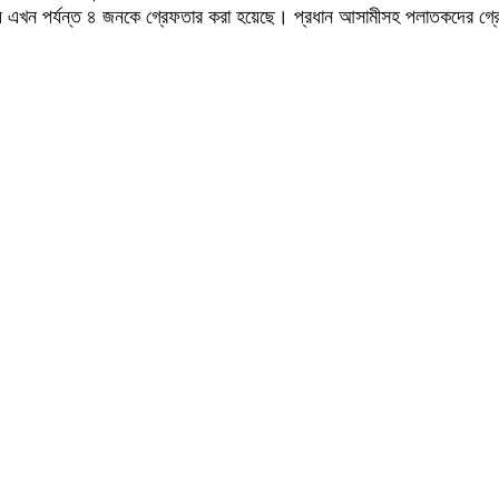
য় এখন পর্যন্ত ৪ জনকে গ্রেফতার করা হয়েছে। প্রধান আসামীসহ পলাতকদের গ্র