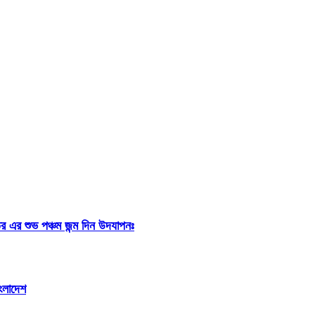
র এর শুভ পঞ্চম জন্ম দিন উদযাপনঃ
াংলাদেশ