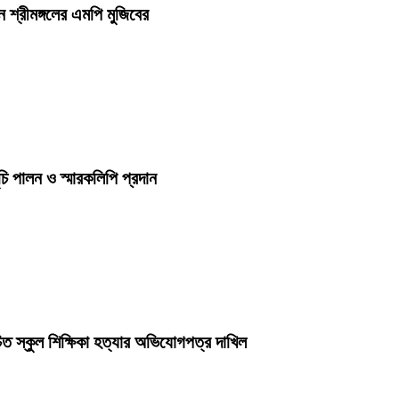
শ্রীমঙ্গলের এমপি মুজিবের
চি পালন ও স্মারকলিপি প্রদান
ত স্কুল শিক্ষিকা হত্যার অভিযোগপত্র দাখিল