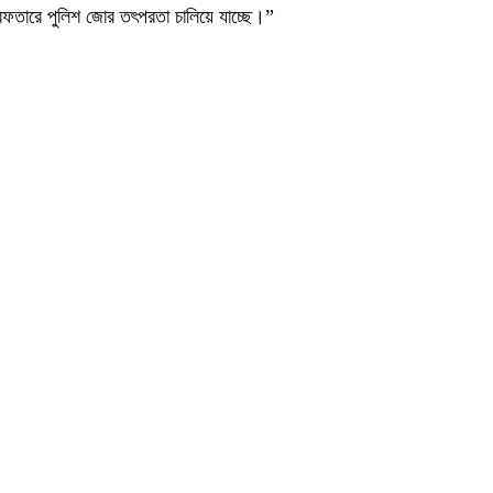
েফতারে পুলিশ জোর তৎপরতা চালিয়ে যাচ্ছে।”