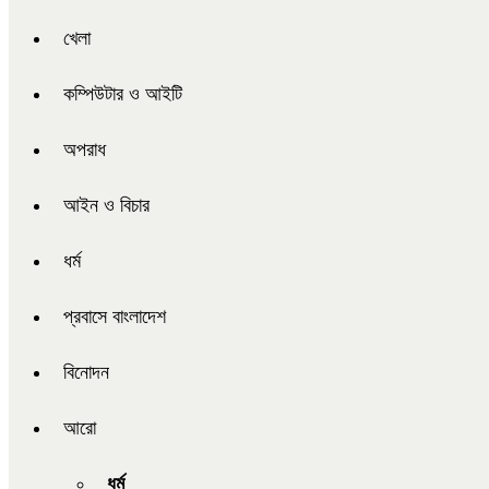
খেলা
কম্পিউটার ও আইটি
অপরাধ
আইন ও বিচার
ধর্ম
প্রবাসে বাংলাদেশ
বিনোদন
আরো
ধর্ম