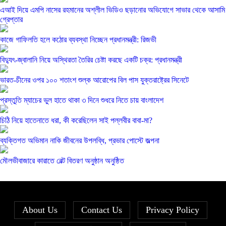
এআই দিয়ে এমপি নাসের রহমানের অশ্লীল ভিডিও ছড়ানোর অভিযোগে সাভার থেকে আসামি
গ্রেপ্তার
কাজে গাফিলতি হলে কঠোর ব্যবস্থা নিচ্ছেন প্রধানমন্ত্রী: রিজভী
বিদ্যুৎ-জ্বালানি নিয়ে অস্থিরতা তৈরির চেষ্টা করছে একটি চক্র: প্রধানমন্ত্রী
ভারত-চীনের ওপর ১০০ শতাংশ শুল্ক আরোপের বিল পাস যুক্তরাষ্ট্রের সিনেটে
প্রস্তুতি ম্যাচের ভুল হাতে থাকা ৩ দিনে শুধরে নিতে চায় বাংলাদেশ
চিঠি নিয়ে হাতেনাতে ধরা, কী করেছিলেন সাই পল্লবীর বাবা-মা?
ব্যক্তিগত অভিমান নাকি জীবনের উপলব্ধি, প্রভার পোস্টে জল্পনা
মৌলভীবাজারে কারাতে বেল্ট বিতরণ অনুষ্ঠান অনুষ্ঠিত
About Us
Contact Us
Privacy Policy