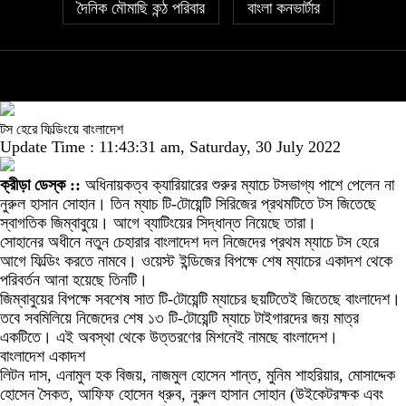
দৈনিক মৌমাছি কন্ঠ পরিবার
বাংলা কনভার্টার
টস হেরে ফিল্ডিংয়ে বাংলাদেশ
Update Time : 11:43:31 am, Saturday, 30 July 2022
ক্রীড়া ডেস্ক ::
অধিনায়কত্ব ক্যারিয়ারের শুরুর ম্যাচে টসভাগ্য পাশে পেলেন না
নুরুল হাসান সোহান। তিন ম্যাচ টি-টোয়েন্টি সিরিজের প্রথমটিতে টস জিতেছে
স্বাগতিক জিম্বাবুয়ে। আগে ব্যাটিংয়ের সিদ্ধান্ত নিয়েছে তারা।
সোহানের অধীনে নতুন চেহারার বাংলাদেশ দল নিজেদের প্রথম ম্যাচে টস হেরে
আগে ফিল্ডিং করতে নামবে। ওয়েস্ট ইন্ডিজের বিপক্ষে শেষ ম্যাচের একাদশ থেকে
পরিবর্তন আনা হয়েছে তিনটি।
জিম্বাবুয়ের বিপক্ষে সবশেষ সাত টি-টোয়েন্টি ম্যাচের ছয়টিতেই জিতেছে বাংলাদেশ।
তবে সবমিলিয়ে নিজেদের শেষ ১৩ টি-টোয়েন্টি ম্যাচে টাইগারদের জয় মাত্র
একটিতে। এই অবস্থা থেকে উত্তরণের মিশনেই নামছে বাংলাদেশ।
বাংলাদেশ একাদশ
লিটন দাস, এনামুল হক বিজয়, নাজমুল হোসেন শান্ত, মুনিম শাহরিয়ার, মোসাদ্দেক
হোসেন সৈকত, আফিফ হোসেন ধ্রুব, নুরুল হাসান সোহান (উইকেটরক্ষক এবং