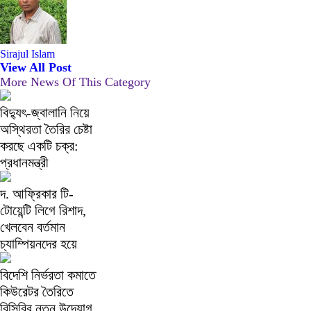
Sirajul Islam
View All Post
More News Of This Category
বিদ্যুৎ-জ্বালানি নিয়ে
অস্থিরতা তৈরির চেষ্টা
করছে একটি চক্র:
প্রধানমন্ত্রী
দ. আফ্রিকার টি-
টোয়েন্টি লিগে রিশাদ,
খেলবেন বর্তমান
চ্যাম্পিয়নদের হয়ে
বিদেশি নির্ভরতা কমাতে
কিউরেটর তৈরিতে
বিসিবির নতুন উদ্যোগ