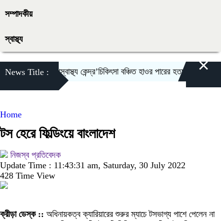
সম্পাদকীয়
স্বাস্থ্য
×
্ষিত ‘হাকালুকি উপস্বাস্থ্য কেন্দ্র’চিকিৎসা বঞ্চিত হাওর পারের হতদরিদ্র বাসিন্দারা
News Title :
Home
টস হেরে ফিল্ডিংয়ে বাংলাদেশ
নিজস্ব প্রতিবেদক
Update Time : 11:43:31 am, Saturday, 30 July 2022
428 Time View
ক্রীড়া ডেস্ক ::
অধিনায়কত্ব ক্যারিয়ারের শুরুর ম্যাচে টসভাগ্য পাশে পেলেন না