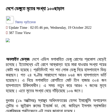
দেশে ডেঙ্গুতে মৃতের সংখ্যা ১০০ছাড়াল
নিজস্ব প্রতিবেদক
Update Time : 02:05:46 pm, Wednesday, 19 October 2022
387 Time View
অনলাইন ডেস্ক:
দেশে এডিস মশাবাহিত ডেঙ্গু রোগের প্রকোপ বেড়েই
চলেছে। ইতোমধ্যে এই রোগে আক্রান্ত হয়ে মারা যাওয়ার সংখ্যা শয়ের
কোটা পার হয়েছে। প্রতিদিনই শত শত লোক ডেঙ্গু নিয়ে হাসপাতালে ভিড়
করছেন। গত ২৪ ঘণ্টায় সারাদেশে আরও ৮৬৪ জন হাসপাতালে ভর্তি
হয়েছেন। এ নিয়ে মশাবাহিত রোগটিতে মোট তিন হাজার ৩০৪ জন
হাসপাতালে চিকিৎসাধীন। এ সময় নতুন করে আরও ৭ জনের মৃত্য
হয়েছে। এতে মৃতের সংখ্যা বেড়ে দাঁড়িয়েছে ১০৬ জনে।
বুধবার (১৯ অক্টোবর) স্বাস্থ্য অধিদফতরের হেলথ ইমার্জেন্সি অপারেশন
সেন্টার ও কন্ট্রোল রুমের ইনচার্জ ডা. মো. জাহিদুল ইসলাম স্বাক্ষরিত
ডেঙ্গুবিষয়ক প্রতিবেদনে এই তথ্য জানানো হয়েছে।