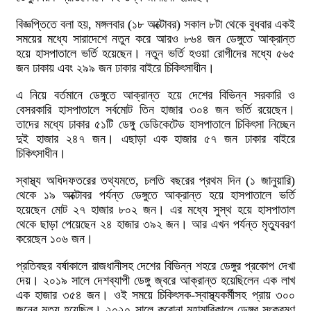
বিজ্ঞপ্তিতে বলা হয়, মঙ্গলবার (১৮ অক্টোবর) সকাল ৮টা থেকে বুধবার একই
সময়ের মধ্যে সারাদেশে নতুন করে আরও ৮৬৪ জন ডেঙ্গুতে আক্রান্ত
হয়ে হাসপাতালে ভর্তি হয়েছেন। নতুন ভর্তি হওয়া রোগীদের মধ্যে ৫৬৫
জন ঢাকায় এবং ২৯৯ জন ঢাকার বাইরে চিকিৎসাধীন।
এ নিয়ে বর্তমানে ডেঙ্গুতে আক্রান্ত হয়ে দেশের বিভিন্ন সরকারি ও
বেসরকারি হাসপাতালে সর্বমোট তিন হাজার ৩০৪ জন ভর্তি রয়েছেন।
তাদের মধ্যে ঢাকার ৫১টি ডেঙ্গু ডেডিকেটেড হাসপাতালে চিকিৎসা নিচ্ছেন
দুই হাজার ২৪৭ জন। এছাড়া এক হাজার ৫৭ জন ঢাকার বাইরে
চিকিৎসাধীন।
স্বাস্থ্য অধিদফতরের তথ্যমতে, চলতি বছরের প্রথম দিন (১ জানুয়ারি)
থেকে ১৯ অক্টোবর পর্যন্ত ডেঙ্গুতে আক্রান্ত হয়ে হাসপাতালে ভর্তি
হয়েছেন মোট ২৭ হাজার ৮০২ জন। এর মধ্যে সুস্থ হয়ে হাসপাতাল
থেকে ছাড়া পেয়েছেন ২৪ হাজার ৩৯২ জন। আর এখন পর্যন্ত মৃত্যুবরণ
করেছেন ১০৬ জন।
প্রতিবছর বর্ষাকালে রাজধানীসহ দেশের বিভিন্ন শহরে ডেঙ্গুর প্রকোপ দেখা
দেয়। ২০১৯ সালে দেশব্যাপী ডেঙ্গু জ্বরে আক্রান্ত হয়েছিলেন এক লাখ
এক হাজার ৩৫৪ জন। ওই সময়ে চিকিৎসক-স্বাস্থ্যকর্মীসহ প্রায় ৩০০
জনের মৃত্যু হয়েছিল। ২০২০ সালে করোনা মহামারিকালে ডেঙ্গুর সংক্রমণ