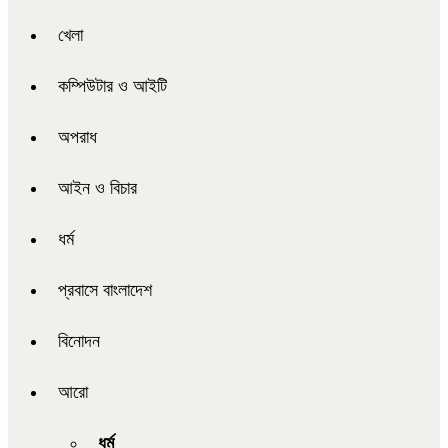
খেলা
কম্পিউটার ও আইটি
অপরাধ
আইন ও বিচার
ধর্ম
প্রবাসে বাংলাদেশ
বিনোদন
আরো
ধর্ম