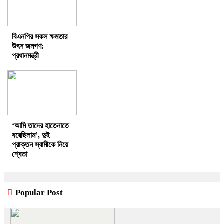
বিএনপির সকল ক্ষমতার
উৎস জনগণ:
প্রধানমন্ত্রী
‘আমি তাদের হাতেনাতে
ধরেছিলাম’, দুই
প্রাক্তন স্বামীকে নিয়ে
শ্বেতা
Popular Post