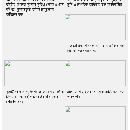
রাষ্ট্রীয় অনেক সুযোগ সুবিধা থেকে এখনো
ভূমি ও নাগরিক অধিকার চান আদিবাসীরা
বঞ্চিত- কুলাউড়ায় ভাইস চ্যান্সেলর
জহিরুল হক
চিত্রনায়িকা শাবনূর: আমার সঙ্গে বিয়ে নয়,
হয়তো স্বপ্নের বাসর
কুলাউড়া থানা পুলিশের অভিযানে ভারতীয়
সালমান শাহ হত্যা মামলায় অভিনেতা ডন
সিগারেট, চোরাই গরু ও ইয়াবা উদ্ধার;
গ্রেপ্তার
গ্রেপ্তার ৩