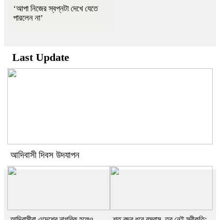
‘আপা নিজের স্বপ্নটা দেখে যেতে
পারলেন না’
Last Update
আদিবাসী দিবস উদযাপন
আদিবাসীরা এদেশের নাগরিক হলেও
শত বছর ধরে বসবাস, তবু নেই স্বীকৃতি: