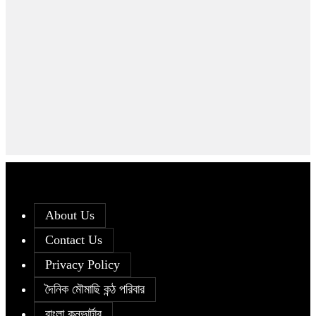
About Us
Contact Us
Privacy Policy
দৈনিক মৌমাছি কন্ঠ পরিবার
বাংলা কনভার্টার