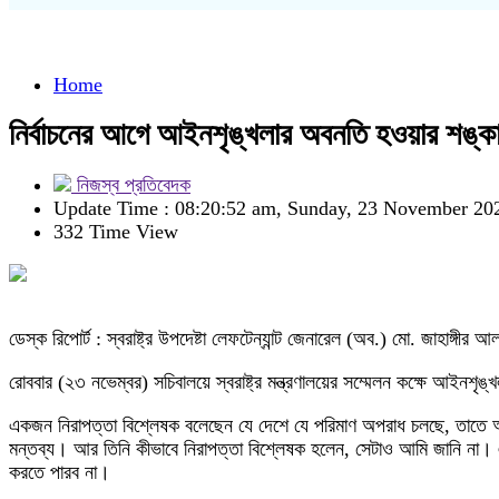
Home
নির্বাচনের আগে আইনশৃঙ্খলার অবনতি হওয়ার শঙ্কা নে
নিজস্ব প্রতিবেদক
Update Time : 08:20:52 am, Sunday, 23 November 20
332 Time View
ডেস্ক রিপোর্ট : স্বরাষ্ট্র উপদেষ্টা লেফটেন্যান্ট জেনারেল (অব.) মো. জাহাঙ
রোববার (২৩ নভেম্বর) সচিবালয়ে স্বরাষ্ট্র মন্ত্রণালয়ের সম্মেলন কক্ষে আইনশ
একজন নিরাপত্তা বিশ্লেষক বলেছেন যে দেশে যে পরিমাণ অপরাধ চলছে, তাতে অভ্যন
মন্তব্য। আর তিনি কীভাবে নিরাপত্তা বিশ্লেষক হলেন, সেটাও আমি জানি না।
করতে পারব না।