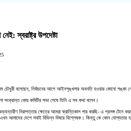
ই: স্বরাষ্ট্র উপদেষ্টা
25
্গীর আলম চৌধুরী বলেছেন, নির্বাচনের আগে আইনশৃঙ্খলার অবনতি হওয়ার কোনো শঙ্কা
ৃঙ্খলা সংক্রান্ত কোর কমিটির সভা শেষে তিনি এ সব কথা বলেন।
্তরীণ নিরাপত্তার ক্ষেত্রে আমরা ক্রান্তিকাল পার করছি- এ প্রসঙ্গ টেনে করা এ
 এখন আমাদের দেশে সবাই বিভিন্ন বিষয়ে বিশ্লেষক। কিন্তু কে কোন যোগ্যতায়