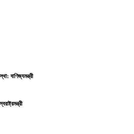
া: বাণিজ্যমন্ত্রী
ষ্ট্রমন্ত্রী