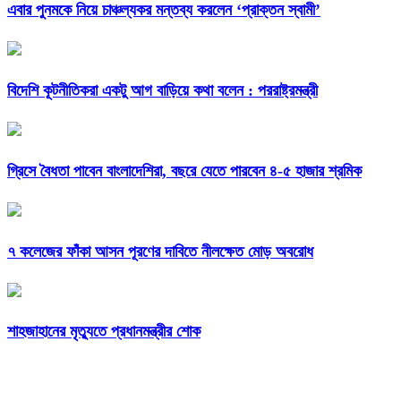
এবার পুনমকে নিয়ে চাঞ্চল্যকর মন্তব্য করলেন ‘প্রাক্তন স্বামী’
বিদেশি কূটনীতিকরা একটু আগ বাড়িয়ে কথা বলেন : পররাষ্ট্রমন্ত্রী
গ্রিসে বৈধতা পাবেন বাংলাদেশিরা, বছরে যেতে পারবেন ৪-৫ হাজার শ্রমিক
৭ কলেজের ফাঁকা আসন পূরণের দাবিতে নীলক্ষেত মোড় অবরোধ
শাহজাহানের মৃত্যুতে প্রধানমন্ত্রীর শোক