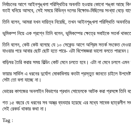
নির্বাচনের আগে আইনশৃঙ্খলা পরিস্থিতির অবনতি হওয়ার কোনো শঙ্কা আছে কিনা
যতই ঘনিয়ে আসবে, সেই সময়ে বিভিন্ন দলের বিক্ষোভ-মিছিলের সংখ্যা বেড়ে যা
তিনি বলেন, আমরা যখন দায়িত্ব নিয়েছি, তখন আইনশৃঙ্খলা পরিস্থিতি অবনতির 
ভূমিকম্প নিয়ে এক প্রশ্নে তিনি বলেন, ভূমিকম্পের ক্ষেত্রে সবাইকে সতর্ক
তিনি বলেন, কেউ কেউ বলেছে যে ১০ সেকেন্ড আগে অগ্রিম সতর্ক সংকেত দেওয়া
যাওয়ার পরে আবার ছোট ছোট হতে পারে- এটা বিশেষজ্ঞরা ভালো বলতে পারবেন।
বাড়িঘর তৈরি করার সময় বিল্ডিং কোট মেনে চলতে হবে। এটা না মেনে চললে এম
ফায়ার সার্ভিস এ ধরনের দুর্যোগ মোকাবিলায় কতটা প্রস্তুত জানতে চাইলে উপদে
সেটা তো বলা যাচ্ছে না।
ভোরের কাগজের অনলাইন বিভাগের প্রধান সোহেলকে আটক করা প্রসঙ্গে তিনি বলে
গত ১৫ বছরে যে ধরনের সব অস্ত্র ব্যবহার হয়েছে এর মধ্যে সাবেক ছাত্রলীগ সভ
সেই রেকর্ড থাকার কথা না।
Tag :