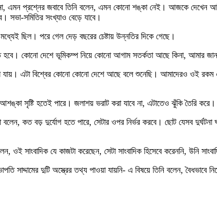
, এমন প্রশ্নের জবাবে তিনি বলেন, এমন কোনো শঙ্কা নেই। আজকে দেখেন আইনশৃঙ্
বে। সভা-সমিতির সংখ্যাও বেড়ে যাবে।
মধ্যেই ছিল। পরে গেল দেড় বছরের চেষ্টায় উন্নতির দিকে গেছে।
 থাকতে হবে। কোনো দেশে ভূমিকম্প নিয়ে কোনো আগাম সতর্কতা আছে কিনা, আমার 
 যায়। এটা বিশ্বের কোনো কোনো দেশে আছে বলে শুনেছি। আমাদেরও ওই রকম একটা
ন আশঙ্কা সৃষ্টি হতেই পারে। জলাশয় ভরাট করা যাবে না, এটাতেও ঝুঁকি তৈরি ক
ষ্টা বলেন, কত বড় দুর্যোগ হতে পারে, সেটার ওপর নির্ভর করবে। ছোট যেসব দুর্ঘট
ন, ওই সাংবাদিক যে কাজটা করেছেন, সেটা সাংবাদিক হিসেবে করেননি, উনি সাংবাদ
াপতি সাদ্দামের দুটি অস্ত্রের তথ্য পাওয়া যায়নি- এ বিষয়ে তিনি বলেন, বৈধভা