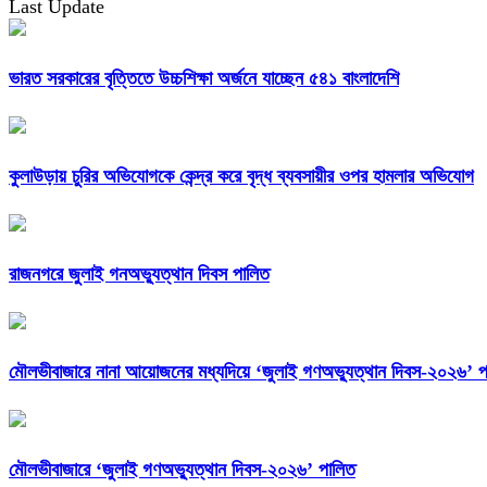
Last Update
ভারত সরকারের বৃত্তিতে উচ্চশিক্ষা অর্জনে যাচ্ছেন ৫৪১ বাংলাদেশি
কুলাউড়ায় চুরির অভিযোগকে কেন্দ্র করে বৃদ্ধ ব্যবসায়ীর ওপর হামলার অভিযোগ
রাজনগরে জুলাই গনঅভ্যুত্থান দিবস পালিত
মৌলভীবাজারে নানা আয়োজনের মধ্যদিয়ে ‘জুলাই গণঅভ্যুত্থান দিবস-২০২৬’ প
মৌলভীবাজারে ‘জুলাই গণঅভ্যুত্থান দিবস-২০২৬’ পালিত