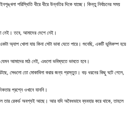
খলা পরিস্থিতি ধীরে ধীরে উন্নতির দিকে যাচ্ছে। কিন্তু নির্বাচনের সময়
জানা নেই। তবে, আমাদের দেশে নেই।
 অ্যাপ খোলা যায় কিনা সেটা ভাবা যেতে পারে। শুনেছি, একটি ভূমিকম্প হয়ে
রে। যেমন আমাদের মাঠ নেই, এগুলো ভবিষ্যতে ভাবতে হবে।
না ঘটছে, সেগুলো তো মোকাবিলা করার জন্য প্রস্তুত। বড় ধরনের কিছু ঘটে গেলে,
িকতার প্রশ্নে ওখানে যাননি।
বে নিলে তার রেকর্ড অবশ্যই আছে। আর যদি অবৈধভাবে ব্যবহার করে থাকে, তাহলে