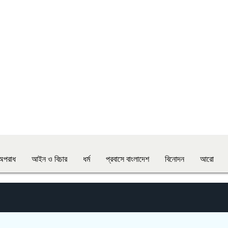
অপরাধ
আইন ও বিচার
ধর্ম
প্রবাসে বাংলাদেশ
বিনোদন
আরো
ভারত সর