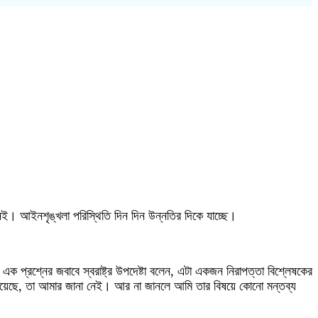
 নেই। আইনশৃঙ্খলা পরিস্থিতি দিন দিন উন্নতির দিকে যাচ্ছে।
ক প্রশ্নের জবাবে স্বরাষ্ট্র উপদেষ্টা বলেন, এটা একজন নিরাপত্তা বিশ্লেষকের
 হয়েছে, তা আমার জানা নেই। আর না জানলে আমি তার বিষয়ে কোনো মন্তব্য