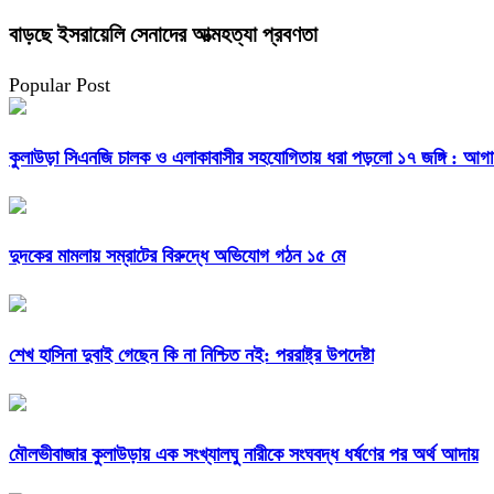
বাড়ছে ইসরায়েলি সেনাদের আত্মহত্যা প্রবণতা
Popular Post
কুলাউড়া সিএনজি চালক ও এলাকাবাসীর সহযোগিতায় ধরা পড়লো ১৭ জঙ্গি : আগা
দুদকের মামলায় সম্রাটের বিরুদ্ধে অভিযোগ গঠন ১৫ মে
শেখ হাসিনা দুবাই গেছেন কি না নিশ্চিত নই: পররাষ্ট্র উপদেষ্টা
মৌলভীবাজার কুলাউড়ায় এক সংখ্যালঘু নারীকে সংঘবদ্ধ ধর্ষণের পর অর্থ আদায়