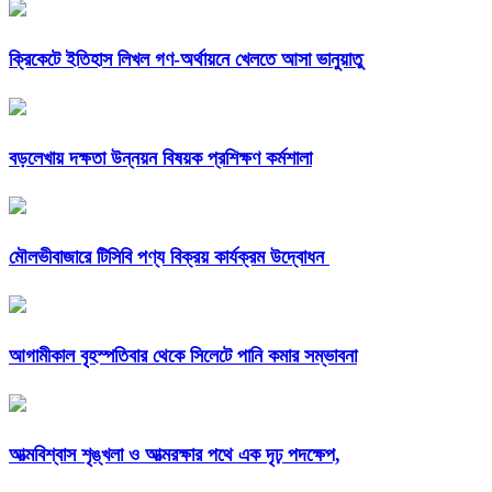
ক্রিকেটে ইতিহাস লিখল গণ-অর্থায়নে খেলতে আসা ভানুয়াতু
বড়লেখায় দক্ষতা উন্নয়ন বিষয়ক প্রশিক্ষণ কর্মশালা
মৌলভীবাজারে টিসিবি পণ্য বিক্রয় কার্যক্রম উদ্বোধন
আগামীকাল বৃহস্পতিবার থেকে সিলেটে পানি কমার সম্ভাবনা
আত্মবিশ্বাস শৃঙ্খলা ও আত্মরক্ষার পথে এক দৃঢ় পদক্ষেপ,