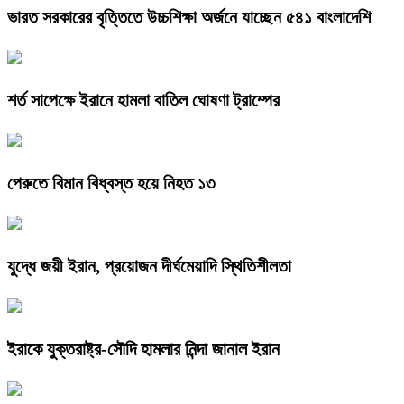
ভারত সরকারের বৃত্তিতে উচ্চশিক্ষা অর্জনে যাচ্ছেন ৫৪১ বাংলাদেশি
শর্ত সাপেক্ষে ইরানে হামলা বাতিল ঘোষণা ট্রাম্পের
পেরুতে বিমান বিধ্বস্ত হয়ে নিহত ১৩
যুদ্ধে জয়ী ইরান, প্রয়োজন দীর্ঘমেয়াদি স্থিতিশীলতা
ইরাকে যুক্তরাষ্ট্র-সৌদি হামলার নিন্দা জানাল ইরান