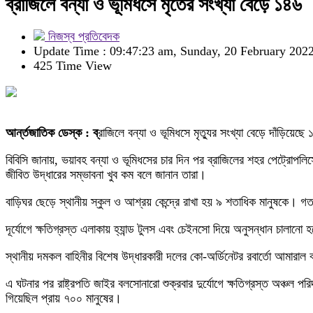
ব্রাজিলে বন্যা ও ভূমিধসে মৃতের সংখ্যা বেড়ে ১৪৬
নিজস্ব প্রতিবেদক
Update Time : 09:47:23 am, Sunday, 20 February 202
425 Time View
আর্ন্তজাতিক ডেস্ক : ব্
রাজিলে বন্যা ও ভূমিধসে মৃত্যুর সংখ্যা বেড়ে দাঁড়
বিবিসি জানায়, ভয়াবহ বন্যা ও ভূমিধসের চার দিন পর ব্রাজিলের শহর পেট্রোপল
জীবিত উদ্ধারের সম্ভাবনা খুব কম বলে জানান তারা।
বাড়িঘর ছেড়ে স্থানীয় স্কুল ও আশ্রয় কেন্দ্রে রাখা হয় ৯ শতাধিক মানুষকে। গত
দূর্যোগে ক্ষতিগ্রস্ত এলাকায় হ্যান্ড টুলস এবং চেইনসো দিয়ে অনুসন্ধান চালানো 
স্থানীয় দমকল বাহিনীর বিশেষ উদ্ধারকারী দলের কো-অর্ডিনেটর রবার্তো আমার
এ ঘটনার পর রাষ্ট্রপতি জাইর বলসোনারো শুক্রবার দুর্যোগে ক্ষতিগ্রস্ত অঞ্চল
গিয়েছিল প্রায় ৭০০ মানুষের।