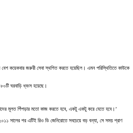
িবার বেশ কয়েকবার জরুরী সেবা স্থগিত করতে হয়েছিল। এমন পরিস্থিতিতে কাউকে
ত ৮০টি ঘরবাড়ি ধ্বংস হয়েছে।
 আমাদের মূলত পিঁপড়ার মতো কাজ করতে হবে, একটু একটু করে যেতে হবে।’
েছ। ২০১১ সালের পর এটিই রিও ডি জেনিরোতে সবচেয়ে বড় বন্যা, সে সময় প্রাণ