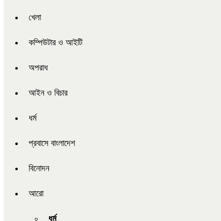
খেলা
কম্পিউটার ও আইটি
অপরাধ
আইন ও বিচার
ধর্ম
প্রবাসে বাংলাদেশ
বিনোদন
আরো
ধর্ম