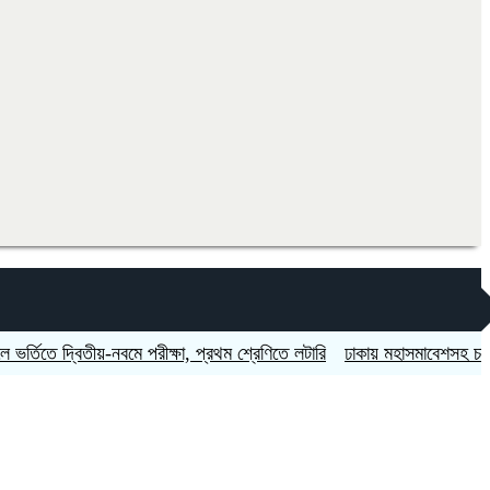
িতে দ্বিতীয়-নবমে পরীক্ষা, প্রথম শ্রেণিতে লটারি
ঢাকায় মহাসমাবেশসহ চার বিভাগ