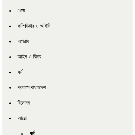
খেলা
কম্পিউটার ও আইটি
অপরাধ
আইন ও বিচার
ধর্ম
প্রবাসে বাংলাদেশ
বিনোদন
আরো
ধর্ম