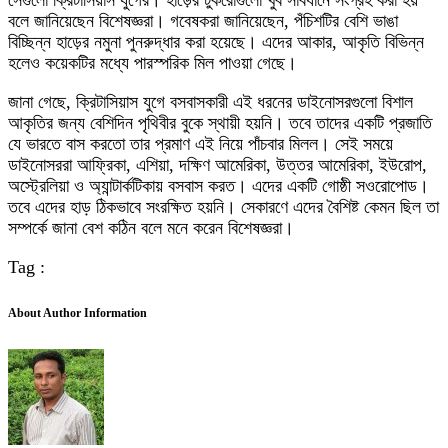
সেগুলো ক্রিটাসিয়াস যুগের। হাড়ের টুকরোগুলো খুব সাবধানে সংগ্রহ করা হয়
বলে জানিয়েছেন বিশেষজ্ঞরা। গবেষকরা জানিয়েছেন, পঁচিশটির বেশি ভাঙা
বিচ্ছিন্ন হাড়ের নমুনা পুনরুদ্ধার করা হয়েছে। এদের আকার, আকৃতি বিভিন্ন
হলেও কয়েকটির মধ্যে পারস্পরিক মিল পাওয়া গেছে।
জানা গেছে, ক্রিটাসিয়াস যুগে বসবাসকারী এই ধরনের ডাইনোসরগুলো বিশাল
আকৃতির জন্য বেশিদিন পৃথিবীর বুকে স্থায়ী হয়নি। তবে তাদের একটি প্রজাতি
যে ভারতে বাস করতো তার প্রমাণ এই নিয়ে পাঁচবার মিলল। সেই সময়ে
ডাইনোসররা আফ্রিকা, এশিয়া, দক্ষিণ আমেরিকা, উত্তর আমেরিকা, ইউরোপ,
অস্ট্রেলিয়া ও অ্যান্টার্কটিকায় বসবাস করত। এদের একটি গোষ্ঠী সওরোপোড।
তবে এদের হাড় ঠিকভাবে সংরক্ষিত হয়নি। সেকারণে এদের বৈশিষ্ট কেমন ছিল তা
সম্পর্কে জানা বেশ কঠিন বলে মনে করেন বিশেষজ্ঞরা।
Tag :
About Author Information