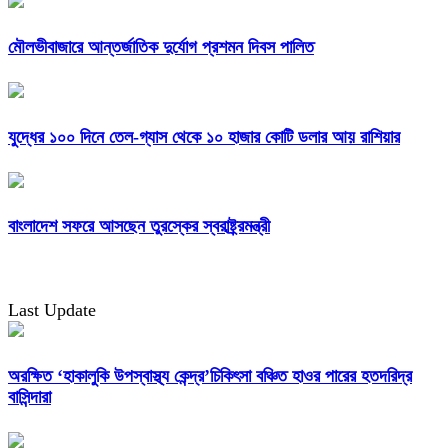
মৌলভীবাজারে আন্তর্জাতিক দুর্যোগ প্রশমন দিবস পালিত
যুদ্ধের ১০০ দিনে তেল-গ্যাস থেকে ১০ হাজার কোটি ডলার আয় রাশিয়ার
বাংলাদেশ সফরে আসছেন তুরস্কের স্বরাষ্ট্র্রমন্ত্রী
Last Update
অরক্ষিত ‘হাকালুকি উপস্বাস্থ্য কেন্দ্র’চিকিৎসা বঞ্চিত হাওর পারের হতদরিদ্র
বাসিন্দারা