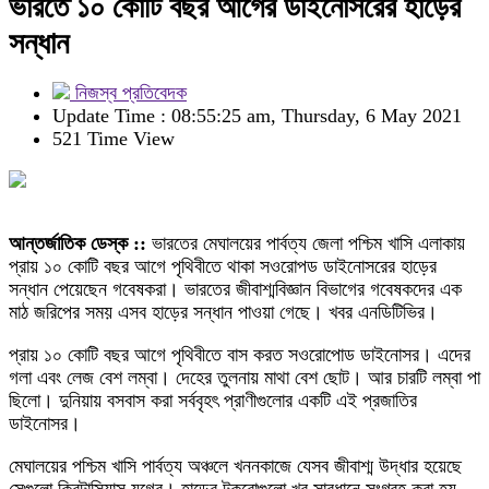
ভারতে ১০ কোটি বছর আগের ডাইনোসরের হাড়ের
সন্ধান
নিজস্ব প্রতিবেদক
Update Time : 08:55:25 am, Thursday, 6 May 2021
521 Time View
আন্তর্জাতিক ডেস্ক ::
ভারতের মেঘালয়ের পার্বত্য জেলা পশ্চিম খাসি এলাকায়
প্রায় ১০ কোটি বছর আগে পৃথিবীতে থাকা সওরোপড ডাইনোসরের হাড়ের
সন্ধান পেয়েছেন গবেষকরা। ভারতের জীবাশ্মবিজ্ঞান বিভাগের গবেষকদের এক
মাঠ জরিপের সময় এসব হাড়ের সন্ধান পাওয়া গেছে। খবর এনডিটিভির।
প্রায় ১০ কোটি বছর আগে পৃথিবীতে বাস করত সওরোপোড ডাইনোসর। এদের
গলা এবং লেজ বেশ লম্বা। দেহের তুলনায় মাথা বেশ ছোট। আর চারটি লম্বা পা
ছিলো। দুনিয়ায় বসবাস করা সর্ববৃহৎ প্রাণীগুলোর একটি এই প্রজাতির
ডাইনোসর।
মেঘালয়ের পশ্চিম খাসি পার্বত্য অঞ্চলে খননকাজে যেসব জীবাশ্ম উদ্ধার হয়েছে