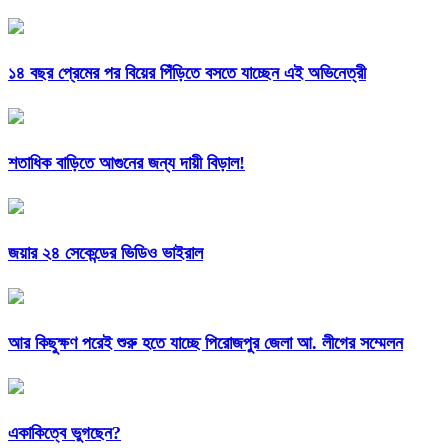
১৪ বছর প্রেমের পর বিয়ের পিঁড়িতে বসতে যাচ্ছেন এই অভিনেত্রী
শতাধিক বাড়িতে আগুনের জন্য দায়ী বিড়াল!
জয়ার ২৪ সেকেন্ডের ভিডিও ভাইরাল
আর কিছুক্ষণ পরেই শুরু হতে যাচ্ছে পিরোজপুর জেলা আ. লীগের সম্মেলন
একাকিত্বে ভুগছেন?