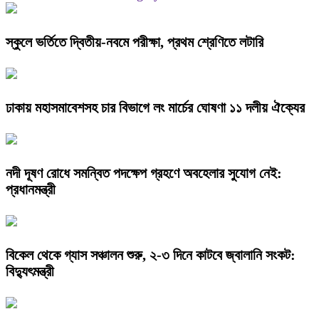
স্কুলে ভর্তিতে দ্বিতীয়-নবমে পরীক্ষা, প্রথম শ্রেণিতে লটারি
ঢাকায় মহাসমাবেশসহ চার বিভাগে লং মার্চের ঘোষণা ১১ দলীয় ঐক্যের
নদী দূষণ রোধে সমন্বিত পদক্ষেপ গ্রহণে অবহেলার সুযোগ নেই:
প্রধানমন্ত্রী
বিকেল থেকে গ্যাস সঞ্চালন শুরু, ২-৩ দিনে কাটবে জ্বালানি সংকট:
বিদ্যুৎমন্ত্রী