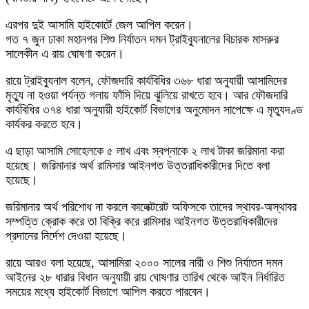
এরপর দুই আসামি হাইকোর্টে জেল আপিল করেন।
গত ৭ জুন ঢাকা মহানগর শিশু নির্যাতন দমন ট্রাইব্যুনালের বিচারক মাসরুর
সালেকীন এ রায় ঘোষণা করেন।
রায়ে ট্রাইব্যুনাল বলেন, ফৌজদারি কার্যবিধির ৩৬৮ ধারা অনুযায়ী আসামিদের
মৃত্যু না হওয়া পর্যন্ত গলায় ফাঁসি দিয়ে ঝুলিয়ে রাখতে হবে। আর ফৌজদারি
কার্যবিধির ৩৭৪ ধারা অনুযায়ী হাইকোর্ট বিভাগের অনুমোদন সাপেক্ষে এ মৃত্যুদণ্ড
কার্যকর করতে হবে।
এ ছাড়া আসামি সোহেলকে ৫ লাখ এবং স্বপ্নাকে ২ লাখ টাকা জরিমানা করা
হয়েছে। জরিমানার অর্থ রামিসার আইনগত উত্তরাধিকারীদের দিতে বলা
হয়েছে।
জরিমানার অর্থ পরিশোধ না করলে কালেক্টরেট অফিসকে তাদের স্থাবর-অস্থাবর
সম্পত্তি ক্রোক করে তা বিক্রি করে রামিসার আইনগত উত্তরাধিকারীদের
প্রদানের নির্দেশ দেওয়া হয়েছে।
রায়ে আরও বলা হয়েছে, আসামিরা ২০০০ সালের নারী ও শিশু নির্যাতন দমন
আইনের ২৮ ধারার বিধান অনুযায়ী রায় ঘোষণার তারিখ থেকে আইন নির্ধারিত
সময়ের মধ্যে হাইকোর্ট বিভাগে আপিল করতে পারবেন।