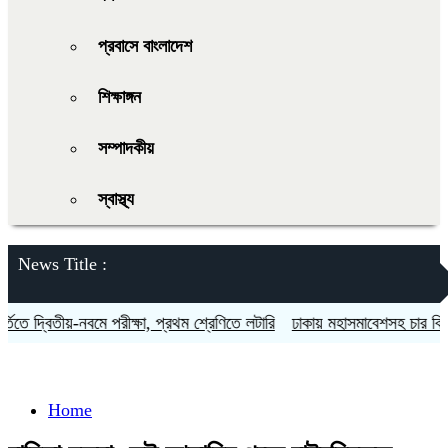
প্রবাসে বাংলাদেশ
শিক্ষাঙ্গন
সম্পাদকীয়
স্বাস্থ্য
News Title :
 দ্বিতীয়-নবমে পরীক্ষা, প্রথম শ্রেণিতে লটারি
ঢাকায় মহাসমাবেশসহ চার বিভাগে ল
Home