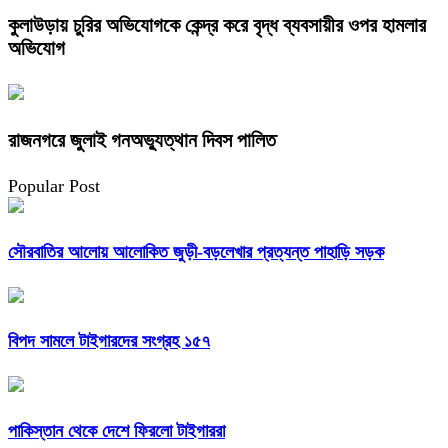
কুলাউড়ায় চুরির অভিযোগকে কেন্দ্র করে বৃদ্ধ ব্যবসায়ীর ওপর হামলার
অভিযোগ
রাজনগরে জুলাই গনঅভ্যুত্থান দিবস পালিত
Popular Post
সৌরবাতির আলোয় আলোকিত জুড়ী-বড়লেখার প্রত্যন্ত পাহাড়ি সড়ক
বিপদ সামলে টাইগারদের সংগ্রহ ১৫৭
পাকিস্তান থেকে দেশে ফিরলো টাইগাররা