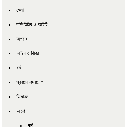
খেলা
কম্পিউটার ও আইটি
অপরাধ
আইন ও বিচার
ধর্ম
প্রবাসে বাংলাদেশ
বিনোদন
আরো
ধর্ম