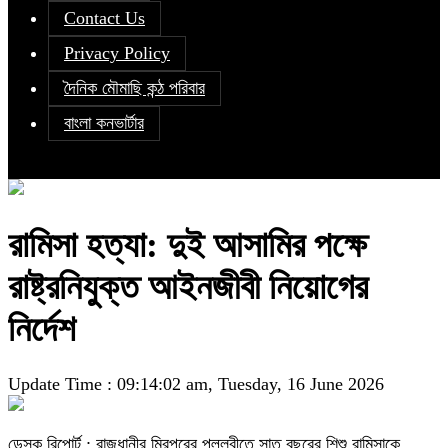
Contact Us
Privacy Policy
দৈনিক মৌমাছি কন্ঠ পরিবার
বাংলা কনভার্টার
রামিসা হত্যা: দুই আসামির পক্ষে
রাষ্ট্রনিযুক্ত আইনজীবী নিয়োগের
নির্দেশ
Update Time : 09:14:02 am, Tuesday, 16 June 2026
ডেস্ক রিপোর্ট : রাজধানীর মিরপুরের পল্লবীতে সাত বছরের শিশু রামিসাকে