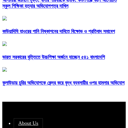
স্কুল শিক্ষিকা হত্যার অভিযোগপত্র দাখিল
কাউয়াদিঘি হাওরের পানি নিষ্কাশনের দাবিতে বিক্ষোভ ও প্রতিবাদ সমাবেশ
ভারত সরকারের বৃত্তিতে উচ্চশিক্ষা অর্জনে যাচ্ছেন ৫৪১ বাংলাদেশি
কুলাউড়ায় চুরির অভিযোগকে কেন্দ্র করে বৃদ্ধ ব্যবসায়ীর ওপর হামলার অভিযোগ
About Us