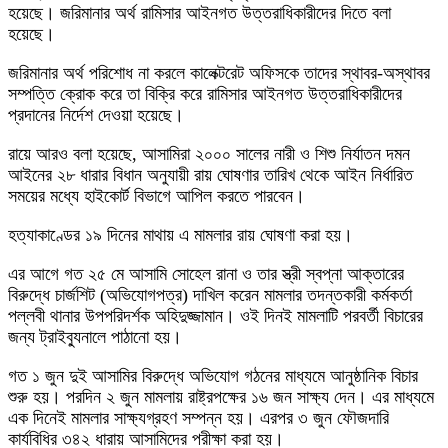
হয়েছে। জরিমানার অর্থ রামিসার আইনগত উত্তরাধিকারীদের দিতে বলা
হয়েছে।
জরিমানার অর্থ পরিশোধ না করলে কালেক্টরেট অফিসকে তাদের স্থাবর-অস্থাবর
সম্পত্তি ক্রোক করে তা বিক্রি করে রামিসার আইনগত উত্তরাধিকারীদের
প্রদানের নির্দেশ দেওয়া হয়েছে।
রায়ে আরও বলা হয়েছে, আসামিরা ২০০০ সালের নারী ও শিশু নির্যাতন দমন
আইনের ২৮ ধারার বিধান অনুযায়ী রায় ঘোষণার তারিখ থেকে আইন নির্ধারিত
সময়ের মধ্যে হাইকোর্ট বিভাগে আপিল করতে পারবেন।
হত্যাকাণ্ডের ১৯ দিনের মাথায় এ মামলার রায় ঘোষণা করা হয়।
এর আগে গত ২৫ মে আসামি সোহেল রানা ও তার স্ত্রী স্বপ্না আক্তারের
বিরুদ্ধে চার্জশিট (অভিযোগপত্র) দাখিল করেন মামলার তদন্তকারী কর্মকর্তা
পল্লবী থানার উপপরিদর্শক অহিদুজ্জামান। ওই দিনই মামলাটি পরবর্তী বিচারের
জন্য ট্রাইব্যুনালে পাঠানো হয়।
গত ১ জুন দুই আসামির বিরুদ্ধে অভিযোগ গঠনের মাধ্যমে আনুষ্ঠানিক বিচার
শুরু হয়। পরদিন ২ জুন মামলায় রাষ্ট্রপক্ষের ১৬ জন সাক্ষ্য দেন। এর মাধ্যমে
এক দিনেই মামলার সাক্ষ্যগ্রহণ সম্পন্ন হয়। এরপর ৩ জুন ফৌজদারি
কার্যবিধির ৩৪২ ধারায় আসামিদের পরীক্ষা করা হয়।