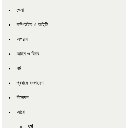
খেলা
কম্পিউটার ও আইটি
অপরাধ
আইন ও বিচার
ধর্ম
প্রবাসে বাংলাদেশ
বিনোদন
আরো
ধর্ম