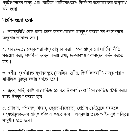
প্রতিপালনের জন্য এবং কোভিড প্রতিরোধকল্পে নির্দেশনা বাস্তবায়নের অনুরোধ
করা হলো।
নির্দেশনাগুলো হলো-
১. স্বাস্থ্যবিধি মেনে চলার জন্য জনসাধারণকে উদ্বুদ্ধ করতে সব গণমাধ্যমে
অনুরোধ জানাতে হবে।
২. সব ক্ষেত্রে মাস্ক পরা বাধ্যতামূলক করা। ‘নো মাস্ক নো সার্ভিস’ নীতি
প্রয়োগ করা, সামাজিক দূরত্ব বজায় রাখা, জনসমাগম যথাসম্ভব বর্জন করতে
হবে।
৩. ধর্মীয় প্রার্থনারত স্থানসমূহে (মসজিদ, মন্দির, গির্জা ইত্যাদি) মাস্ক পরা ও
সামাজিক দূরত্ব বজায় রাখতে হবে।
৪. জ্বর, সর্দি, কাশি বা কোভিড-১৯ এর উপসর্গ দেখা দিলে কোভিড টেস্ট করার
জন্য উদ্বুদ্ধ করতে হবে।
৫. দোকান, শপিংমল, বাজার, ক্রেতা-বিক্রেতা, হোটেল রেস্টুরেন্টে সবাইকে
বাধ্যতামূলকভাবে মাস্ক পরিধান করতে হবে। অন্যথায় তাকে আইনানুগ শাস্তির
সম্মুখীন হতে হবে।