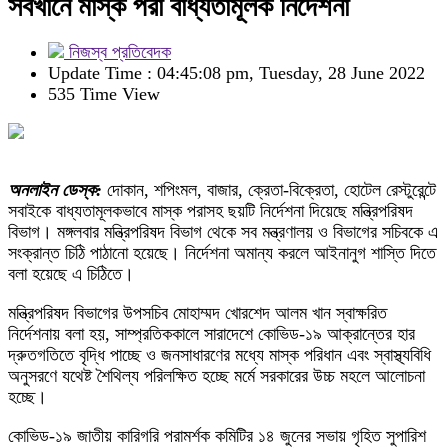
সবখানে মাস্ক পরা বাধ্যতামূলক নির্দেশনা
নিজস্ব প্রতিবেদক
Update Time : 04:45:08 pm, Tuesday, 28 June 2022
535 Time View
অনলাইন ডেস্ক:
দোকান, শপিংমল, বাজার, ক্রেতা-বিক্রেতা, হোটেল রেস্টুরেন্টে
সবাইকে বাধ্যতামূলকভাবে মাস্ক পরাসহ ছয়টি নির্দেশনা দিয়েছে মন্ত্রিপরিষদ
বিভাগ। মঙ্গলবার মন্ত্রিপরিষদ বিভাগ থেকে সব মন্ত্রণালয় ও বিভাগের সচিবকে এ
সংক্রান্ত চিঠি পাঠানো হয়েছে। নির্দেশনা অমান্য করলে আইনানুগ শাস্তি দিতে
বলা হয়েছে এ চিঠিতে।
মন্ত্রিপরিষদ বিভাগের উপসচিব মোহাম্মদ খোরশেদ আলম খান স্বাক্ষরিত
নির্দেশনায় বলা হয়, সাম্প্রতিককালে সারাদেশে কোভিড-১৯ আক্রান্তের হার
দ্রুতগতিতে বৃদ্ধি পাচ্ছে ও জনসাধারণের মধ্যে মাস্ক পরিধান এবং স্বাস্থ্যবিধি
অনুসরণে যথেষ্ট শৈথিল্য পরিলক্ষিত হচ্ছে মর্মে সরকারের উচ্চ মহলে আলোচনা
হচ্ছে।
কোভিড-১৯ জাতীয় কারিগরি পরামর্শক কমিটির ১৪ জুনের সভায় গৃহিত সুপারিশ