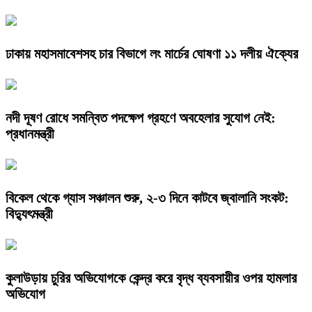
ঢাকায় মহাসমাবেশসহ চার বিভাগে লং মার্চের ঘোষণা ১১ দলীয় ঐক্যের
নদী দূষণ রোধে সমন্বিত পদক্ষেপ গ্রহণে অবহেলার সুযোগ নেই:
প্রধানমন্ত্রী
বিকেল থেকে গ্যাস সঞ্চালন শুরু, ২-৩ দিনে কাটবে জ্বালানি সংকট:
বিদ্যুৎমন্ত্রী
কুলাউড়ায় চুরির অভিযোগকে কেন্দ্র করে বৃদ্ধ ব্যবসায়ীর ওপর হামলার
অভিযোগ