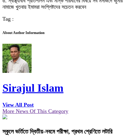
৬. স্বাস্থ্যবিধি প্রতিপালন এবং মাস্ক পরিধানের বিষয়ে সব মসজিদে জুমার
নামাজে খুতবায় ইমামরা সংশ্লিষ্টদের সচেতন করবেন
Tag :
About Author Information
Sirajul Islam
View All Post
More News Of This Category
স্কুলে ভর্তিতে দ্বিতীয়-নবমে পরীক্ষা, প্রথম শ্রেণিতে লটারি