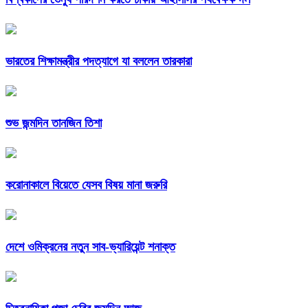
ভারতের শিক্ষামন্ত্রীর পদত্যাগে যা বললেন তারকারা
শুভ জন্মদিন তানজিন তিশা
করোনাকালে বিয়েতে যেসব বিষয় মানা জরুরি
দেশে ওমিক্রনের নতুন সাব-ভ্যারিয়েন্ট শনাক্ত