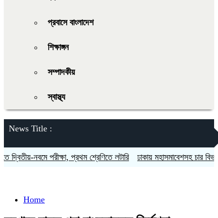
প্রবাসে বাংলাদেশ
শিক্ষাঙ্গন
সম্পাদকীয়
স্বাস্থ্য
News Title :
ে দ্বিতীয়-নবমে পরীক্ষা, প্রথম শ্রেণিতে লটারি
ঢাকায় মহাসমাবেশসহ চার বিভাগে ল
Home