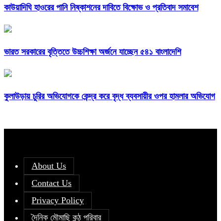
কাউয়াদিঘি হাওরের পানি নিষ্কাশনের দাবিতে বিক্ষোভ ও প্রতিবাদ সমাবেশ
ভারত সরকারের বৃত্তিতে উচ্চশিক্ষা অর্জনে যাচ্ছেন ৫৪১ বাংলাদেশি
কুলাউড়ায় চুরির অভিযোগকে কেন্দ্র করে বৃদ্ধ ব্যবসায়ীর ওপর হামলার অভিযোগ
About Us
Contact Us
Privacy Policy
দৈনিক মৌমাছি কন্ঠ পরিবার