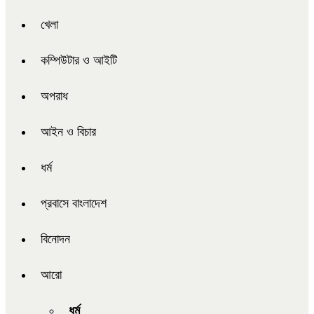
খেলা
কম্পিউটার ও আইটি
অপরাধ
আইন ও বিচার
ধর্ম
প্রবাসে বাংলাদেশ
বিনোদন
আরো
ধর্ম