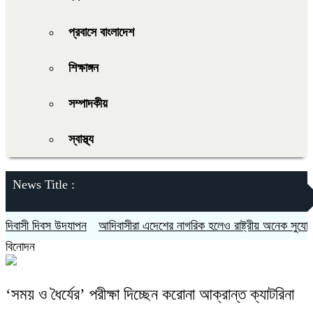
প্রবাসে বাংলাদেশ
শিক্ষাঙ্গন
সম্পাদকীয়
স্বাস্থ্য
News Title :
াসী দিবস উদযাপন
আদিবাসীরা এদেশের নাগরিক হলেও রাষ্ট্রীয় অনেক সুযোগ সুব
বিনোদন
‘সময় ও ধৈর্যের’ পরীক্ষা দিচ্ছেন করোনা আক্রান্ত ক্যাটরিনা