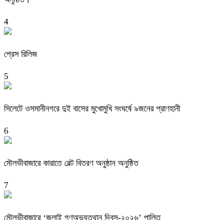
4
প্রেস রিলিজ
5
সিলেটে ওসমানীনগরে দুই বাসের মুখোমুখি সংঘর্ষে ৯জনের প্রাণহানী
6
মৌলভীবাজারে কারাতে বেল্ট বিতরণ অনুষ্ঠান অনুষ্ঠিত
7
মৌলভীবাজারে ‘জুলাই গণঅভ্যুত্থান দিবস-২০২৬’ পালিত