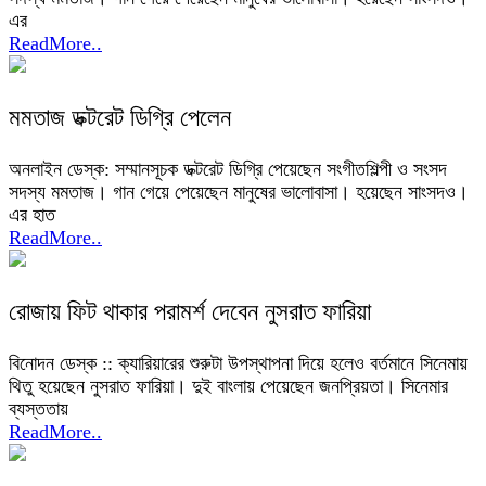
এর
ReadMore..
মমতাজ ডক্টরেট ডিগ্রি পেলেন
অনলাইন ডেস্ক: সম্মানসূচক ডক্টরেট ডিগ্রি পেয়েছেন সংগীতশিল্পী ও সংসদ
সদস্য মমতাজ। গান গেয়ে পেয়েছেন মানুষের ভালোবাসা। হয়েছেন সাংসদও।
এর হাত
ReadMore..
রোজায় ফিট থাকার পরামর্শ দেবেন নুসরাত ফারিয়া
বিনোদন ডেস্ক :: ক্যারিয়ারের শুরুটা উপস্থাপনা দিয়ে হলেও বর্তমানে সিনেমায়
থিতু হয়েছেন নুসরাত ফারিয়া। দুই বাংলায় পেয়েছেন জনপ্রিয়তা। সিনেমার
ব্যস্ততায়
ReadMore..