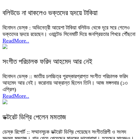
বলিউডে না থাকলেও ভক্তদের হৃদয়ে টাকিয়া
বিনোদন ডেস্ক : অভিনেত্রী আয়েশা টাকিয়া বলিউড থেকে দূরে সরে গেলেও
ভক্তদের হৃদয়ে রয়েছেন। ওয়ান্টেড সিনেমাটি দিয়ে জনপ্রিয়তার শিখরে পৌঁছনো
ReadMore..
সংগীত পরিচালক ফরিদ আহমেদ আর নেই
বিনোদন ডেস্ক :: জাতীয় চলচ্চিত্র পুরস্কারপ্রাপ্ত সংগীত পরিচালক ফরিদ
আহমেদ আর নেই। করোনায় আক্রান্ত ছিলেন তিনি। আজ মঙ্গলবার (১৩
এপ্রিল)
ReadMore..
ডক্টরেট ডিগ্রি পেলেন মমতাজ
ডেস্ক রিপোর্ট :: সম্মানসূচক ডক্টরেট ডিগ্রি পেয়েছেন সংগীতশিল্পী ও সংসদ
সদস্য মমতাজ। গান গেয়ে পেয়েছেন মানুষের ভালোবাসা। হয়েছেন সাংসদও।