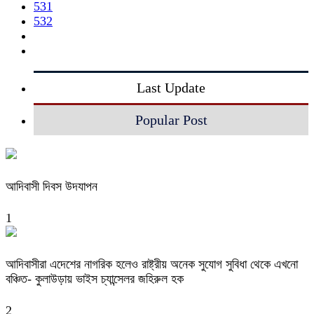
531
532
Last Update
Popular Post
আদিবাসী দিবস উদযাপন
1
আদিবাসীরা এদেশের নাগরিক হলেও রাষ্ট্রীয় অনেক সুযোগ সুবিধা থেকে এখনো
বঞ্চিত- কুলাউড়ায় ভাইস চ্যান্সেলর জহিরুল হক
2