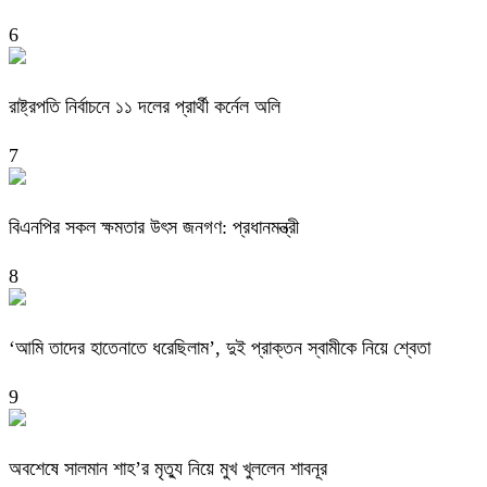
6
রাষ্ট্রপতি নির্বাচনে ১১ দলের প্রার্থী কর্নেল অলি
7
বিএনপির সকল ক্ষমতার উৎস জনগণ: প্রধানমন্ত্রী
8
‘আমি তাদের হাতেনাতে ধরেছিলাম’, দুই প্রাক্তন স্বামীকে নিয়ে শ্বেতা
9
অবশেষে সালমান শাহ’র মৃত্যু নিয়ে মুখ খুললেন শাবনূর