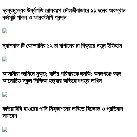
দ্রব্যমূল্যের ঊর্ধ্বগতি রোধকল্পে মৌলভীবাজারে ১১ দলের অবস্থান
কর্মসূচি পালন ও স্মারকলিপি প্রদান
ন্যাশনাল টি কোম্পানির ১২ চা বাগানের চা বিক্রয়ে নতুন ইতিহাস
আসামীরা জামিনে মুক্ত; বাদীর পরিবারকে হুমকি: কমলগঞ্জে বহুল
আলোচিত স্কুল শিক্ষিকা হত্যার অভিযোগপত্র দাখিল
কাউয়াদিঘি হাওরের পানি নিষ্কাশনের দাবিতে বিক্ষোভ ও প্রতিবাদ
সমাবেশ