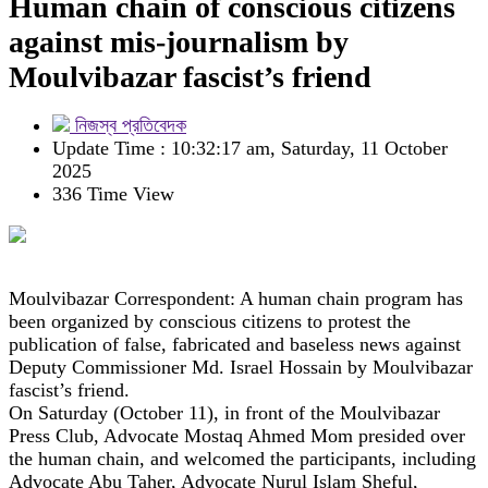
Human chain of conscious citizens
against mis-journalism by
Moulvibazar fascist’s friend
নিজস্ব প্রতিবেদক
Update Time : 10:32:17 am, Saturday, 11 October
2025
336 Time View
Moulvibazar Correspondent: A human chain program has
been organized by conscious citizens to protest the
publication of false, fabricated and baseless news against
Deputy Commissioner Md. Israel Hossain by Moulvibazar
fascist’s friend.
On Saturday (October 11), in front of the Moulvibazar
Press Club, Advocate Mostaq Ahmed Mom presided over
the human chain, and welcomed the participants, including
Advocate Abu Taher, Advocate Nurul Islam Sheful,