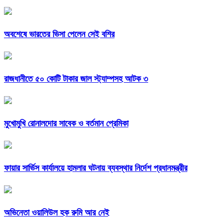
অবশেষে ভারতের ভিসা পেলেন সেই বশির
রাজধানীতে ৫০ কোটি টাকার জাল স্ট্যাম্পসহ আটক ৩
মুখোমুখি রোনালদোর সাবেক ও বর্তমান প্রেমিকা
ফায়ার সার্ভিস কার্যালয়ে হামলার ঘটনায় ব্যবস্থার নির্দেশ প্রধানমন্ত্রীর
অভিনেতা ওয়ালিউল হক রুমি আর নেই