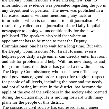
the Deputy Commissioner’s wife and nephew. But no
information or evidence was presented regarding the job in
any department or position. The news was published in a
fabricated manner without mentioning any facts or
information, which is tantamount to anti-journalism. As a
result, they called on the journalist of the Daily Inquilab
newspaper to apologize unconditionally for the news
published. The speakers also said that where an
appointment has to be made to meet the Deputy
Commissioner, one has to wait for a long time. But with
the Deputy Commissioner Md. Israil Hossain, even a
helpless poor daily wage earner can directly enter his room
and ask for problems and help. With his new thoughts and
long-term plans, this district has gained a new dimension.
The Deputy Commissioner, who has shown efficiency,
good governance, good order, respect for religion, respect
for people of all levels, including the poor and the needy,
and not allowing injustice in the district, has become the
apple of the eye of the evildoers in the society who roamed
during the dictatorship. He is moving forward with many
plans for the people of this district.
The conscious civil society has expressed strong anger