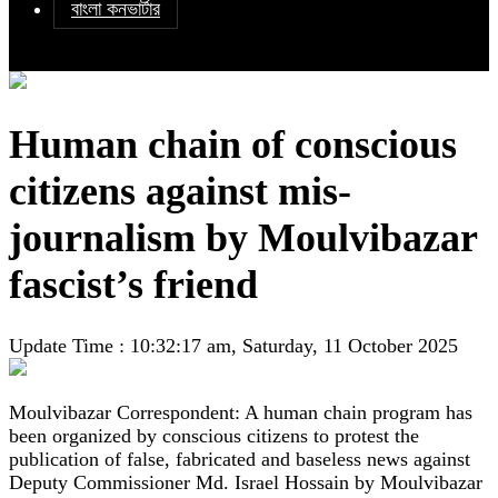
বাংলা কনভার্টার
Human chain of conscious
citizens against mis-
journalism by Moulvibazar
fascist’s friend
Update Time : 10:32:17 am, Saturday, 11 October 2025
Moulvibazar Correspondent: A human chain program has
been organized by conscious citizens to protest the
publication of false, fabricated and baseless news against
Deputy Commissioner Md. Israel Hossain by Moulvibazar