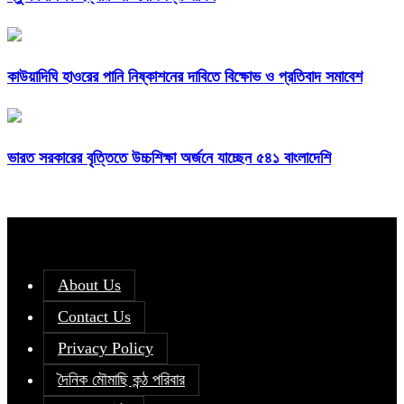
কাউয়াদিঘি হাওরের পানি নিষ্কাশনের দাবিতে বিক্ষোভ ও প্রতিবাদ সমাবেশ
ভারত সরকারের বৃত্তিতে উচ্চশিক্ষা অর্জনে যাচ্ছেন ৫৪১ বাংলাদেশি
About Us
Contact Us
Privacy Policy
দৈনিক মৌমাছি কন্ঠ পরিবার