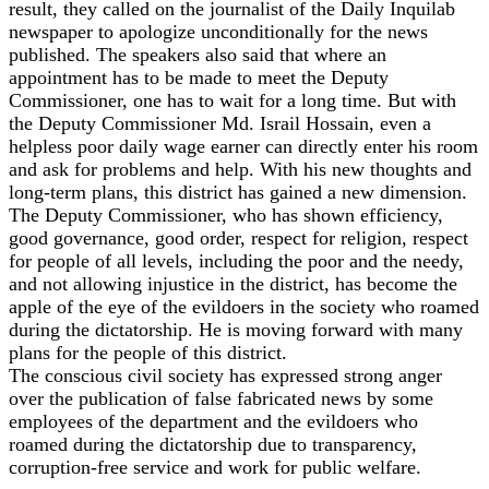
result, they called on the journalist of the Daily Inquilab
newspaper to apologize unconditionally for the news
published. The speakers also said that where an
appointment has to be made to meet the Deputy
Commissioner, one has to wait for a long time. But with
the Deputy Commissioner Md. Israil Hossain, even a
helpless poor daily wage earner can directly enter his room
and ask for problems and help. With his new thoughts and
long-term plans, this district has gained a new dimension.
The Deputy Commissioner, who has shown efficiency,
good governance, good order, respect for religion, respect
for people of all levels, including the poor and the needy,
and not allowing injustice in the district, has become the
apple of the eye of the evildoers in the society who roamed
during the dictatorship. He is moving forward with many
plans for the people of this district.
The conscious civil society has expressed strong anger
over the publication of false fabricated news by some
employees of the department and the evildoers who
roamed during the dictatorship due to transparency,
corruption-free service and work for public welfare.