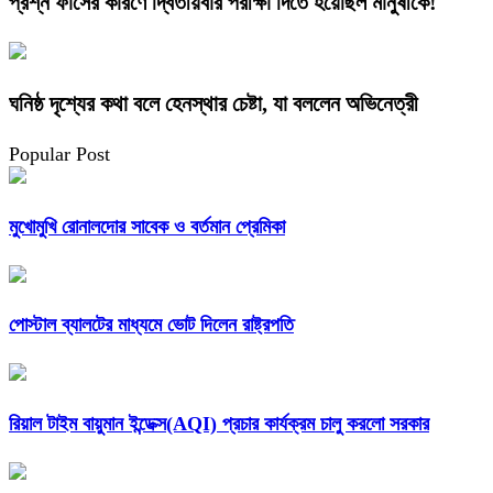
প্রশ্ন ফাঁসের কারণে দ্বিতীয়বার পরীক্ষা দিতে হয়েছিল মানুষীকে!
ঘনিষ্ঠ দৃশ্যের কথা বলে হেনস্থার চেষ্টা, যা বললেন অভিনেত্রী
Popular Post
মুখোমুখি রোনালদোর সাবেক ও বর্তমান প্রেমিকা
পোস্টাল ব্যালটের মাধ্যমে ভোট দিলেন রাষ্ট্রপতি
রিয়াল টাইম বায়ুমান ইন্ডেক্স(AQI) প্রচার কার্যক্রম চালু করলো সরকার