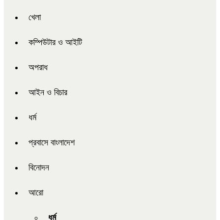
খেলা
কম্পিউটার ও আইটি
অপরাধ
আইন ও বিচার
ধর্ম
প্রবাসে বাংলাদেশ
বিনোদন
আরো
ধর্ম