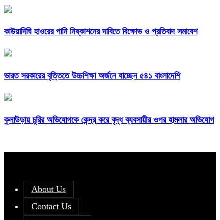
কাউয়াদিঘি হাওরের পানি নিষ্কাশনের দাবিতে বিক্ষোভ ও প্রতিবাদ সমাবেশ
ভারত সরকারের বৃত্তিতে উচ্চশিক্ষা অর্জনে যাচ্ছেন ৫৪১ বাংলাদেশি
কুলাউড়ায় চুরির অভিযোগকে কেন্দ্র করে বৃদ্ধ ব্যবসায়ীর ওপর হামলার অভিযোগ
About Us
Contact Us