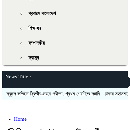
প্রবাসে বাংলাদেশ
শিক্ষাঙ্গন
সম্পাদকীয়
স্বাস্থ্য
News Title :
স্কুলে ভর্তিতে দ্বিতীয়-নবমে পরীক্ষা, প্রথম শ্রেণিতে লটারি
ঢাকায় মহাসমাবেশসহ
Home