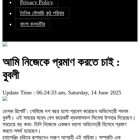
Privacy Policy
দৈনিক মৌমাছি কন্ঠ পরিবার
বাংলা কনভার্টার
আমি নিজেকে প্রমাণ করতে চাই :
বুবলী
Update Time : 06:24:33 am, Saturday, 14 June 2025
ডেস্ক রিপোর্ট : শোবিজে দশ বছর হলো প্রবেশ করেছেন অভিনেত্রী শবনম
বুবলী। এই সময়ের মধ্যে বেশ কয়েকটি ব্যবসাসফল সিনেমা উপহার দিয়েছেন।
সবচেয়ে বড় কথা- তিনি নিজেকে একজন ভালো অভিনেত্রী হিসেবে প্রমাণ
করতে সমর্থ হয়েছেন।
চ্যালেঞ্জিং চরিত্র রূপায়নেও দারুণ আগ্রহী এই নায়িকা। সম্প্রতি এক