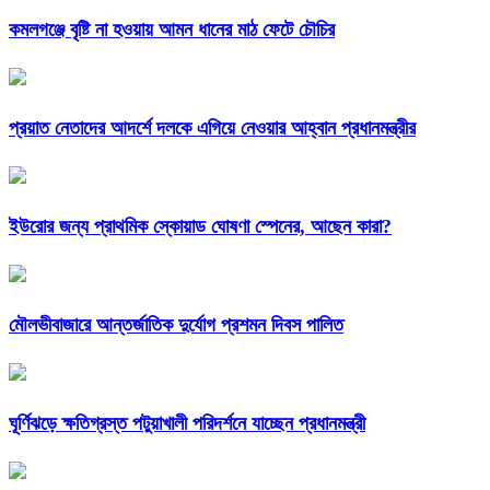
কমলগঞ্জে বৃষ্টি না হওয়ায় আমন ধানের মাঠ ফেটে চৌচির
প্রয়াত নেতাদের আদর্শে দলকে এগিয়ে নেওয়ার আহ্বান প্রধানমন্ত্রীর
ইউরোর জন্য প্রাথমিক স্কোয়াড ঘোষণা স্পেনের, আছেন কারা?
মৌলভীবাজারে আন্তর্জাতিক দুর্যোগ প্রশমন দিবস পালিত
ঘূর্ণিঝড়ে ক্ষতিগ্রস্ত পটুয়াখালী পরিদর্শনে যাচ্ছেন প্রধানমন্ত্রী