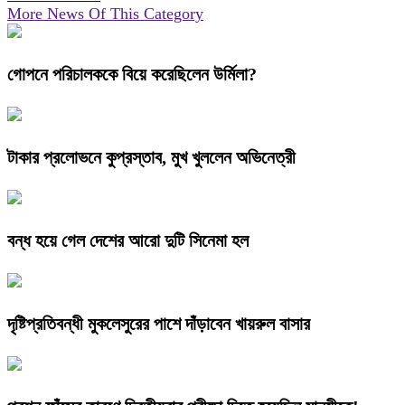
More News Of This Category
গোপনে পরিচালককে বিয়ে করেছিলেন উর্মিলা?
টাকার প্রলোভনে কুপ্রস্তাব, মুখ খুললেন অভিনেত্রী
বন্ধ হয়ে গেল দেশের আরো দুটি সিনেমা হল
দৃষ্টিপ্রতিবন্ধী মুকলেসুরের পাশে দাঁড়াবেন খায়রুল বাসার