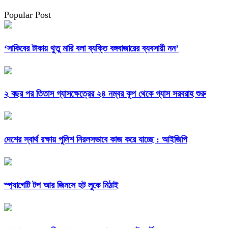
Popular Post
‘সাকিবের টাকায় থুতু মারি বলা ব্যক্তি বঙ্গবাজারের ব্যবসায়ী নন’
২ বছর পর তিতাস গ্যাসক্ষেত্রের ২৪ নম্বর কূপ থেকে গ্যাস সরবরাহ শুরু
দেশের স্বার্থ রক্ষায় পুলিশ নিরলসভাবে কাজ করে যাচ্ছে : আইজিপি
স্প্যাগেটি টপ আর জিনসে হট লুকে মিঠাই