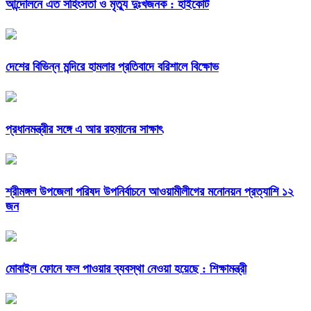
আন্দোলনে এত সহিংসতা ও মৃত্যু দুঃখজনক : হাইকোর্ট
দেশের বিভিন্ন মন্দিরে হামলার প্রতিবাদে বরিশালে বিক্ষোভ
প্রধানমন্ত্রীর সঙ্গে এ আর রহমানের সাক্ষাৎ
শ্রীমঙ্গল উপজেলা পরিষদ উপনির্বাচনে আওয়ামীলীগের মনোনয়ন প্রত্যাশি ১২
জন
মোবাইল ফোনে ফল পাওয়ার ব্যবস্থা নেওয়া হয়েছে : শিক্ষামন্ত্রী