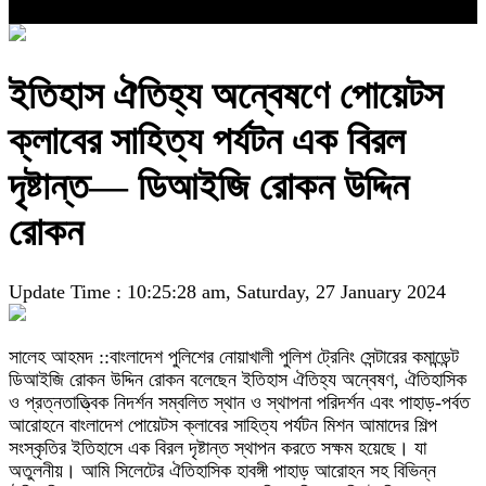
ইতিহাস ঐতিহ্য অন্বেষণে পোয়েটস
ক্লাবের সাহিত্য পর্যটন এক বিরল
দৃষ্টান্ত— ডিআইজি রোকন উদ্দিন
রোকন
Update Time : 10:25:28 am, Saturday, 27 January 2024
সালেহ আহমদ ::বাংলাদেশ পুলিশের নোয়াখালী পুলিশ ট্রেনিং সেন্টারের কমান্ডেন্ট
ডিআইজি রোকন উদ্দিন রোকন বলেছেন ইতিহাস ঐতিহ্য অন্বেষণ, ঐতিহাসিক
ও প্রত্নতাত্ত্বিক নিদর্শন সম্বলিত স্থান ও স্থাপনা পরিদর্শন এবং পাহাড়-পর্বত
আরোহনে বাংলাদেশ পোয়েটস ক্লাবের সাহিত্য পর্যটন মিশন আমাদের শিল্প
সংস্কৃতির ইতিহাসে এক বিরল দৃষ্টান্ত স্থাপন করতে সক্ষম হয়েছে। যা
অতুলনীয়। আমি সিলেটের ঐতিহাসিক হাবঙ্গী পাহাড় আরোহন সহ বিভিন্ন