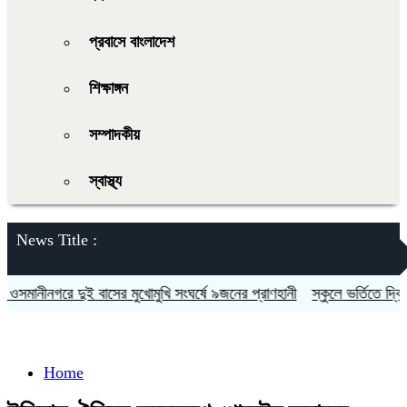
প্রবাসে বাংলাদেশ
শিক্ষাঙ্গন
সম্পাদকীয়
স্বাস্থ্য
News Title :
মানীনগরে দুই বাসের মুখোমুখি সংঘর্ষে ৯জনের প্রাণহানী
স্কুলে ভর্তিতে দ্বিতীয়
Home