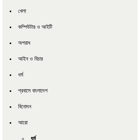
খেলা
কম্পিউটার ও আইটি
অপরাধ
আইন ও বিচার
ধর্ম
প্রবাসে বাংলাদেশ
বিনোদন
আরো
ধর্ম