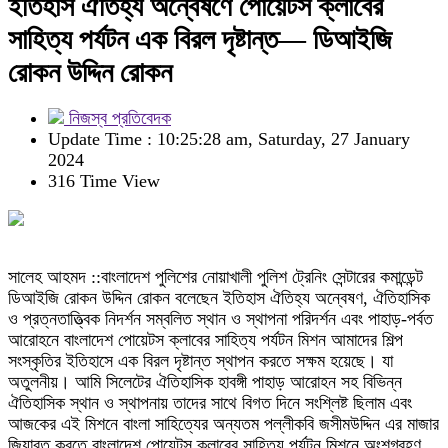
ইতিহাস ঐতিহ্য অন্বেষণে পোয়েটস ক্লাবের
সাহিত্য পর্যটন এক বিরল দৃষ্টান্ত— ডিআইজি
রোকন উদ্দিন রোকন
নিজস্ব প্রতিবেদক
Update Time : 10:25:28 am, Saturday, 27 January
2024
316 Time View
সালেহ আহমদ ::বাংলাদেশ পুলিশের নোয়াখালী পুলিশ ট্রেনিং সেন্টারের কমান্ডেন্ট
ডিআইজি রোকন উদ্দিন রোকন বলেছেন ইতিহাস ঐতিহ্য অন্বেষণ, ঐতিহাসিক
ও প্রত্নতাত্ত্বিক নিদর্শন সম্বলিত স্থান ও স্থাপনা পরিদর্শন এবং পাহাড়-পর্বত
আরোহনে বাংলাদেশ পোয়েটস ক্লাবের সাহিত্য পর্যটন মিশন আমাদের শিল্প
সংস্কৃতির ইতিহাসে এক বিরল দৃষ্টান্ত স্থাপন করতে সক্ষম হয়েছে। যা
অতুলনীয়। আমি সিলেটের ঐতিহাসিক হাবঙ্গী পাহাড় আরোহন সহ বিভিন্ন
ঐতিহাসিক স্থান ও স্থাপনায় তাদের সাথে বিগত দিনে সংশ্লিষ্ট ছিলাম এবং
আজকের এই মিশনে বাংলা সাহিত্যের অন্যতম পল্লীকবি জসীমউদ্দিন এর মাজার
জিয়ারত করতে বাংলাদেশ পোয়েটস ক্লাবের সাহিত্য পর্যটন মিশনে অংশগ্রহণ