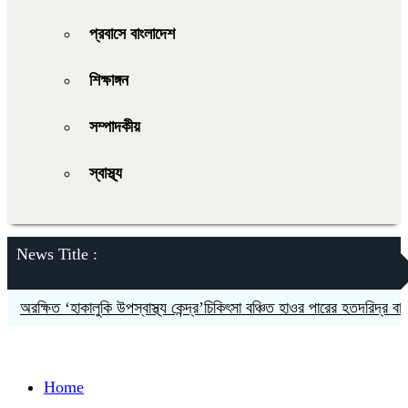
প্রবাসে বাংলাদেশ
শিক্ষাঙ্গন
সম্পাদকীয়
স্বাস্থ্য
News Title :
অরক্ষিত ‘হাকালুকি উপস্বাস্থ্য কেন্দ্র’চিকিৎসা বঞ্চিত হাওর পারের হতদরিদ্র বাসিন্দারা
Home