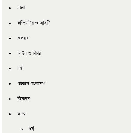
খেলা
কম্পিউটার ও আইটি
অপরাধ
আইন ও বিচার
ধর্ম
প্রবাসে বাংলাদেশ
বিনোদন
আরো
ধর্ম