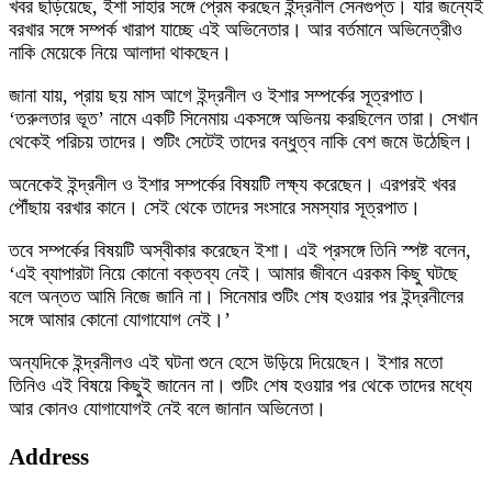
খবর ছড়িয়েছে, ইশা সাহার সঙ্গে প্রেম করছেন ইন্দ্রনীল সেনগুপ্ত। যার জন্যেই
বরখার সঙ্গে সম্পর্ক খারাপ যাচ্ছে এই অভিনেতার। আর বর্তমানে অভিনেত্রীও
নাকি মেয়েকে নিয়ে আলাদা থাকছেন।
জানা যায়, প্রায় ছয় মাস আগে ইন্দ্রনীল ও ইশার সম্পর্কের সূত্রপাত।
‘তরুলতার ভূত’ নামে একটি সিনেমায় একসঙ্গে অভিনয় করছিলেন তারা। সেখান
থেকেই পরিচয় তাদের। শুটিং সেটেই তাদের বন্ধুত্ব নাকি বেশ জমে উঠেছিল।
অনেকেই ইন্দ্রনীল ও ইশার সম্পর্কের বিষয়টি লক্ষ্য করেছেন। এরপরই খবর
পৌঁছায় বরখার কানে। সেই থেকে তাদের সংসারে সমস্যার সূত্রপাত।
তবে সম্পর্কের বিষয়টি অস্বীকার করেছেন ইশা। এই প্রসঙ্গে তিনি স্পষ্ট বলেন,
‘এই ব্যাপারটা নিয়ে কোনো বক্তব্য নেই। আমার জীবনে এরকম কিছু ঘটছে
বলে অন্তত আমি নিজে জানি না। সিনেমার শুটিং শেষ হওয়ার পর ইন্দ্রনীলের
সঙ্গে আমার কোনো যোগাযোগ নেই।’
অন্যদিকে ইন্দ্রনীলও এই ঘটনা শুনে হেসে উড়িয়ে দিয়েছেন। ইশার মতো
তিনিও এই বিষয়ে কিছুই জানেন না। শুটিং শেষ হওয়ার পর থেকে তাদের মধ্যে
আর কোনও যোগাযোগই নেই বলে জানান অভিনেতা।
Address