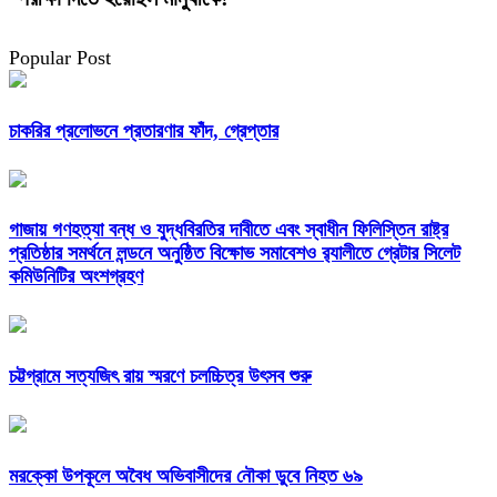
Popular Post
চাকরির প্রলোভনে প্রতারণার ফাঁদ, গ্রেপ্তার
গাজায় গণহত্যা বন্ধ ও যুদ্ধবিরতির দাবীতে এবং স্বাধীন ফিলিস্তিন রাষ্ট্র
প্রতিষ্ঠার সমর্থনে লন্ডনে অনুষ্ঠিত বিক্ষোভ সমাবেশও র‍্যালীতে গ্রেটার সিলেট
কমিউনিটির অংশগ্রহণ
চট্টগ্রামে সত্যজিৎ রায় স্মরণে চলচ্চিত্র উৎসব শুরু
মরক্কো উপকূলে অবৈধ অভিবাসীদের নৌকা ডুবে নিহত ৬৯