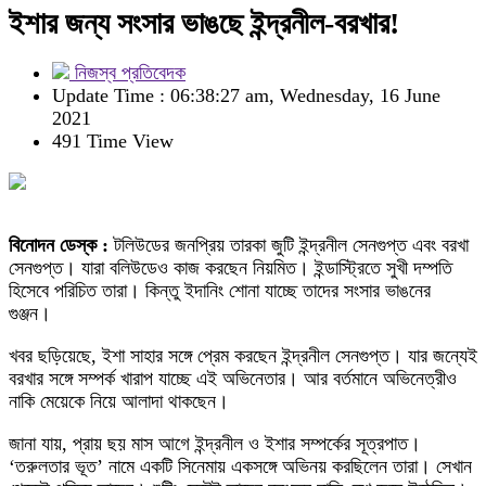
ইশার জন্য সংসার ভাঙছে ইন্দ্রনীল-বরখার!
নিজস্ব প্রতিবেদক
Update Time : 06:38:27 am, Wednesday, 16 June
2021
491 Time View
বিনোদন ডেস্ক :
টলিউডের জনপ্রিয় তারকা জুটি ইন্দ্রনীল সেনগুপ্ত এবং বরখা
সেনগুপ্ত। যারা বলিউডেও কাজ করছেন নিয়মিত। ইন্ডাস্ট্রিতে সুখী দম্পতি
হিসেবে পরিচিত তারা। কিন্তু ইদানিং শোনা যাচ্ছে তাদের সংসার ভাঙনের
গুঞ্জন।
খবর ছড়িয়েছে, ইশা সাহার সঙ্গে প্রেম করছেন ইন্দ্রনীল সেনগুপ্ত। যার জন্যেই
বরখার সঙ্গে সম্পর্ক খারাপ যাচ্ছে এই অভিনেতার। আর বর্তমানে অভিনেত্রীও
নাকি মেয়েকে নিয়ে আলাদা থাকছেন।
জানা যায়, প্রায় ছয় মাস আগে ইন্দ্রনীল ও ইশার সম্পর্কের সূত্রপাত।
‘তরুলতার ভূত’ নামে একটি সিনেমায় একসঙ্গে অভিনয় করছিলেন তারা। সেখান