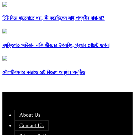
চিঠি নিয়ে হাতেনাতে ধরা, কী করেছিলেন সাই পল্লবীর বাবা-মা?
ব্যক্তিগত অভিমান নাকি জীবনের উপলব্ধি, প্রভার পোস্টে জল্পনা
মৌলভীবাজারে কারাতে বেল্ট বিতরণ অনুষ্ঠান অনুষ্ঠিত
About Us
Contact Us