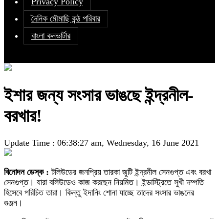
Privacy Policy
দৈনিক মৌমাছি কন্ঠ পরিবার
বাংলা কনভার্টার
ইশার জন্য সংসার ভাঙছে ইন্দ্রনীল-
বরখার!
Update Time : 06:38:27 am, Wednesday, 16 June 2021
বিনোদন ডেস্ক :
টলিউডের জনপ্রিয় তারকা জুটি ইন্দ্রনীল সেনগুপ্ত এবং বরখা
সেনগুপ্ত। যারা বলিউডেও কাজ করছেন নিয়মিত। ইন্ডাস্ট্রিতে সুখী দম্পতি
হিসেবে পরিচিত তারা। কিন্তু ইদানিং শোনা যাচ্ছে তাদের সংসার ভাঙনের
গুঞ্জন।