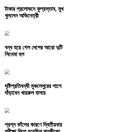
টাকার প্রলোভনে কুপ্রস্তাব, মুখ
খুললেন অভিনেত্রী
বন্ধ হয়ে গেল দেশের আরো দুটি
সিনেমা হল
দৃষ্টিপ্রতিবন্ধী মুকলেসুরের পাশে
দাঁড়াবেন খায়রুল বাসার
প্রশ্ন ফাঁসের কারণে দ্বিতীয়বার
পরীক্ষা দিতে হয়েছিল মানুষীকে!