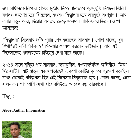
বক্স অফিসকে নিজের হাতের মুঠোয় নিতে নানাভাবে প্রস্তুতি নিচ্ছেন তিনি।
কখনও টাইগার হয়ে ফিরছেন, কখনও সিকান্দার হয়ে মারকুটে সংগ্রাম। আর
এবার নতুন খবর, হিরোর অবতার ছেড়ে সালমান নাকি এবার ভিলেন রূপে
আসছেন!
‘সিকান্দার’ সিনেমার শুটিং প্রায় শেষ করেছেন সালমান। শোনা যাচ্ছে, খুব
শিগগিরই নাকি ‘কিক ২’ সিনেমার ঘোষণা করবেন ভাইজান। আর এই
সিনেমাতেই খলনায়কের চরিত্রে দেখা যাবে তাকে।
২০১৪ সালে মুক্তি পায় সালমান, জ্যাকুলিন, নওয়াজউদ্দিন অভিনীত ‘কিক’
সিনেমাটি। এটি মাত্র এক সপ্তাহেই একশো কোটির ক্লাবে প্রবেশ করেছিল।
তখন থেকেই পরিকল্পনা ছিল এই সিনেমার সিক্যুয়াল হবে। শোনা যাচ্ছে, এতে
সালমানের পাশাপাশি দেখা যাবে বলিউডে আরেক বড় তারকাকে।
Tag :
About Author Information