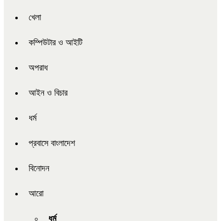
খেলা
কম্পিউটার ও আইটি
অপরাধ
আইন ও বিচার
ধর্ম
প্রবাসে বাংলাদেশ
বিনোদন
আরো
ধর্ম