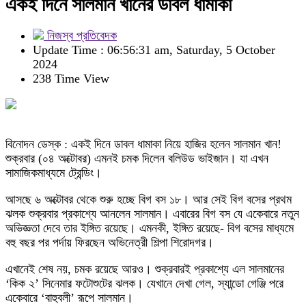
একই দিনে সালমান খানের ডাবল ধামাকা
নিজস্ব প্রতিবেদক
Update Time : 06:56:31 am, Saturday, 5 October
2024
238 Time View
বিনোদন ডেস্ক : একই দিনে ডাবল ধামাকা নিয়ে হাজির হলেন সালমান খান!
শুক্রবার (০৪ অক্টোবর) এমনই চমক দিলেন বলিউড ভাইজান। যা এখন
সামাজিকমাধ্যমে ট্রেন্ডিং।
আসছে ৬ অক্টোবর থেকে শুরু হচ্ছে বিগ বস ১৮। আর সেই বিগ বসের প্রথম
ঝলক শুক্রবার প্রকাশ্যে আনলেন সালমান। এবারের বিগ বস যে একেবারে নতুন
অভিজ্ঞতা দেবে তার ইঙ্গিত রয়েছে। এমনকী, ইঙ্গিত রয়েছে- বিগ বসের মাধ্যমে
বহু বছর পর পর্দায় ফিরছেন অভিনেত্রী শিল্পা শিরোদগর।
এখানেই শেষ নয়, চমক রয়েছে আরও। শুক্রবারই প্রকাশ্যে এল সালমানের
‘কিক ২’ সিনেমার ফটোশুটের ঝলক। যেখানে দেখা গেল, স্যান্ডো গেঞ্জি পরে
একেবারে ‘বাহুবলী’ রূপে সালমান।