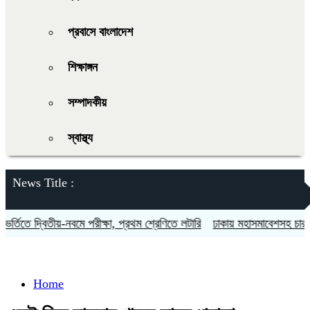
প্রবাসে বাংলাদেশ
শিক্ষাঙ্গন
সম্পাদকীয়
স্বাস্থ্য
News Title :
তিতে দ্বিতীয়-নবমে পরীক্ষা, প্রথম শ্রেণিতে লটারি
ঢাকায় মহাসমাবেশসহ চার বিভা
Home