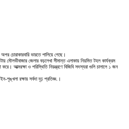
 অপর চোরাকারবারি ভারতে পালিয়ে গেছে।
ায় মৌলভীবাজার জেলার বড়লেখা সীমান্ত এলাকায় নিয়মিত টহল কার্যক্রম
করে। আত্মরক্ষা ও পরিস্থিতি নিয়ন্ত্রণে বিজিবি সদস্যরা গুলি চালালে ১ জন
ৃঙ্খলা রক্ষায় সর্বদা দৃঢ় প্রতিজ্ঞ.।