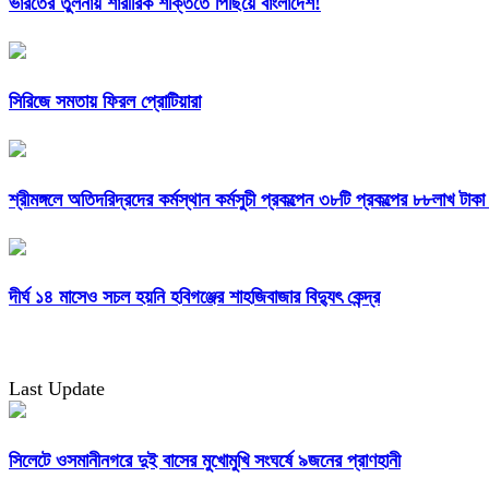
ভারতের তুলনায় শারীরিক শক্তিতে পিছিয়ে বাংলাদেশ!
সিরিজে সমতায় ফিরল প্রোটিয়ারা
শ্রীমঙ্গলে অতিদরিদ্রদের কর্মস্থান কর্মসুচী প্রকল্পেন ৩৮টি প্রকল্পের ৮৮লাখ টাক
দীর্ঘ ১৪ মাসেও সচল হয়নি হবিগঞ্জের শাহজিবাজার বিদ্যুৎ কেন্দ্র
Last Update
সিলেটে ওসমানীনগরে দুই বাসের মুখোমুখি সংঘর্ষে ৯জনের প্রাণহানী