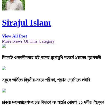
Sirajul Islam
View All Post
More News Of This Category
সিলেটে ওসমানীনগরে দুই বাসের মুখোমুখি সংঘর্ষে ৯জনের প্রাণহানী
স্কুলে ভর্তিতে দ্বিতীয়-নবমে পরীক্ষা, প্রথম শ্রেণিতে লটারি
ঢাকায় মহাসমাবেশসহ চার বিভাগে লং মার্চের ঘোষণা ১১ দলীয় ঐক্যের