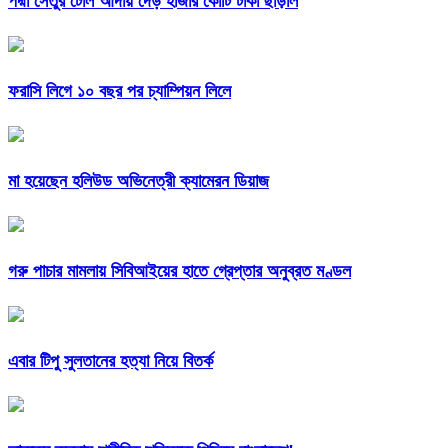
পদ্মা সেতুর টোল আদায় দেড় হাজার কোটি টাকা ছাড়াল
ফরাসি লিগে ১০ বছর পর চ্যাম্পিয়ন লিলে
মা হয়েছেন হলিউড অভিনেত্রী ক্যামেরন ডিয়াজ
গরু পাচার মামলায় সিবিআইয়ের হাতে গ্রেপ্তার অনুব্রত মণ্ডল
এবার টিপু সুলতানের হত্যা নিয়ে বিতর্ক