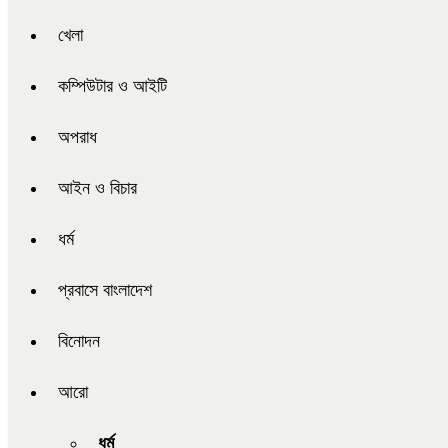
খেলা
কম্পিউটার ও আইটি
অপরাধ
আইন ও বিচার
ধর্ম
প্রবাসে বাংলাদেশ
বিনোদন
আরো
ধর্ম