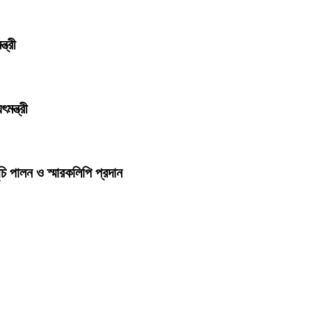
ত্রী
মন্ত্রী
চি পালন ও স্মারকলিপি প্রদান