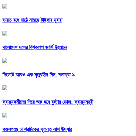
ভারত বধে মাঠে নামছে টাইগার যুবারা
বাংলাদেশ দলের বিশ্বকাপ জার্সি উন্মোচন
সিলেটে আরও এক মৃত্যুহীন দিন, শনাক্ত ৯
স্বাস্থ্যকর্মীদের দিয়ে শুরু হবে বুস্টার ডোজ: স্বাস্থ্যমন্ত্রী
কমলগঞ্জে চা শ্রমিকের ঝুলন্ত লাশ উদ্ধার