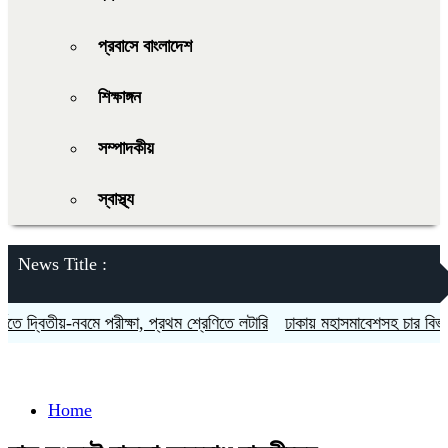
প্রবাসে বাংলাদেশ
শিক্ষাঙ্গন
সম্পাদকীয়
স্বাস্থ্য
News Title :
 দ্বিতীয়-নবমে পরীক্ষা, প্রথম শ্রেণিতে লটারি
ঢাকায় মহাসমাবেশসহ চার বিভাগে ল
Home