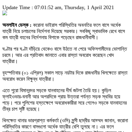
Update Time : 07:01:52 am, Thursday, 1 April 2021
অনলাইন ডেস্ক :
করোনা ভাইরাস পরিস্থিতির অবনতির ফলে বাসে অর্ধেক
যাত্রী নিয়ে চলাচলের নির্দেশনা দিয়েছে সরকার। সবকিছু স্বাভাবিক রেখে বাসে
কম যাত্রী বহনের নির্দেশনায় বিপাকে পড়েছেন রাজধানীবাসী।
ঘণ্টার পর ঘণ্টা দাঁড়িয়ে থেকেও বাসে উঠতে না পেরে অফিসগামীদের ভোগান্তি
চরমে। আর এর প্রতিবাদ জানাতে এবার রাস্তা অবরোধ করেছেন খোদ
যাত্রীরা।
বৃহস্পতিবার (০১ এপ্রিল) সকাল সাড়ে নয়টার দিকে রাজধানীর খিলক্ষেতে রাস্তা
অবরোধ করেন বিক্ষুব্ধ যাত্রীরা।
এতে পুরো বিমানবন্দর সড়কে যানবাহনের দীর্ঘ জটলা তৈরি হয়। কুড়িল
ফ্লাইওভার-বনানী আর অপরদিকে প্রায় উত্তরা পর্যন্ত সড়ক স্থবির হয়ে
পড়ে। পরে পুলিশের হস্তক্ষেপে অবরোধকারীরা সরে গেলেও সড়কে যানবাহনের
তীব্র চাপ সৃষ্টি হয়েছে।
খিলক্ষেত থানার ভারপ্রাপ্ত কর্মকর্তা (ওসি) মুন্সী ছাব্বীর আহ্ম্মদ জানান, করোনা
পরিস্থিতির কারণে বাসগুলো অর্ধেক যাত্রীর বেশি তুলছে না। এর ফলে