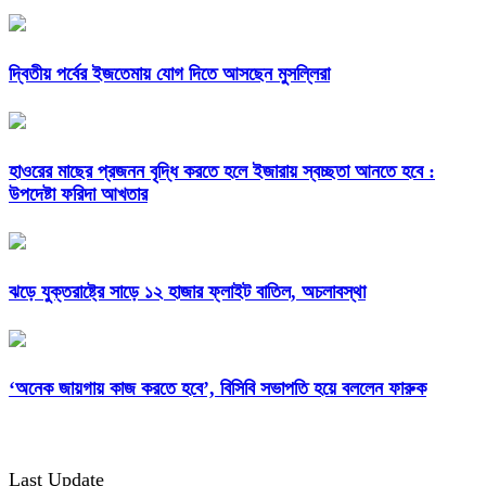
দ্বিতীয় পর্বের ইজতেমায় যোগ দিতে আসছেন মুসল্লিরা
হাওরের মাছের প্রজনন বৃদ্ধি করতে হলে ইজারায় স্বচ্ছতা আনতে হবে :
উপদেষ্টা ফরিদা আখতার
ঝড়ে যুক্তরাষ্ট্রে সাড়ে ১২ হাজার ফ্লাইট বাতিল, অচলাবস্থা
‘অনেক জায়গায় কাজ করতে হবে’, বিসিবি সভাপতি হয়ে বললেন ফারুক
Last Update