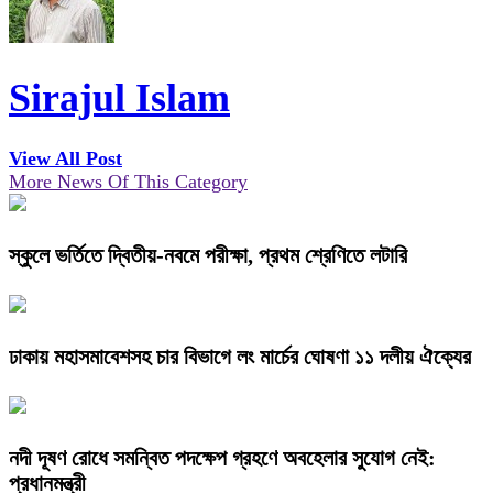
Sirajul Islam
View All Post
More News Of This Category
স্কুলে ভর্তিতে দ্বিতীয়-নবমে পরীক্ষা, প্রথম শ্রেণিতে লটারি
ঢাকায় মহাসমাবেশসহ চার বিভাগে লং মার্চের ঘোষণা ১১ দলীয় ঐক্যের
নদী দূষণ রোধে সমন্বিত পদক্ষেপ গ্রহণে অবহেলার সুযোগ নেই:
প্রধানমন্ত্রী