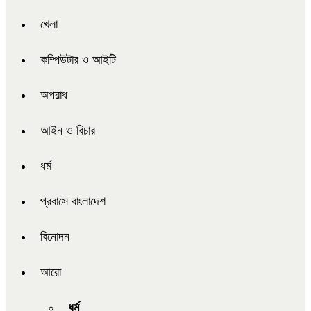
খেলা
কম্পিউটার ও আইটি
অপরাধ
আইন ও বিচার
ধর্ম
প্রবাসে বাংলাদেশ
বিনোদন
আরো
ধর্ম