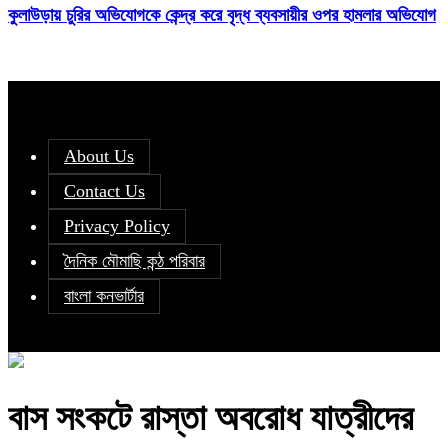
কুলাউড়ায় চুরির অভিযোগকে কেন্দ্র করে বৃদ্ধ ব্যবসায়ীর ওপর হামলার অভিযোগ
About Us
Contact Us
Privacy Policy
দৈনিক মৌমাছি কন্ঠ পরিবার
বাংলা কনভার্টার
বাস সংকটে রাস্তা অবরোধ যাত্রীদের