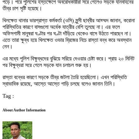
পড়ে। পরে পুলিশের হস্তক্ষেপে অবরোধকারীরা সরে গেলেও সড়কে যানবাহনের
তীব্র চাপ সৃষ্টি হয়েছে।
খিলক্ষেত থানার ভারপ্রাপ্ত কর্মকর্তা (ওসি) মুন্সী ছাব্বীর আহ্ম্মদ জানান, করোনা
পরিস্থিতির কারণে বাসগুলো অর্ধেক যাত্রীর বেশি তুলছে না। এর ফলে
অফিসগামী মানুষরা ঘণ্টার পর ঘণ্টা দাঁড়িয়ে থেকেও বাসে উঠতে পারছেন না।
এতে তারা ক্ষুব্ধ হয়ে খিলক্ষেত ওভার ব্রিজের নিচে রাস্তা বন্ধ করে অবস্থান
নেন।
এর মধ্যে পুলিশ বিক্ষুব্ধদের বুঝিয়ে সরিয়ে দেওয়ার চেষ্টা করে। প্রায় ২০ মিনিট
পর বিক্ষুব্ধরা সরে গেলে সড়কে যান চলাচল শুরু হয়।
রাস্তা বন্ধের কারণে সড়কে তীব্র জটলা তৈরি হয়েছিলো। এখন পরিস্থিতি
স্বাভাবিক রয়েছে, আস্তে আস্তে গাড়ি চলছে বলেও জানান তিনি।
Tag :
About Author Information