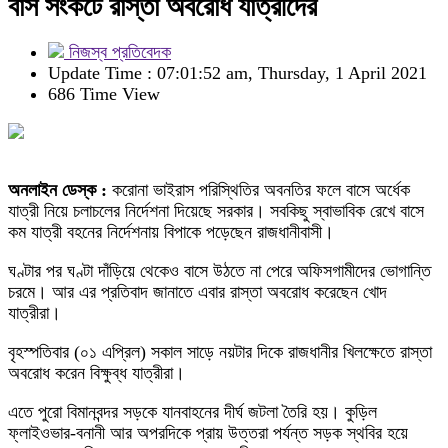
বাস সংকটে রাস্তা অবরোধ যাত্রীদের
নিজস্ব প্রতিবেদক
Update Time : 07:01:52 am, Thursday, 1 April 2021
686 Time View
অনলাইন ডেস্ক :
করোনা ভাইরাস পরিস্থিতির অবনতির ফলে বাসে অর্ধেক
যাত্রী নিয়ে চলাচলের নির্দেশনা দিয়েছে সরকার। সবকিছু স্বাভাবিক রেখে বাসে
কম যাত্রী বহনের নির্দেশনায় বিপাকে পড়েছেন রাজধানীবাসী।
ঘণ্টার পর ঘণ্টা দাঁড়িয়ে থেকেও বাসে উঠতে না পেরে অফিসগামীদের ভোগান্তি
চরমে। আর এর প্রতিবাদ জানাতে এবার রাস্তা অবরোধ করেছেন খোদ
যাত্রীরা।
বৃহস্পতিবার (০১ এপ্রিল) সকাল সাড়ে নয়টার দিকে রাজধানীর খিলক্ষেতে রাস্তা
অবরোধ করেন বিক্ষুব্ধ যাত্রীরা।
এতে পুরো বিমানবন্দর সড়কে যানবাহনের দীর্ঘ জটলা তৈরি হয়। কুড়িল
ফ্লাইওভার-বনানী আর অপরদিকে প্রায় উত্তরা পর্যন্ত সড়ক স্থবির হয়ে