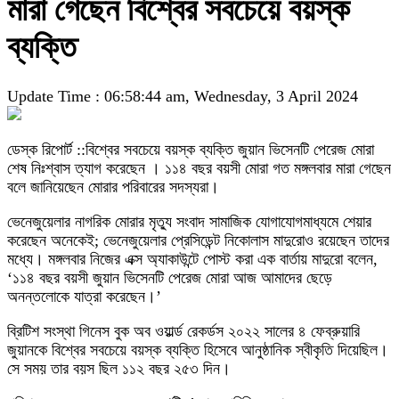
মারা গেছেন বিশ্বের সবচেয়ে বয়স্ক
ব্যক্তি
Update Time : 06:58:44 am, Wednesday, 3 April 2024
ডেস্ক রিপোর্ট ::বিশ্বের সবচেয়ে বয়স্ক ব্যক্তি জুয়ান ভিসেনটি পেরেজ মোরা
শেষ নিঃশ্বাস ত্যাগ করেছেন । ১১৪ বছর বয়সী মোরা গত মঙ্গলবার মারা গেছেন
বলে জানিয়েছেন মোরার পরিবারের সদস্যরা।
ভেনেজুয়েলার নাগরিক মোরার মৃত্যু সংবাদ সামাজিক যোগাযোগমাধ্যমে শেয়ার
করেছেন অনেকেই; ভেনেজুয়েলার প্রেসিডেন্ট নিকোলাস মাদুরোও রয়েছেন তাদের
মধ্যে। মঙ্গলবার নিজের এক্স অ্যাকাউন্টে পোস্ট করা এক বার্তায় মাদুরো বলেন,
‘১১৪ বছর বয়সী জুয়ান ভিসেনটি পেরেজ মোরা আজ আমাদের ছেড়ে
অনন্তলোকে যাত্রা করেছেন।’
ব্রিটিশ সংস্থা গিনেস বুক অব ওয়ার্ল্ড রেকর্ডস ২০২২ সালের ৪ ফেব্রুয়ারি
জুয়ানকে বিশ্বের সবচেয়ে বয়স্ক ব্যক্তি হিসেবে আনুষ্ঠানিক স্বীকৃতি দিয়েছিল।
সে সময় তার বয়স ছিল ১১২ বছর ২৫৩ দিন।