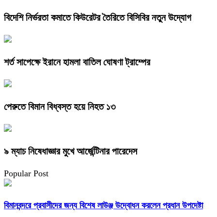
বিদেশি নির্ভরতা কমাতে কিউরেটর তৈরিতে বিসিবির নতুন উদ্যোগ
শর্ত সাপেক্ষে ইরানে হামলা বাতিল ঘোষণা ট্রাম্পের
পেরুতে বিমান বিধ্বস্ত হয়ে নিহত ১৩
৯ ম্যাচ নিষেধাজ্ঞার মুখে আর্জেন্টিনার পারেদেস
Popular Post
বিমানবন্দরে প্রবাসীদের জন্য বিশেষ লাউঞ্জ উদ্বোধন করলেন প্রধান উপদেষ্টা