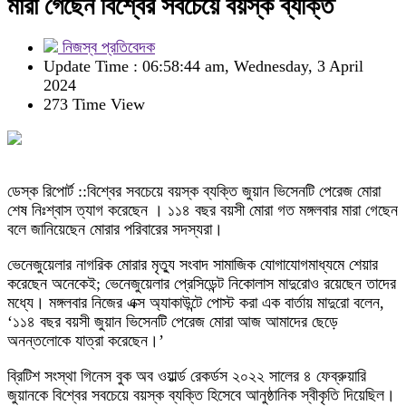
মারা গেছেন বিশ্বের সবচেয়ে বয়স্ক ব্যক্তি
নিজস্ব প্রতিবেদক
Update Time : 06:58:44 am, Wednesday, 3 April
2024
273 Time View
ডেস্ক রিপোর্ট ::বিশ্বের সবচেয়ে বয়স্ক ব্যক্তি জুয়ান ভিসেনটি পেরেজ মোরা
শেষ নিঃশ্বাস ত্যাগ করেছেন । ১১৪ বছর বয়সী মোরা গত মঙ্গলবার মারা গেছেন
বলে জানিয়েছেন মোরার পরিবারের সদস্যরা।
ভেনেজুয়েলার নাগরিক মোরার মৃত্যু সংবাদ সামাজিক যোগাযোগমাধ্যমে শেয়ার
করেছেন অনেকেই; ভেনেজুয়েলার প্রেসিডেন্ট নিকোলাস মাদুরোও রয়েছেন তাদের
মধ্যে। মঙ্গলবার নিজের এক্স অ্যাকাউন্টে পোস্ট করা এক বার্তায় মাদুরো বলেন,
‘১১৪ বছর বয়সী জুয়ান ভিসেনটি পেরেজ মোরা আজ আমাদের ছেড়ে
অনন্তলোকে যাত্রা করেছেন।’
ব্রিটিশ সংস্থা গিনেস বুক অব ওয়ার্ল্ড রেকর্ডস ২০২২ সালের ৪ ফেব্রুয়ারি
জুয়ানকে বিশ্বের সবচেয়ে বয়স্ক ব্যক্তি হিসেবে আনুষ্ঠানিক স্বীকৃতি দিয়েছিল।