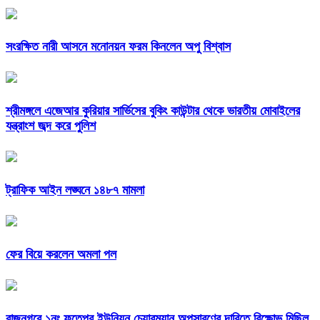
সংরক্ষিত নারী আসনে মনোনয়ন ফরম কিনলেন অপু বিশ্বাস
শ্রীমঙ্গলে এজেআর কুরিয়ার সার্ভিসের বুকিং কাউন্টার থেকে ভারতীয় মোবাইলের
যন্ত্রাংশ জব্দ করে পুলিশ
ট্রাফিক আইন লঙ্ঘনে ১৪৮৭ মামলা
ফের বিয়ে করলেন অমলা পল
রাজনগরে ১নং ফতেপুর ইউনিয়ন চেয়ারম্যান অপসারণের দাবিতে বিক্ষোভ মিছিল