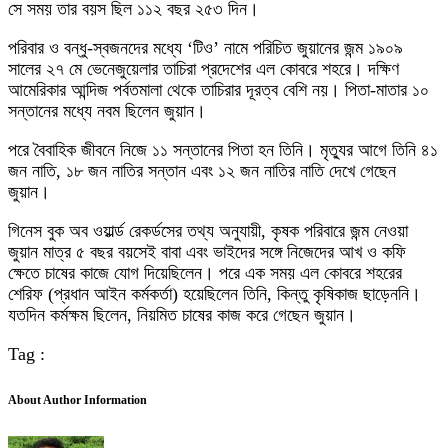
সে সময় তার বয়স ছিল ১১২ বছর ২৫৩ দিন।
পরিবার ও বন্ধু-স্বজনদের মধ্যে ‘টিও’ নামে পরিচিত জুয়ানের জন্ম ১৯০৯
সালের ২৭ মে ভেনেজুয়েলার তাচিরা প্রদেশের এল কোবরে শহরে। দক্ষিণ
আমেরিকার আন্দিজ পর্বতমালা থেকে তাচিরার দূরত্ব বেশি নয়। পিতা-মাতার ১০
সন্তানের মধ্যে নবম ছিলেন জুয়ান।
পরে বৈবাহিক জীবনে নিজে ১১ সন্তানের পিতা হন তিনি। মৃত্যুর আগে তিনি ৪১
জন নাতি, ১৮ জন নাতির সন্তান এবং ১২ জন নাতির নাতি দেখে গেছেন
জুয়ান।
গিনেস বুক অব ওয়ার্ল্ড রেকর্ডসের তথ্য অনুযায়ী, কৃষক পরিবারে জন্ম নেওয়া
জুয়ান মাত্র ৫ বছর বয়সেই বাবা এবং ভাইদের সঙ্গে নিজেদের আখ ও কফি
ক্ষেতে চাষের কাজে যোগ দিয়েছিলেন। পরে এক সময় এল কোবরে শহরের
শেরিফ (প্রধান আইন কর্মকর্তা) হয়েছিলেন তিনি, কিন্তু কৃষিকাজ ছাড়েননি।
যতদিন কর্মক্ষম ছিলেন, নিয়মিত চাষের কাজ করে গেছেন জুয়ান।
Tag :
About Author Information