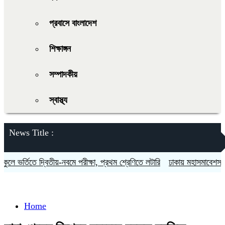
প্রবাসে বাংলাদেশ
শিক্ষাঙ্গন
সম্পাদকীয়
স্বাস্থ্য
News Title :
লে ভর্তিতে দ্বিতীয়-নবমে পরীক্ষা, প্রথম শ্রেণিতে লটারি
ঢাকায় মহাসমাবেশসহ চার
Home