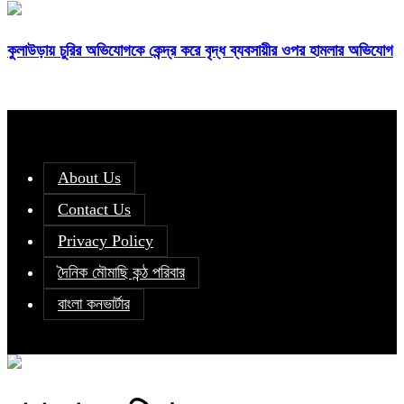
কুলাউড়ায় চুরির অভিযোগকে কেন্দ্র করে বৃদ্ধ ব্যবসায়ীর ওপর হামলার অভিযোগ
About Us
Contact Us
Privacy Policy
দৈনিক মৌমাছি কন্ঠ পরিবার
বাংলা কনভার্টার