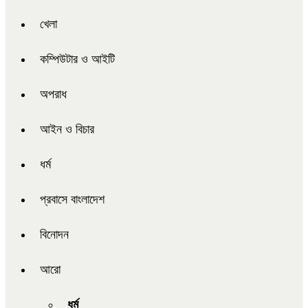
খেলা
কম্পিউটার ও আইটি
অপরাধ
আইন ও বিচার
ধর্ম
প্রবাসে বাংলাদেশ
বিনোদন
আরো
ধর্ম