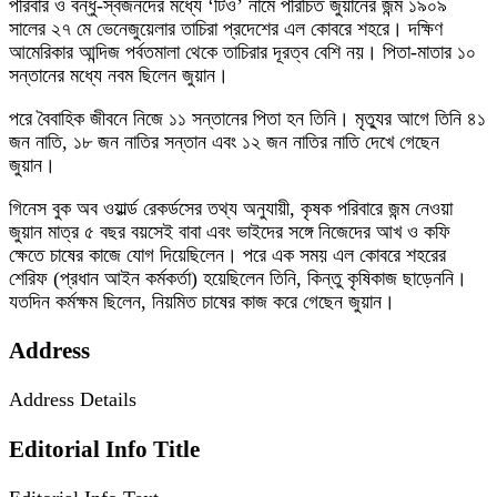
পরিবার ও বন্ধু-স্বজনদের মধ্যে ‘টিও’ নামে পরিচিত জুয়ানের জন্ম ১৯০৯
সালের ২৭ মে ভেনেজুয়েলার তাচিরা প্রদেশের এল কোবরে শহরে। দক্ষিণ
আমেরিকার আন্দিজ পর্বতমালা থেকে তাচিরার দূরত্ব বেশি নয়। পিতা-মাতার ১০
সন্তানের মধ্যে নবম ছিলেন জুয়ান।
পরে বৈবাহিক জীবনে নিজে ১১ সন্তানের পিতা হন তিনি। মৃত্যুর আগে তিনি ৪১
জন নাতি, ১৮ জন নাতির সন্তান এবং ১২ জন নাতির নাতি দেখে গেছেন
জুয়ান।
গিনেস বুক অব ওয়ার্ল্ড রেকর্ডসের তথ্য অনুযায়ী, কৃষক পরিবারে জন্ম নেওয়া
জুয়ান মাত্র ৫ বছর বয়সেই বাবা এবং ভাইদের সঙ্গে নিজেদের আখ ও কফি
ক্ষেতে চাষের কাজে যোগ দিয়েছিলেন। পরে এক সময় এল কোবরে শহরের
শেরিফ (প্রধান আইন কর্মকর্তা) হয়েছিলেন তিনি, কিন্তু কৃষিকাজ ছাড়েননি।
যতদিন কর্মক্ষম ছিলেন, নিয়মিত চাষের কাজ করে গেছেন জুয়ান।
Address
Address Details
Editorial Info Title