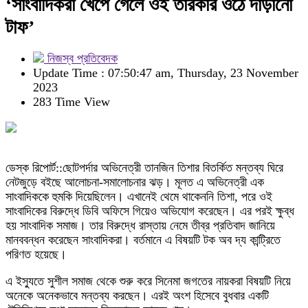
‘সাংবাদিকরা খেপে গেলে ওই তারকার ওঠে দাঁড়ানো
টাফ’
নিজস্ব প্রতিবেদক
Update Time : 07:50:47 am, Thursday, 23 November
2023
283 Time View
ডেস্ক রিপোর্ট::ছোটপর্দার অভিনেত্রী তানজিন তিশার বিতর্কিত মন্তব্য ঘিরে
নেটজুড়ে বইছে আলোচনা-সমালোচনার ঝড়। মূলত এ অভিনেত্রী এক
সাংবাদিককে হুমকি দিয়েছিলেন। এখানেই থেমে থাকেননি তিশা, পরে ওই
সাংবাদিকের বিরুদ্ধে ডিবি অফিসে গিয়েও অভিযোগ করেছেন। এর পরই ক্ষুব্ধ
হয় সাংবাদিক সমাজ। তার বিরুদ্ধে রাস্তায় নেমে তীব্র প্রতিবাদ জানিয়ে
মানববন্ধন করেছেন সাংবাদিকরা। বর্তমানে এ বিষয়টি টক অব দ্য কান্ট্রিতে
পরিণত হয়েছে।
এ ইস্যুতে সুশীল সমাজ থেকে শুরু করে সিনেমা জগতের নায়করা বিষয়টি নিয়ে
অনেকে অনেকভাবে মন্তব্য করছেন। এরই অংশ হিসেবে বুধবার একটি