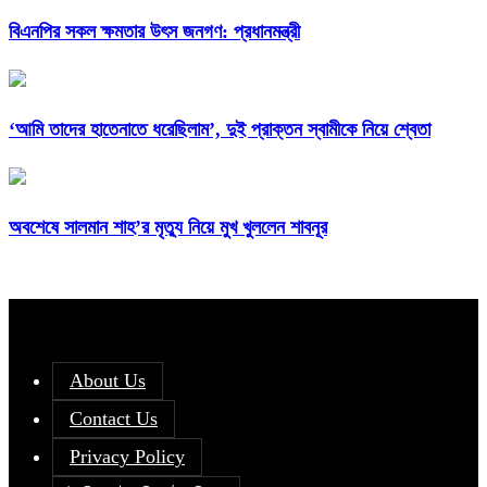
বিএনপির সকল ক্ষমতার উৎস জনগণ: প্রধানমন্ত্রী
‘আমি তাদের হাতেনাতে ধরেছিলাম’, দুই প্রাক্তন স্বামীকে নিয়ে শ্বেতা
অবশেষে সালমান শাহ’র মৃত্যু নিয়ে মুখ খুললেন শাবনূর
About Us
Contact Us
Privacy Policy