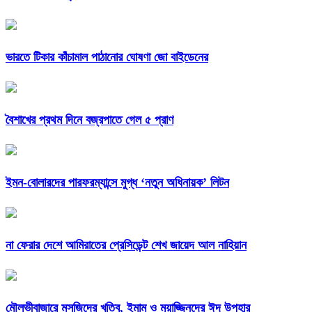
ভারতে টিকার কাঁচামাল পাঠানোর ঘোষণা জো বাইডেনের
বৈশাখের প্রথম দিনে বজ্রপাতে গেল ৫ প্রাণ
ইমন-বোলারদের পারফরম্যান্সে মুগ্ধ ‘নতুন অধিনায়ক’ লিটন
না ফেরার দেশে আমিরাতের প্রেসিডেন্ট শেখ জায়েদ আল নাহিয়ান
মৌলভীবাজারে মসজিদের খতিব, ইমাম ও মুয়াজ্জিনদের ঈদ উপহার