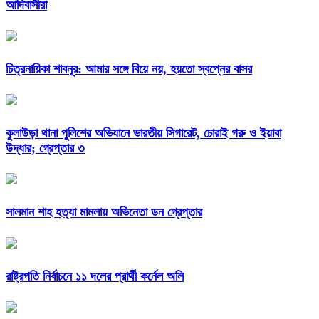
আদিবাসীরা
চিত্রনায়িকা শাবনূর: আমার সঙ্গে বিয়ে নয়, হয়তো স্বপ্নের বাসর
কুলাউড়া থানা পুলিশের অভিযানে ভারতীয় সিগারেট, চোরাই গরু ও ইয়াবা
উদ্ধার; গ্রেপ্তার ৩
সালমান শাহ হত্যা মামলায় অভিনেতা ডন গ্রেপ্তার
রাষ্ট্রপতি নির্বাচনে ১১ দলের প্রার্থী কর্নেল অলি