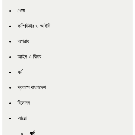
খেলা
কম্পিউটার ও আইটি
অপরাধ
আইন ও বিচার
ধর্ম
প্রবাসে বাংলাদেশ
বিনোদন
আরো
ধর্ম