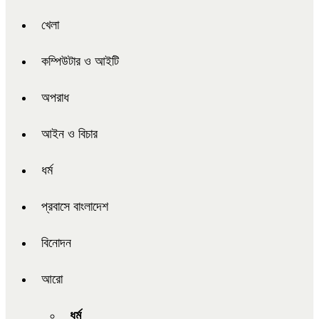
খেলা
কম্পিউটার ও আইটি
অপরাধ
আইন ও বিচার
ধর্ম
প্রবাসে বাংলাদেশ
বিনোদন
আরো
ধর্ম