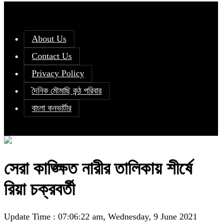
About Us
Contact Us
Privacy Policy
দৈনিক মৌমাছি কন্ঠ পরিবার
বাংলা কনভার্টার
সেরা কাঙ্ক্ষিত নারীর তালিকায় শীর্ষে
রিয়া চক্রবর্তী
Update Time : 07:06:22 am, Wednesday, 9 June 2021