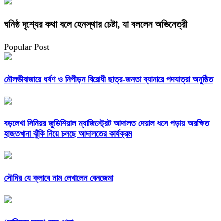
ঘনিষ্ঠ দৃশ্যের কথা বলে হেনস্থার চেষ্টা, যা বললেন অভিনেত্রী
Popular Post
মৌলভীবাজারে ধর্ষণ ও নিপীড়ন বিরোধী ছাত্র-জনতা ব্যানারে পদযাত্রা অনুষ্ঠিত
বড়লেখা সিনিয়র জুডিশিয়াল ম্যাজিস্ট্রেট আদালত দেয়াল ধসে পড়ায় অরক্ষিত
হাজতখানা ঝুঁকি নিয়ে চলছে আদালতের কার্যক্রম
সৌদির যে ক্লাবে নাম লেখালেন বেনজেমা