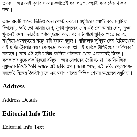
তাকে। আর সেই র‍্যাপ গানের কথাতেই ধরা পড়ল, লড়াই করে বেঁচে থাকার
কথা।
এমন একটি গানের ভিডিও কেন পোস্ট করলেন মধুমিতা? পোস্ট করে মধুমিতা
লিখলেন, ‘এই তো আমার দেশ, মুখটা খুললেই শেষ এই তো আমার দেশ, মুখটা
খুললেই শেষ।ভারতীয় গণমাধ্যমের খবর, পয়লা বৈশাখে মুক্তি পেতে চলেছে
মধুমিতা-পরমব্রতের নতুন ছবি ট্যাংরা ব্লুজ। পরিচালক সুপ্রিয় সেন৷ ইতিমধ্যেই
এই ছবির ট্রেলার নজর কেড়েছে৷ অনেকে তো এই ছবিকে টালিউডের ‘গল্লিবয়’
বলছেন। তবে এই ছবি রণবীর-আলিয়া গল্লিবয় থেকে একেবারেই ভিন্ন।
কলকাতার বুকে এক টুকরো বস্তি। আর সেখানেই তৈরি হওয়া এক মিউজিক
ব্যান্ডকে নিয়েই তৈরি হয়েছে এই ছবির গল্প। জানা গেছে, এই ছবির প্রোমোশন
করতেই নিজের ইনস্টাগ্রামে এই র‍্যাপ গানের ভিডিও শেয়ার করেছেন মধুমিতা।
Address
Address Details
Editorial Info Title
Editorial Info Text