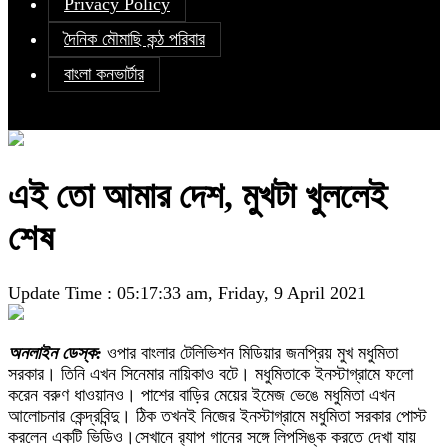
Privacy Policy
দৈনিক মৌমাছি কন্ঠ পরিবার
বাংলা কনভার্টার
এই তো আমার দেশ, মুখটা খুললেই
শেষ
Update Time : 05:17:33 am, Friday, 9 April 2021
অনলাইন ডেস্ক:
ওপার বাংলার টেলিভিশন মিডিয়ার জনপ্রিয় মুখ মধুমিতা
সরকার। তিনি এখন সিনেমার নায়িকাও বটে। মধুমিতাকে ইনস্টাগ্রামে ফলো
করেন বরুণ ধাওয়ানও। পাশের বাড়ির মেয়ের ইমেজ ভেঙে মধুমিতা এখন
আলোচনার কেন্দ্রবিন্দু। ঠিক তখনই নিজের ইনস্টাগ্রামে মধুমিতা সরকার পোস্ট
করলেন একটি ভিডিও।সেখানে র‍্যাপ গানের সঙ্গে লিপসিঙ্ক করতে দেখা যায়