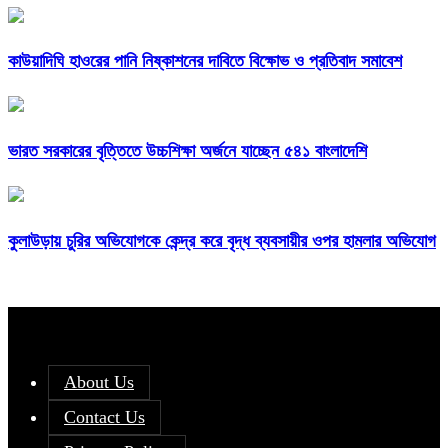
কাউয়াদিঘি হাওরের পানি নিষ্কাশনের দাবিতে বিক্ষোভ ও প্রতিবাদ সমাবেশ
ভারত সরকারের বৃত্তিতে উচ্চশিক্ষা অর্জনে যাচ্ছেন ৫৪১ বাংলাদেশি
কুলাউড়ায় চুরির অভিযোগকে কেন্দ্র করে বৃদ্ধ ব্যবসায়ীর ওপর হামলার অভিযোগ
About Us
Contact Us