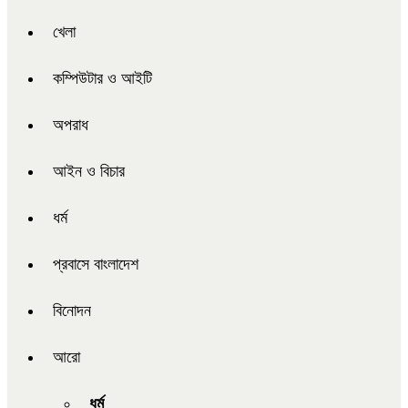
খেলা
কম্পিউটার ও আইটি
অপরাধ
আইন ও বিচার
ধর্ম
প্রবাসে বাংলাদেশ
বিনোদন
আরো
ধর্ম