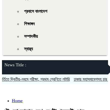
প্রবাসে বাংলাদেশ
শিক্ষাঙ্গন
সম্পাদকীয়
স্বাস্থ্য
News Title :
িতে দ্বিতীয়-নবমে পরীক্ষা, প্রথম শ্রেণিতে লটারি
ঢাকায় মহাসমাবেশসহ চার বিভাগ
Home