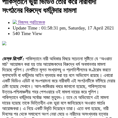
পাকিস্তানে ভুয়া ভিডিও তৈরি করে নারীবাদী
সংগঠনের বিরুদ্ধে ধর্মনিন্দার মামলা
নিজস্ব প্রতিবেদক
Update Time : 01:58:31 pm, Saturday, 17 April 2021
540 Time View
ডেস্ক রিপোর্ট :
পাকিস্তানে নারী অধিকার বিষয়ে সচেতনা সৃষ্টিতে যে ‘অওরাত
মার্চ’ আয়োজন করা হয় তার আয়োজকদের বিরুদ্ধে ধর্ম অবমাননার মামলা
দিয়েছে পুলিশ। দেশটিতে মূলত সংখ্যালঘু ও প্রগতিশীলদের কণ্ঠরোধ করতে
ব্লাসফেমি বা ধর্মনিন্দার আইন ব্যবহার করা হয় বলে অভিযোগ রয়েছে। এবারো
একটি ভিডিও এডিট বা স¤পয়াদনা করে নারীবাদী এই সংগঠনটিকে ফাঁসিয়ে দেয়ার
চেষ্টা হয়েছে সেখানে। আল-জাজিরার খবরে জানানো হয়েছে, পাকিস্তানের
উত্তর-পশ্চিমাঞ্চলীয় শহর পেশওয়ারে ওই মামলা দায়ের করে পুলিশ।
পাকিস্তানে ধর্মনিন্দার সর্বোচ্চ সাজা মৃত্যুদ-। তবে যে অভিযোগে এই মামলা
দায়ের হয়েছে তাকে ভিত্তিহীন এবং ভুয়া বলে জানিয়েছেন অওরাত মার্চের
আয়োজকরা। এ নিয়ে একটি বিবৃতি দিয়েছেন তারা। এতে বলা হয়েছে, নারী
দিবসের পর থেকে সমাবেশে অংশ নেয়া মেয়ে ও নারীদের অসংখ্যবার হত্যার