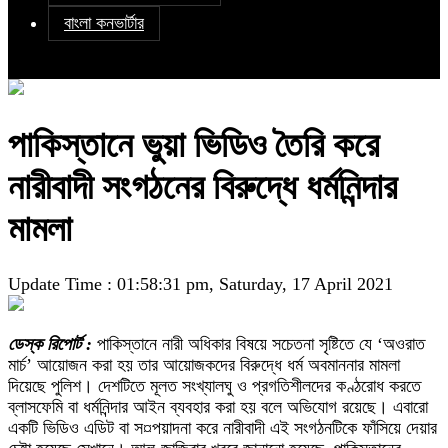
বাংলা কনভার্টার
পাকিস্তানে ভুয়া ভিডিও তৈরি করে
নারীবাদী সংগঠনের বিরুদ্ধে ধর্মনিন্দার
মামলা
Update Time : 01:58:31 pm, Saturday, 17 April 2021
ডেস্ক রিপোর্ট :
পাকিস্তানে নারী অধিকার বিষয়ে সচেতনা সৃষ্টিতে যে ‘অওরাত
মার্চ’ আয়োজন করা হয় তার আয়োজকদের বিরুদ্ধে ধর্ম অবমাননার মামলা
দিয়েছে পুলিশ। দেশটিতে মূলত সংখ্যালঘু ও প্রগতিশীলদের কণ্ঠরোধ করতে
ব্লাসফেমি বা ধর্মনিন্দার আইন ব্যবহার করা হয় বলে অভিযোগ রয়েছে। এবারো
একটি ভিডিও এডিট বা স¤পয়াদনা করে নারীবাদী এই সংগঠনটিকে ফাঁসিয়ে দেয়ার