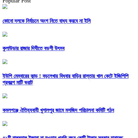
Popular Post
কোনো দলকে নির্বাচনে অংশ নিতে বাধ্য করবে না ইসি
কুলাউড়ার রাজার দিঘীতে বড়শী উৎসব
ইউপি মেম্বারের কান্ড ! বড়লেখায় বিধবার বাড়ির রাস্তায় খাল কেটে ইজিপিপি
প্রকল্পে মাটি ভরাট
কমলগঞ্জে ঐতিহ্যবাহী খুশালপুর জামে মসজিদ পরিচালনা কমিটি গঠন