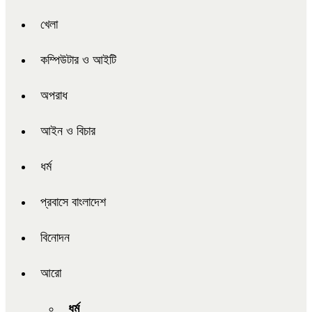
খেলা
কম্পিউটার ও আইটি
অপরাধ
আইন ও বিচার
ধর্ম
প্রবাসে বাংলাদেশ
বিনোদন
আরো
ধর্ম