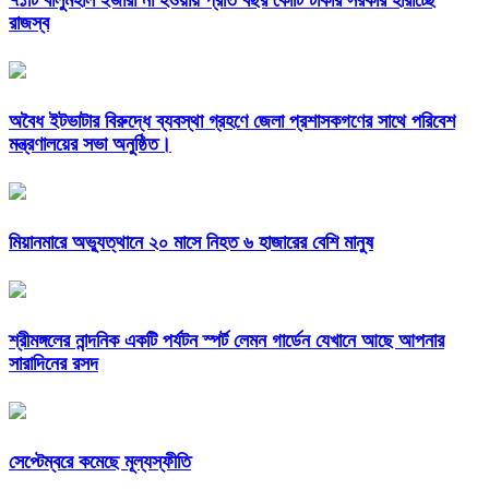
৭১টি বালুমহাল ইজারা না হওয়ায় প্রতি বছর কোটি টাকার সরকার হারাচ্ছে
রাজস্ব
অবৈধ ইটভাটার বিরুদ্ধে ব্যবস্থা গ্রহণে জেলা প্রশাসকগণের সাথে পরিবেশ
মন্ত্রণালয়ের সভা অনুষ্ঠিত।
মিয়ানমারে অভ্যুত্থানে ২০ মাসে নিহত ৬ হাজারের বেশি মানুষ
শ্রীমঙ্গলের নান্দনিক একটি পর্যটন স্পর্ট লেমন গার্ডেন যেখানে আছে আপনার
সারাদিনের রসদ
সেপ্টেম্বরে কমেছে মূল্যস্ফীতি