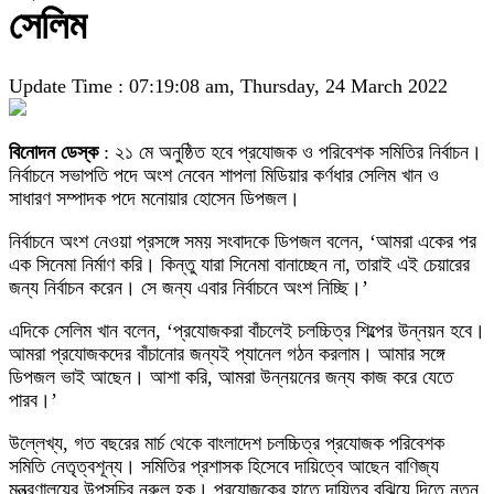
সেলিম
Update Time : 07:19:08 am, Thursday, 24 March 2022
বিনোদন ডেস্ক
: ২১ মে অনুষ্ঠিত হবে প্রযোজক ও পরিবেশক সমিতির নির্বাচন।
নির্বাচনে সভাপতি পদে অংশ নেবেন শাপলা মিডিয়ার কর্ণধার সেলিম খান ও
সাধারণ সম্পাদক পদে মনোয়ার হোসেন ডিপজল।
নির্বাচনে অংশ নেওয়া প্রসঙ্গে সময় সংবাদকে ডিপজল বলেন, ‘আমরা একের পর
এক সিনেমা নির্মাণ করি। কিন্তু যারা সিনেমা বানাচ্ছেন না, তারাই এই চেয়ারের
জন্য নির্বাচন করেন। সে জন্য এবার নির্বাচনে অংশ নিচ্ছি।’
এদিকে সেলিম খান বলেন, ‘প্রযোজকরা বাঁচলেই চলচ্চিত্র শিল্পের উন্নয়ন হবে।
আমরা প্রযোজকদের বাঁচানোর জন্যই প্যানেল গঠন করলাম। আমার সঙ্গে
ডিপজল ভাই আছেন। আশা করি, আমরা উন্নয়নের জন্য কাজ করে যেতে
পারব।’
উল্লেখ্য, গত বছরের মার্চ থেকে বাংলাদেশ চলচ্চিত্র প্রযোজক পরিবেশক
সমিতি নেতৃত্বশূন্য। সমিতির প্রশাসক হিসেবে দায়িত্বে আছেন বাণিজ্য
মন্ত্রণালয়ের উপসচিব নুরুল হক। প্রযোজকের হাতে দায়িত্ব বুঝিয়ে দিতে নতুন