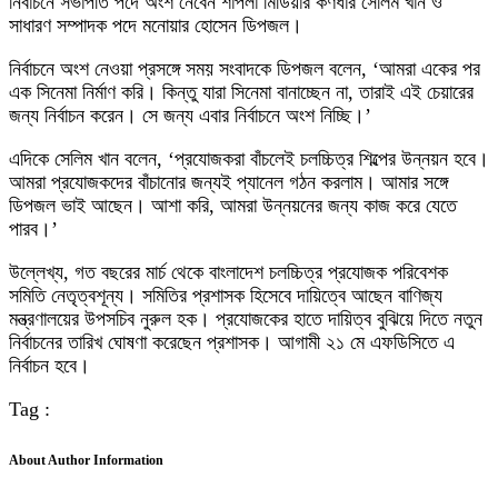
নির্বাচনে সভাপতি পদে অংশ নেবেন শাপলা মিডিয়ার কর্ণধার সেলিম খান ও
সাধারণ সম্পাদক পদে মনোয়ার হোসেন ডিপজল।
নির্বাচনে অংশ নেওয়া প্রসঙ্গে সময় সংবাদকে ডিপজল বলেন, ‘আমরা একের পর
এক সিনেমা নির্মাণ করি। কিন্তু যারা সিনেমা বানাচ্ছেন না, তারাই এই চেয়ারের
জন্য নির্বাচন করেন। সে জন্য এবার নির্বাচনে অংশ নিচ্ছি।’
এদিকে সেলিম খান বলেন, ‘প্রযোজকরা বাঁচলেই চলচ্চিত্র শিল্পের উন্নয়ন হবে।
আমরা প্রযোজকদের বাঁচানোর জন্যই প্যানেল গঠন করলাম। আমার সঙ্গে
ডিপজল ভাই আছেন। আশা করি, আমরা উন্নয়নের জন্য কাজ করে যেতে
পারব।’
উল্লেখ্য, গত বছরের মার্চ থেকে বাংলাদেশ চলচ্চিত্র প্রযোজক পরিবেশক
সমিতি নেতৃত্বশূন্য। সমিতির প্রশাসক হিসেবে দায়িত্বে আছেন বাণিজ্য
মন্ত্রণালয়ের উপসচিব নুরুল হক। প্রযোজকের হাতে দায়িত্ব বুঝিয়ে দিতে নতুন
নির্বাচনের তারিখ ঘোষণা করেছেন প্রশাসক। আগামী ২১ মে এফডিসিতে এ
নির্বাচন হবে।
Tag :
About Author Information