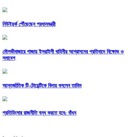
নিউইয়র্ক পৌঁছেছেন প্রধানমন্ত্রী
মৌলভীবাজারে গাজায় ইসরাইলী বাহিনীর আগ্রাসনের প্রতিবাদে বিক্ষোভ ও
সমাবেশ
আন্তর্জাতিক টি-টোয়েন্টিকে বিদায় বললেন তামিম
প্রতিহিংসার রাজনীতি বন্ধ করতে হবে: বাঁধন