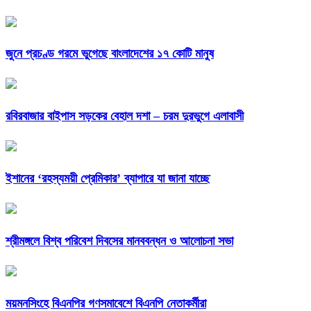
জুনে প্রচণ্ড গরমে ভুগেছে বাংলাদেশের ১৭ কোটি মানুষ
রবিরবাজার বাইপাস সড়কের বেহাল দশা – চরম দুরভুগে এলাবাসী
ইশানের ‘রহস্যময়ী প্রেমিকার’ ব্যাপারে যা জানা যাচ্ছে
শ্রীমঙ্গলে বিশ্ব পরিবেশ দিবসের মানববন্ধন ও আলোচনা সভা
ময়মনসিংহে বিএনপির গণসমাবেশে বিএনপি নেতাকর্মীরা