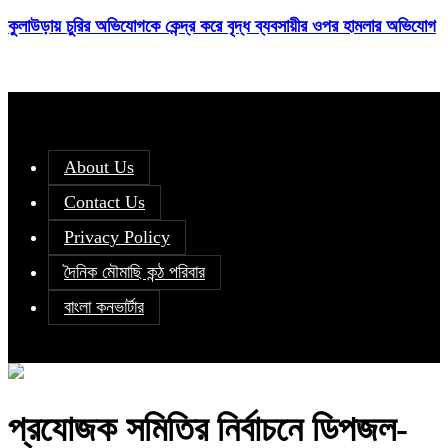
কুলাউড়ায় চুরির অভিযোগকে কেন্দ্র করে বৃদ্ধ ব্যবসায়ীর ওপর হামলার অভিযোগ
About Us
Contact Us
Privacy Policy
দৈনিক মৌমাছি কন্ঠ পরিবার
বাংলা কনভার্টার
প্রযোজক সমিতির নির্বাচনে ডিপজল-