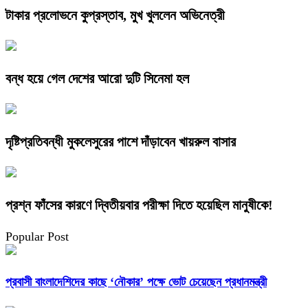
টাকার প্রলোভনে কুপ্রস্তাব, মুখ খুললেন অভিনেত্রী
বন্ধ হয়ে গেল দেশের আরো দুটি সিনেমা হল
দৃষ্টিপ্রতিবন্ধী মুকলেসুরের পাশে দাঁড়াবেন খায়রুল বাসার
প্রশ্ন ফাঁসের কারণে দ্বিতীয়বার পরীক্ষা দিতে হয়েছিল মানুষীকে!
Popular Post
প্রবাসী বাংলাদেশিদের কাছে ‘নৌকার’ পক্ষে ভোট চেয়েছেন প্রধানমন্ত্রী