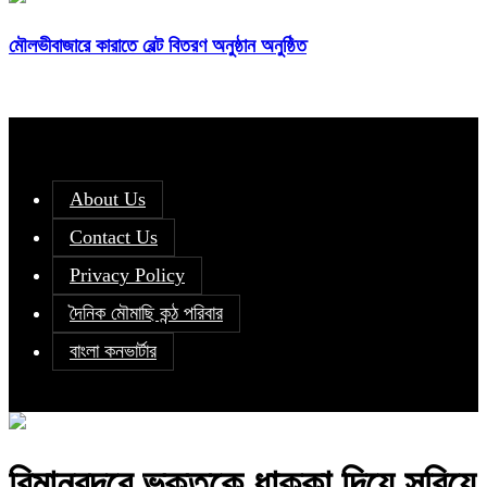
মৌলভীবাজারে কারাতে বেল্ট বিতরণ অনুষ্ঠান অনুষ্ঠিত
About Us
Contact Us
Privacy Policy
দৈনিক মৌমাছি কন্ঠ পরিবার
বাংলা কনভার্টার
বিমানবন্দরে ভক্তকে ধাক্কা দিয়ে সরিয়ে