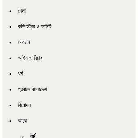
খেলা
কম্পিউটার ও আইটি
অপরাধ
আইন ও বিচার
ধর্ম
প্রবাসে বাংলাদেশ
বিনোদন
আরো
ধর্ম