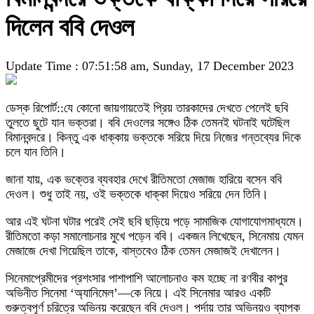
দিলেন ববি দেওল
Update Time : 07:51:58 am, Sunday, 17 December 2023
ডেস্ক রিপোর্ট::যে কোনো জায়গায়তেই প্রিয় তারকাদের দেখতে পেলেই ছবি
তুলতে ছুটে যান ভক্তরা। ববি দেওলের সঙ্গেও ঠিক তেমনই ঘটনাই ঘটেছিল
বিমানবন্দরে। কিন্তু এক ধাক্কায় ভক্তকে সরিয়ে দিয়ে নিজের গন্তব্যের দিকে
চলে যান তিনি।
জানা যায়, এক ভক্তের ব্যবহার দেখে রীতিমতো মেজাজ হারিয়ে বসেন ববি
দেওল। শুধু তাই নয়, ওই ভক্তকে ধাক্কা দিয়েও সরিয়ে দেন তিনি।
আর এই ঘটনা ঘটার পরেই সেই ছবি ছড়িয়ে পড়ে সামাজিক যোগাযোগমাধ্যমে।
রীতিমতো কড়া সমালোচনার মুখে পড়েন ববি। একজন লিখেছেন, সিনেমায় যেমন
মেজাজে দেখা গিয়েছিল তাকে, বাস্তবেও ঠিক তেমন মেজাজই দেখালেন।
সিনেমাপ্রেমীদের প্রশংসার পাশাপাশি আলোচনাও কম হচ্ছে না রণবীর কাপুর
অভিনীত সিনেমা ‘অ্যানিমেল’—কে নিয়ে। এই সিনেমার আরও একটি
গুরুত্বপূর্ণ চরিত্রে অভিনয় করেছেন ববি দেওল। পর্দায় তার অভিনয়ও ব্যাপক