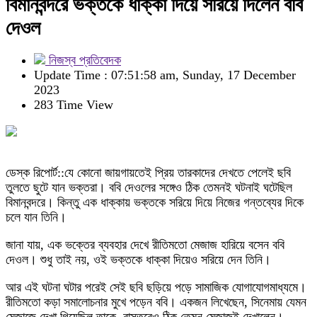
বিমানবন্দরে ভক্তকে ধাক্কা দিয়ে সরিয়ে দিলেন ববি
দেওল
নিজস্ব প্রতিবেদক
Update Time : 07:51:58 am, Sunday, 17 December
2023
283 Time View
ডেস্ক রিপোর্ট::যে কোনো জায়গায়তেই প্রিয় তারকাদের দেখতে পেলেই ছবি
তুলতে ছুটে যান ভক্তরা। ববি দেওলের সঙ্গেও ঠিক তেমনই ঘটনাই ঘটেছিল
বিমানবন্দরে। কিন্তু এক ধাক্কায় ভক্তকে সরিয়ে দিয়ে নিজের গন্তব্যের দিকে
চলে যান তিনি।
জানা যায়, এক ভক্তের ব্যবহার দেখে রীতিমতো মেজাজ হারিয়ে বসেন ববি
দেওল। শুধু তাই নয়, ওই ভক্তকে ধাক্কা দিয়েও সরিয়ে দেন তিনি।
আর এই ঘটনা ঘটার পরেই সেই ছবি ছড়িয়ে পড়ে সামাজিক যোগাযোগমাধ্যমে।
রীতিমতো কড়া সমালোচনার মুখে পড়েন ববি। একজন লিখেছেন, সিনেমায় যেমন