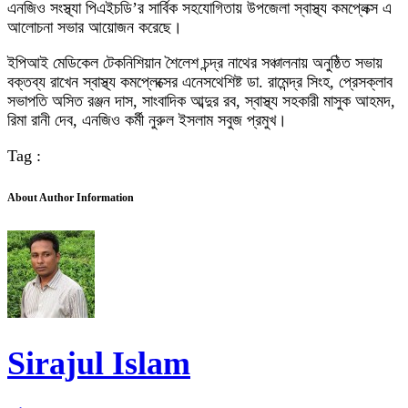
এনজিও সংস্থ্যা পিএইচডি’র সার্বিক সহযোগিতায় উপজেলা স্বাস্থ্য কমপ্লেক্স এ
আলোচনা সভার আয়োজন করেছে।
ইপিআই মেডিকেল টেকনিশিয়ান শৈলেশ চন্দ্র নাথের সঞ্চালনায় অনুষ্ঠিত সভায়
বক্তব্য রাখেন স্বাস্থ্য কমপ্লেক্সের এনেসথেশিষ্ট ডা. রামেন্দ্র সিংহ, প্রেসক্লাব
সভাপতি অসিত রঞ্জন দাস, সাংবাদিক আব্দুর রব, স্বাস্থ্য সহকারী মাসুক আহমদ,
রিমা রানী দেব, এনজিও কর্মী নুরুল ইসলাম সবুজ প্রমুখ।
Tag :
About Author Information
Sirajul Islam