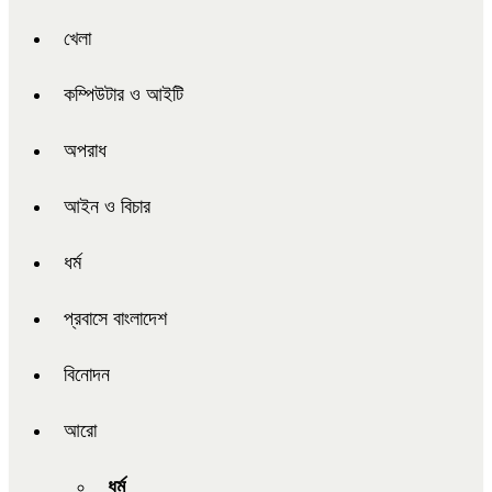
খেলা
কম্পিউটার ও আইটি
অপরাধ
আইন ও বিচার
ধর্ম
প্রবাসে বাংলাদেশ
বিনোদন
আরো
ধর্ম