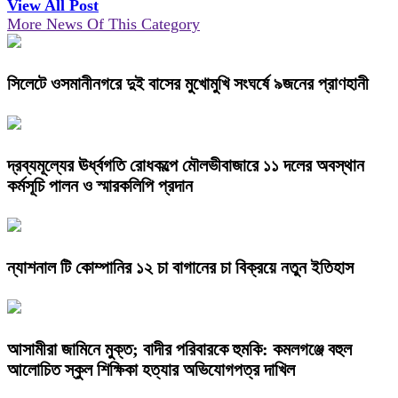
View All Post
More News Of This Category
সিলেটে ওসমানীনগরে দুই বাসের মুখোমুখি সংঘর্ষে ৯জনের প্রাণহানী
দ্রব্যমূল্যের ঊর্ধ্বগতি রোধকল্পে মৌলভীবাজারে ১১ দলের অবস্থান
কর্মসূচি পালন ও স্মারকলিপি প্রদান
ন্যাশনাল টি কোম্পানির ১২ চা বাগানের চা বিক্রয়ে নতুন ইতিহাস
আসামীরা জামিনে মুক্ত; বাদীর পরিবারকে হুমকি: কমলগঞ্জে বহুল
আলোচিত স্কুল শিক্ষিকা হত্যার অভিযোগপত্র দাখিল