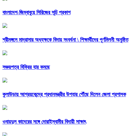
বাংলাদেশ-জিম্বাবুয়ে সিরিজের সূচি প্রকাশ
শ্রীমঙ্গলে মাদ্রাসার অধ্যক্ষকে বিদায় সংবর্ধনা \ শিক্ষার্থীদের পূর্ণমিলনী অনুষ্ঠিত
সঞ্চয়পত্র বিক্রির হার কমছে
কুলাউড়ায় আশ্রয়কেন্দ্রে প্রধানমন্ত্রীর উপহার পৌঁছে দিলেন জেলা প্রশাসক
ওবায়দুল কাদেরের সঙ্গে দোরাইস্বামীর বিদায়ী সাক্ষাৎ