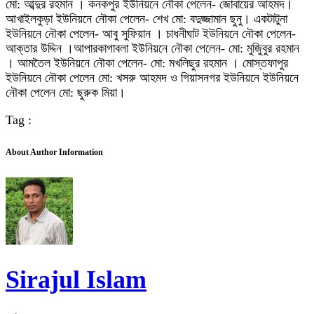
মো: আব্দুর রহমান । কনকপুর ইউনিয়নে নৌকা পেলেন- জোবায়ের আহমদ।
আখাইলকুড়া ইউনিয়নে নৌকা পেলেন- শেখ মো: বদুজ্জামান ছুনু। একটাটুনা
ইউনিয়নে নৌকা পেলেন- আবু সুফিয়ান । চাধনীঘাট ইউনিয়নে নৌকা পেলেন-
আক্তার উদ্দিন ।আপারকাগাবলা ইউনিয়নে নৌকা পেলেন- মো: মুজিুবুর রহমান
। আমতৈল ইউনিয়নে নৌকা পেলেন- মো: মখলিছুর রহমান । মোস্তফাপুর
ইউনিয়নে নৌকা পেলেন মো: খসরু আহমদ ও গিয়াসনগর ইউনিয়নে ইউনিয়নে
নৌকা পেলেন মো: ছুরুক মিয়া।
Tag :
About Author Information
Sirajul Islam