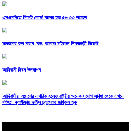
এসএসসিতে সিলেট বোর্ডে পাসের হার ৫৮.৩৩ শতাংশ
মাদরাসার ফল খারাপ কেন, জানতে চাইলেন শিক্ষামন্ত্রী নিজেই
আদিবাসী দিবস উদযাপন
আদিবাসীরা এদেশের নাগরিক হলেও রাষ্ট্রীয় অনেক সুযোগ সুবিধা থেকে এখনো
বঞ্চিত- কুলাউড়ায় ভাইস চ্যান্সেলর জহিরুল হক