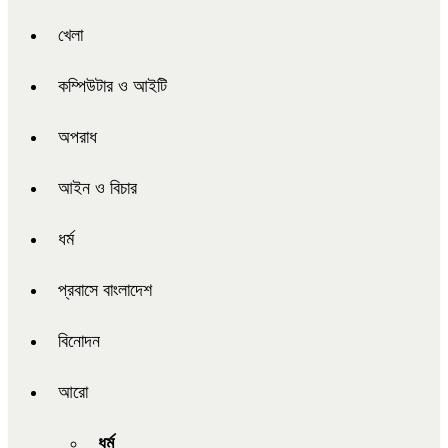
খেলা
কম্পিউটার ও আইটি
অপরাধ
আইন ও বিচার
ধর্ম
প্রবাসে বাংলাদেশ
বিনোদন
আরো
ধর্ম