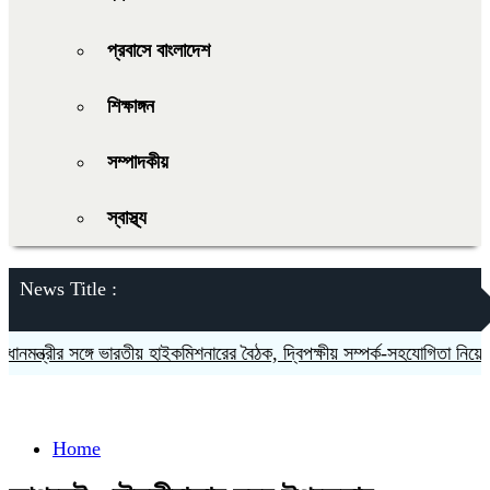
প্রবাসে বাংলাদেশ
শিক্ষাঙ্গন
সম্পাদকীয়
স্বাস্থ্য
News Title :
মন্ত্রীর সঙ্গে ভারতীয় হাইকমিশনারের বৈঠক, দ্বিপক্ষীয় সম্পর্ক-সহযোগিতা নিয়ে আল
Home