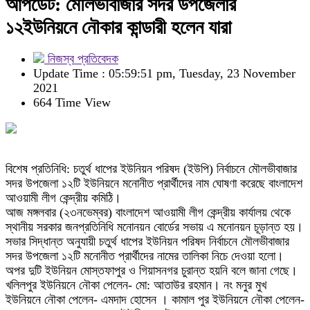
আপডেট: মৌলভীবাজার সদর উপজেলার
১২ইউনিয়নে নৌকার কান্ডারী হলেন যারা
নিজস্ব প্রতিবেদক
Update Time : 05:59:51 pm, Tuesday, 23 November
2021
664 Time View
বিশেষ প্রতিনিধি: চতুর্থ ধাপের ইউনিয়ন পরিষদ (ইউপি) নির্বাচনে মৌলভীবাজার
সদর উপজেলা ১২টি ইউনিয়নে মনোনীত প্রার্থীদের নাম ঘোষণা করেছে বাংলাদেশ
আওয়ামী লীগ কেন্দ্রীয় কমিঠি।
আজ মঙ্গলবার (২৩নভেম্বর) বাংলাদেশ আওয়ামী লীগ কেন্দ্রীয় কার্যালয় থেকে
স্থানীয় সরকার জনপ্রতিনিধি মনোনয়ন বোর্ডের সভায় এ মনোনয়ন চূড়ান্ত হয়।
সভার সিদ্ধান্ত অনুযায়ী চতুর্থ ধাপের ইউনিয়ন পরিষদ নির্বাচনে মৌলভীবাজার
সদর উপজেলা ১২টি মনোনীত প্রার্থীদের নামের তালিকা নিচে দেওয়া হলো।
অপর দুটি ইউনিয়ন মোস্তফাপুর ও গিয়াসনগর চুরান্ত হয়নি বলে জানা গেছে।
খলিলপুর ইউনিয়নে নৌকা পেলেন- মো: আতাউর রহমান। নং মনুর মুখ
ইউনিয়নে নৌকা পেলেন- এমদাদ হোসেন । কামাল পুর ইউনিয়নে নৌকা পেলেন-