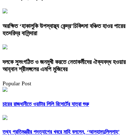
অরক্ষিত ‘হাকালুকি উপস্বাস্থ্য কেন্দ্র’চিকিৎসা বঞ্চিত হাওর পারের
হতদরিদ্র বাসিন্দারা
দলকে সুসংগঠিত ও জনমুখী করতে নেতাকর্মীদের ঐক্যবদ্ধ হওয়ার
আহ্বান শ্রীমঙ্গলের এমপি মুজিবের
Popular Post
চায়ের রাজধানীতে ওয়াটার লিলি রিসোর্টের যাত্রা শুরু
তথ্য প্রতিমন্ত্রীর পদত্যাগের খবরে মাহি বললেন, ‘আলহামদুলিল্লাহ’