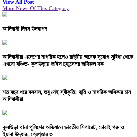
View All Post
More News Of This Category
আদিবাসী দিবস উদযাপন
আদিবাসীরা এদেশের নাগরিক হলেও রাষ্ট্রীয় অনেক সুযোগ সুবিধা থেকে
এখনো বঞ্চিত- কুলাউড়ায় ভাইস চ্যান্সেলর জহিরুল হক
শত বছর ধরে বসবাস, তবু নেই স্বীকৃতি: ভূমি ও নাগরিক অধিকার চান
আদিবাসীরা
কুলাউড়া থানা পুলিশের অভিযানে ভারতীয় সিগারেট, চোরাই গরু ও
ইয়াবা উদ্ধার; গ্রেপ্তার ৩