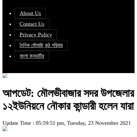
About Us
Contact Us
Privacy Policy
দৈনিক মৌমাছি কন্ঠ পরিবার
বাংলা কনভার্টার
আপডেট: মৌলভীবাজার সদর উপজেলার
১২ইউনিয়নে নৌকার কান্ডারী হলেন যারা
Update Time : 05:59:51 pm, Tuesday, 23 November 2021