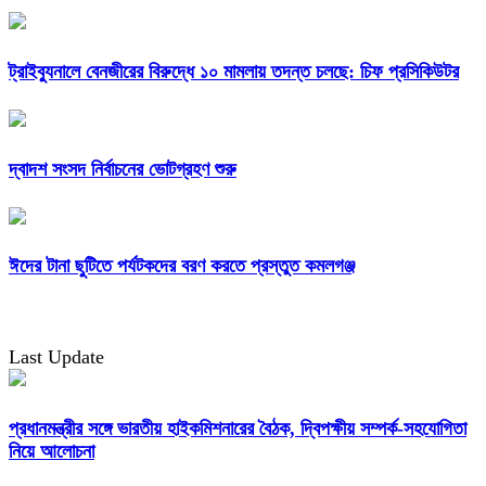
ট্রাইব্যুনালে বেনজীরের বিরুদ্ধে ১০ মামলায় তদন্ত চলছে: চিফ প্রসিকিউটর
দ্বাদশ সংসদ নির্বাচনের ভোটগ্রহণ শুরু
ঈদের টানা ছুটিতে পর্যটকদের বরণ করতে প্রস্তুত কমলগঞ্জ
Last Update
প্রধানমন্ত্রীর সঙ্গে ভারতীয় হাইকমিশনারের বৈঠক, দ্বিপক্ষীয় সম্পর্ক-সহযোগিতা
নিয়ে আলোচনা